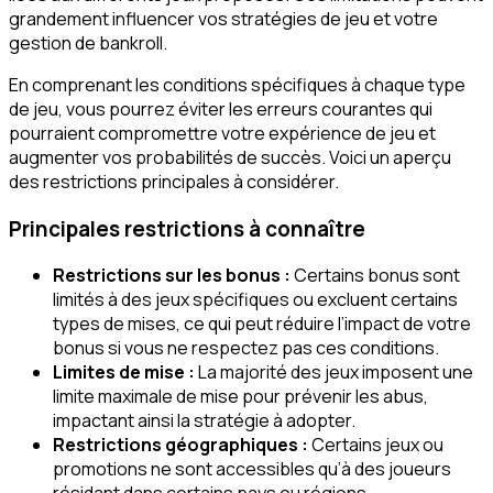
grandement influencer vos stratégies de jeu et votre
gestion de bankroll.
En comprenant les conditions spécifiques à chaque type
de jeu, vous pourrez éviter les erreurs courantes qui
pourraient compromettre votre expérience de jeu et
augmenter vos probabilités de succès. Voici un aperçu
des restrictions principales à considérer.
Principales restrictions à connaître
Restrictions sur les bonus :
Certains bonus sont
limités à des jeux spécifiques ou excluent certains
types de mises, ce qui peut réduire l’impact de votre
bonus si vous ne respectez pas ces conditions.
Limites de mise :
La majorité des jeux imposent une
limite maximale de mise pour prévenir les abus,
impactant ainsi la stratégie à adopter.
Restrictions géographiques :
Certains jeux ou
promotions ne sont accessibles qu’à des joueurs