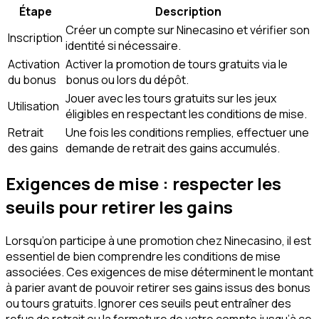
Étape
Description
Créer un compte sur Ninecasino et vérifier son
Inscription
identité si nécessaire.
Activation
Activer la promotion de tours gratuits via le
du bonus
bonus ou lors du dépôt.
Jouer avec les tours gratuits sur les jeux
Utilisation
éligibles en respectant les conditions de mise.
Retrait
Une fois les conditions remplies, effectuer une
des gains
demande de retrait des gains accumulés.
Exigences de mise : respecter les
seuils pour retirer les gains
Lorsqu’on participe à une promotion chez Ninecasino, il est
essentiel de bien comprendre les conditions de mise
associées. Ces exigences de mise déterminent le montant
à parier avant de pouvoir retirer ses gains issus des bonus
ou tours gratuits. Ignorer ces seuils peut entraîner des