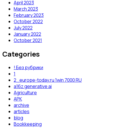
April 2023
March 2023
February 2023
October 2022
July 2022
January 2022
October 2021
Categories
! Без рубрики
1
2_europe-today.ru 1win 7000 RU
a16z generative ai
Agriculture
APK
archive
articles
blog
Bookkeeping