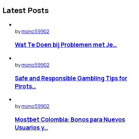
Latest Posts
by
mono59902
Wat Te Doen bij Problemen met Je…
by
mono59902
Safe and Responsible Gambling Tips for
Pirots…
by
mono59902
Mostbet Colombia: Bonos para Nuevos
Usuarios y…