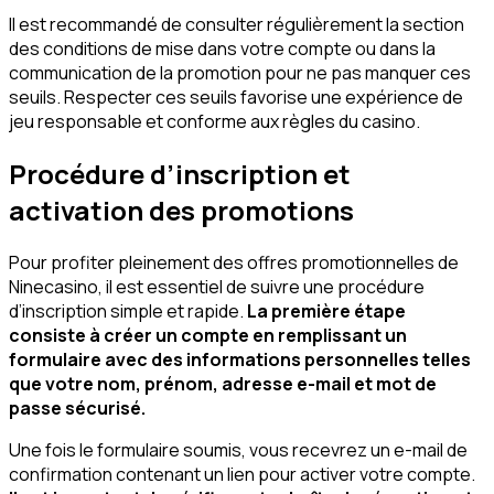
Il est recommandé de consulter régulièrement la section
des conditions de mise dans votre compte ou dans la
communication de la promotion pour ne pas manquer ces
seuils. Respecter ces seuils favorise une expérience de
jeu responsable et conforme aux règles du casino.
Procédure d’inscription et
activation des promotions
Pour profiter pleinement des offres promotionnelles de
Ninecasino, il est essentiel de suivre une procédure
d’inscription simple et rapide.
La première étape
consiste à créer un compte en remplissant un
formulaire avec des informations personnelles telles
que votre nom, prénom, adresse e-mail et mot de
passe sécurisé.
Une fois le formulaire soumis, vous recevrez un e-mail de
confirmation contenant un lien pour activer votre compte.