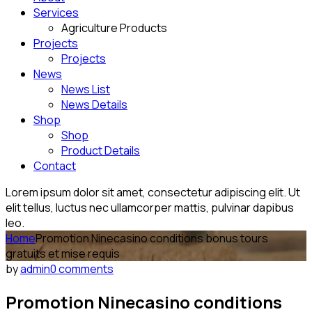
Services
Agriculture Products
Projects
Projects
News
News List
News Details
Shop
Shop
Product Details
Contact
Lorem ipsum dolor sit amet, consectetur adipiscing elit. Ut
elit tellus, luctus nec ullamcorper mattis, pulvinar dapibus
leo.
Home
Promotion Ninecasino conditions bonus tours
gratuits et mise requis
by
admin
0 comments
Promotion Ninecasino conditions