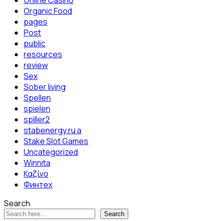
Organic Food
pages
Post
public
resources
review
Sex
Sober living
Spellen
spielen
spiller2
stabenergy.ru a
Stake Slot Games
Uncategorized
Winnita
Καζίνο
Финтех
Search
Search