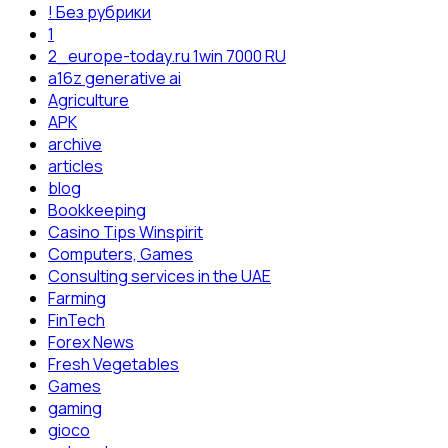
! Без рубрики
1
2_europe-today.ru 1win 7000 RU
a16z generative ai
Agriculture
APK
archive
articles
blog
Bookkeeping
Casino Tips Winspirit
Computers, Games
Consulting services in the UAE
Farming
FinTech
Forex News
Fresh Vegetables
Games
gaming
gioco