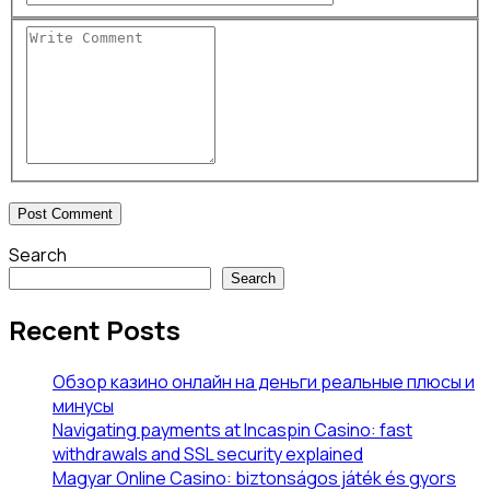
Search
Search
Recent Posts
Обзор казино онлайн на деньги реальные плюсы и
минусы
Navigating payments at Incaspin Casino: fast
withdrawals and SSL security explained
Magyar Online Casino: biztonságos játék és gyors