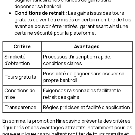
dépenser sa bankroll.
Conditions de retrait :
Les gains issus des tours
gratuits doivent être misés un certain nombre de fois
avant de pouvoir être retirés, garantissant ainsi une
certaine sécurité pour la plateforme.
Critère
Avantages
Simplicité
Processus d’inscription rapide,
d’obtention
conditions claires
Possibilité de gagner sans risquer sa
Tours gratuits
propre bankroll
Conditions de
Exigences raisonnables facilitant le
mise
retrait des gains
Transparence
Règles précises et facilité d’application
En somme, la promotion Ninecasino présente des critères
équilibrés et des avantages attractifs, notamment pour les
nouveaux joueurs souhaitant profiter de tours gratuits et