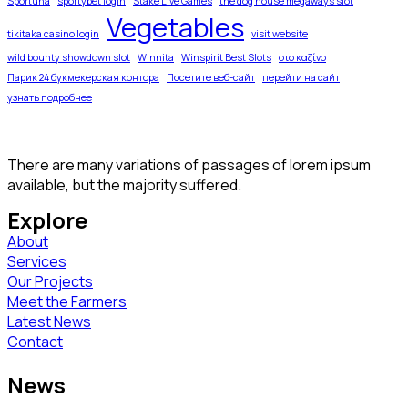
Sportuna
sportybet login
Stake Live Games
the dog house megaways slot
Vegetables
tikitaka casino login
visit website
wild bounty showdown slot
Winnita
Winspirit Best Slots
στο καζίνο
Парик 24 букмекерская контора
Посетите веб-сайт
перейти на сайт
узнать подробнее
There are many variations of passages of lorem ipsum
available, but the majority suffered.
Explore
About
Services
Our Projects
Meet the Farmers
Latest News
Contact
News