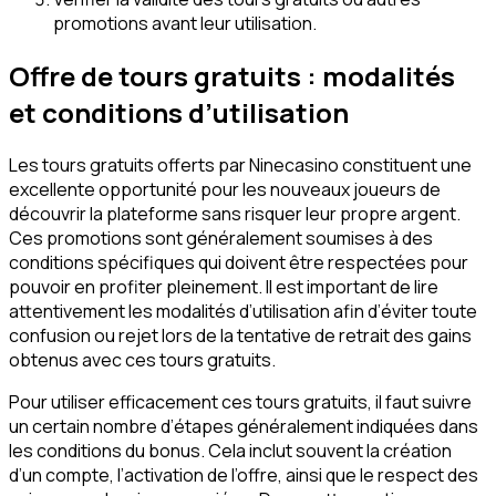
promotions avant leur utilisation.
Offre de tours gratuits : modalités
et conditions d’utilisation
Les tours gratuits offerts par Ninecasino constituent une
excellente opportunité pour les nouveaux joueurs de
découvrir la plateforme sans risquer leur propre argent.
Ces promotions sont généralement soumises à des
conditions spécifiques qui doivent être respectées pour
pouvoir en profiter pleinement. Il est important de lire
attentivement les modalités d’utilisation afin d’éviter toute
confusion ou rejet lors de la tentative de retrait des gains
obtenus avec ces tours gratuits.
Pour utiliser efficacement ces tours gratuits, il faut suivre
un certain nombre d’étapes généralement indiquées dans
les conditions du bonus. Cela inclut souvent la création
d’un compte, l’activation de l’offre, ainsi que le respect des