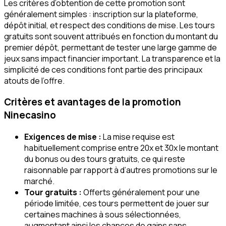
Les critères d’obtention de cette promotion sont
généralement simples : inscription sur la plateforme,
dépôt initial, et respect des conditions de mise. Les tours
gratuits sont souvent attribués en fonction du montant du
premier dépôt, permettant de tester une large gamme de
jeux sans impact financier important. La transparence et la
simplicité de ces conditions font partie des principaux
atouts de l’offre.
Critères et avantages de la promotion
Ninecasino
Exigences de mise :
La mise requise est
habituellement comprise entre 20x et 30x le montant
du bonus ou des tours gratuits, ce qui reste
raisonnable par rapport à d’autres promotions sur le
marché.
Tour gratuits :
Offerts généralement pour une
période limitée, ces tours permettent de jouer sur
certaines machines à sous sélectionnées,
augmentant ainsi les chances de gains sans