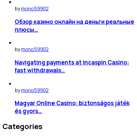
by
mono59902
Обзор казино онлайн на деньги реальные
плюсы…
by
mono59902
Navigating payments at Incaspin Casino:
fast withdrawals…
by
mono59902
Magyar Online Casino: biztonságos játék
és gyors…
Categories