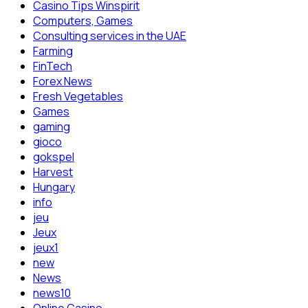
Casino Tips Winspirit
Computers, Games
Consulting services in the UAE
Farming
FinTech
Forex News
Fresh Vegetables
Games
gaming
gioco
gokspel
Harvest
Hungary
info
jeu
Jeux
jeux1
new
News
news10
Online Casino