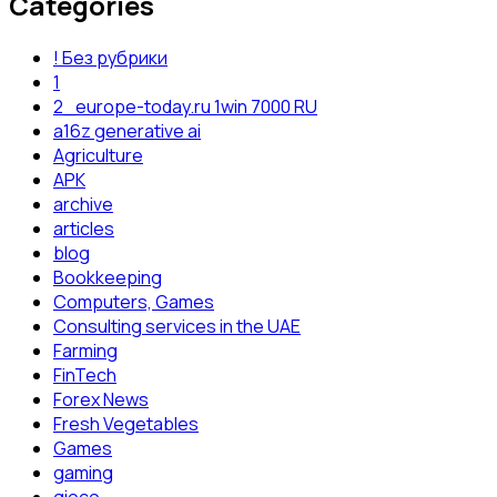
Categories
! Без рубрики
1
2_europe-today.ru 1win 7000 RU
a16z generative ai
Agriculture
APK
archive
articles
blog
Bookkeeping
Computers, Games
Consulting services in the UAE
Farming
FinTech
Forex News
Fresh Vegetables
Games
gaming