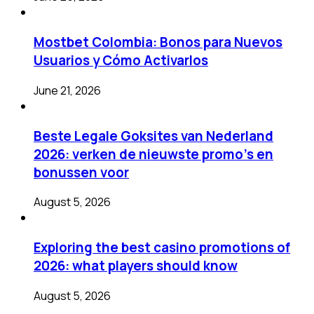
Mostbet Colombia: Bonos para Nuevos
Usuarios y Cómo Activarlos
June 21, 2026
Beste Legale Goksites van Nederland
2026: verken de nieuwste promo’s en
bonussen voor
August 5, 2026
Exploring the best casino promotions of
2026: what players should know
August 5, 2026