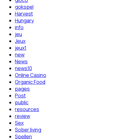
gioco
gokspel
Harvest
Hungary
info
jeu
Jeux
jeux1
new
News
news10
Online Casino
Organic Food
pages
Post
public
resources
review
Sex
Sober living
Spellen