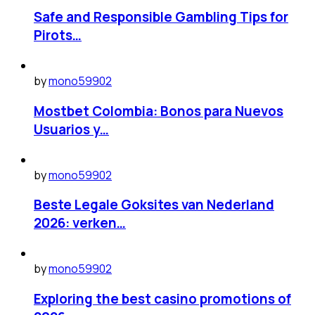
Safe and Responsible Gambling Tips for
Pirots…
by
mono59902
Mostbet Colombia: Bonos para Nuevos
Usuarios y…
by
mono59902
Beste Legale Goksites van Nederland
2026: verken…
by
mono59902
Exploring the best casino promotions of