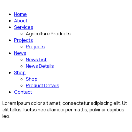
Home
About
Services
Agriculture Products
Projects
Projects
News
News List
News Details
Shop
Shop
Product Details
Contact
Lorem ipsum dolor sit amet, consectetur adipiscing elit. Ut
elit tellus, luctus nec ullamcorper mattis, pulvinar dapibus
leo.