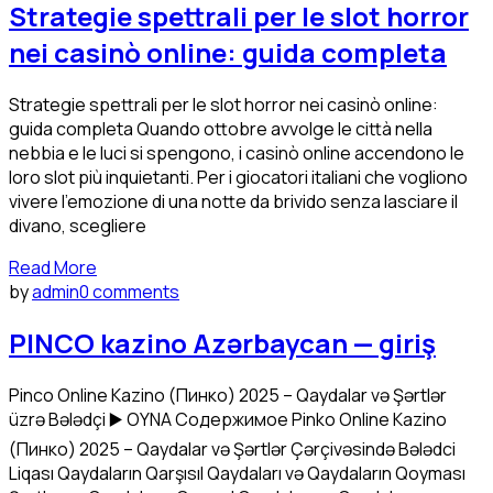
Strategie spettrali per le slot horror
nei casinò online: guida completa
Strategie spettrali per le slot horror nei casinò online:
guida completa Quando ottobre avvolge le città nella
nebbia e le luci si spengono, i casinò online accendono le
loro slot più inquietanti. Per i giocatori italiani che vogliono
vivere l’emozione di una notte da brivido senza lasciare il
divano, scegliere
Read More
by
admin
0 comments
PINCO kazino Azərbaycan — giriş
Pinco Online Kazino (Пинко) 2025 – Qaydalar və Şərtlər
üzrə Bələdçi ▶️ OYNA Содержимое Pinko Online Kazino
(Пинко) 2025 – Qaydalar və Şərtlər Çərçivəsində Bələdci
Liqası Qaydaların Qarşısıl Qaydaları və Qaydaların Qoyması