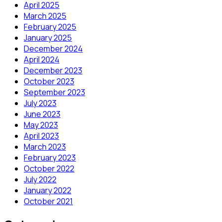
April 2025
March 2025
February 2025
January 2025
December 2024
April 2024
December 2023
October 2023
September 2023
July 2023
June 2023
May 2023
April 2023
March 2023
February 2023
October 2022
July 2022
January 2022
October 2021