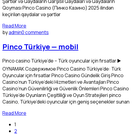
Şərtlər və Qaydaların Qarşısıl Qaydaları və Qaydaların
Qoyması Pinco Casino (Пинко Казино) 2025 ilindən
keçirilən qaydalar və şərtlər
Read More
by
admin
0 comments
Pinco Türkiye — mobil
Pinco casino Türkiye’de – Türk oyuncular için fırsatlar ▶️
OYNAMAK Содержимое Pinco Casino Türkiye’de: Türk
Oyuncular için fırsatlar Pinco Casino Gündelik Giriş Pinco
Casino’nun Türkiye’deki Hizmetleri ve Avantajları Pinco
Casino’nun Güvenilirliği ve Güvenlik Önlemleri Pinco Casino
Türkiye’de Oyunların Çeşitliliği ve Oyun Stratejileri pinco
Casino, Türkiye’deki oyuncular için geniş seçenekler sunan
Read More
1
2