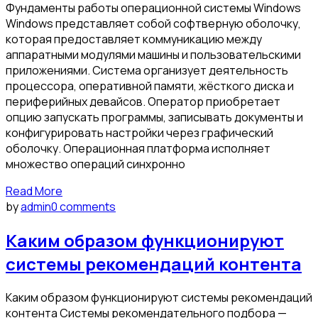
Фундаменты работы операционной системы Windows
Windows представляет собой софтверную оболочку,
которая предоставляет коммуникацию между
аппаратными модулями машины и пользовательскими
приложениями. Система организует деятельность
процессора, оперативной памяти, жёсткого диска и
периферийных девайсов. Оператор приобретает
опцию запускать программы, записывать документы и
конфигурировать настройки через графический
оболочку. Операционная платформа исполняет
множество операций синхронно
Read More
by
admin
0 comments
Каким образом функционируют
системы рекомендаций контента
Каким образом функционируют системы рекомендаций
контента Системы рекомендательного подбора —