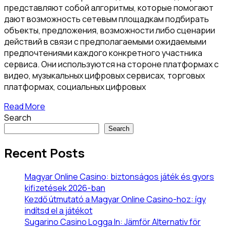
представляют собой алгоритмы, которые помогают
дают возможность сетевым площадкам подбирать
объекты, предложения, возможности либо сценарии
действий в связи с предполагаемыми ожидаемыми
предпочтениями каждого конкретного участника
сервиса. Они используются на стороне платформах с
видео, музыкальных цифровых сервисах, торговых
платформах, социальных цифровых
Read More
Search
Search
Recent Posts
Magyar Online Casino: biztonságos játék és gyors
kifizetések 2026-ban
Kezdő útmutató a Magyar Online Casino-hoz: így
indítsd el a játékot
Sugarino Casino Logga In: Jämför Alternativ för