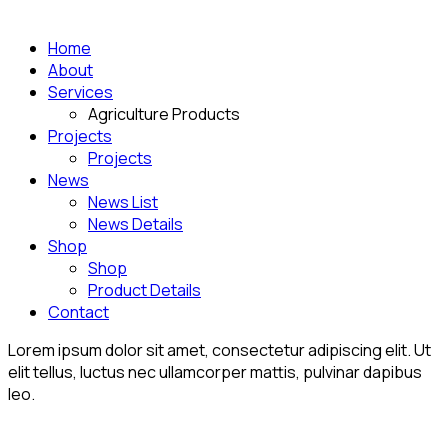
Home
About
Services
Agriculture Products
Projects
Projects
News
News List
News Details
Shop
Shop
Product Details
Contact
Lorem ipsum dolor sit amet, consectetur adipiscing elit. Ut
elit tellus, luctus nec ullamcorper mattis, pulvinar dapibus
leo.