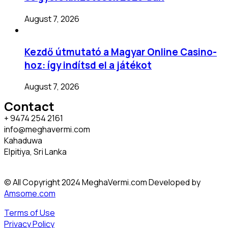
August 7, 2026
Kezdő útmutató a Magyar Online Casino-
hoz: így indítsd el a játékot
August 7, 2026
Contact
+ 9474 254 2161
info@meghavermi.com
Kahaduwa
Elpitiya, Sri Lanka
© All Copyright 2024 MeghaVermi.com Developed by
Amsome.com
Terms of Use
Privacy Policy