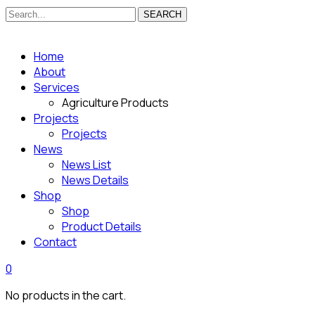
SEARCH
Home
About
Services
Agriculture Products
Projects
Projects
News
News List
News Details
Shop
Shop
Product Details
Contact
0
No products in the cart.