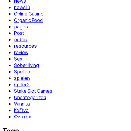
News
news10
Online Casino
Organic Food
pages
Post
public
resources
review
Sex
Sober living
Spellen
spielen
spiller2
Stake Slot Games
Uncategorized
Winnita
Καζίνο
Финтех
Tags