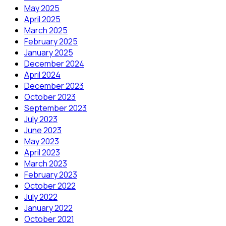
May 2025
April 2025
March 2025
February 2025
January 2025
December 2024
April 2024
December 2023
October 2023
September 2023
July 2023
June 2023
May 2023
April 2023
March 2023
February 2023
October 2022
July 2022
January 2022
October 2021