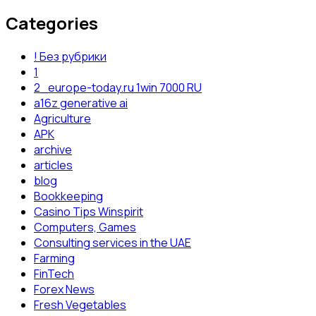
Categories
! Без рубрики
1
2_europe-today.ru 1win 7000 RU
a16z generative ai
Agriculture
APK
archive
articles
blog
Bookkeeping
Casino Tips Winspirit
Computers, Games
Consulting services in the UAE
Farming
FinTech
Forex News
Fresh Vegetables