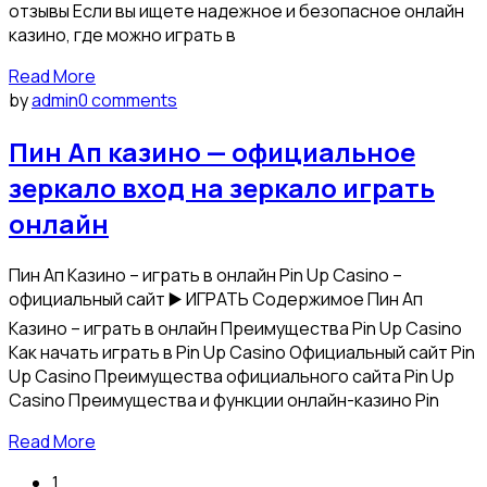
отзывы Если вы ищете надежное и безопасное онлайн
казино, где можно играть в
Read More
by
admin
0 comments
Пин Ап казино — официальное
зеркало вход на зеркало играть
онлайн
Пин Ап Казино – играть в онлайн Pin Up Casino –
официальный сайт ▶️ ИГРАТЬ Содержимое Пин Ап
Казино – играть в онлайн Преимущества Pin Up Casino
Как начать играть в Pin Up Casino Официальный сайт Pin
Up Casino Преимущества официального сайта Pin Up
Casino Преимущества и функции онлайн-казино Pin
Read More
1