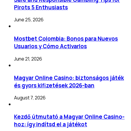
Pirots 5 Enthusiasts
June 25, 2026
Mostbet Colombia: Bonos para Nuevos
Usuarios y Cómo Activarlos
June 21, 2026
Magyar Online Casino: biztonságos játék
és gyors kifizetések 2026-ban
August 7, 2026
Kezdő útmutató a Magyar Online Casino-
hoz: így indítsd el a játékot