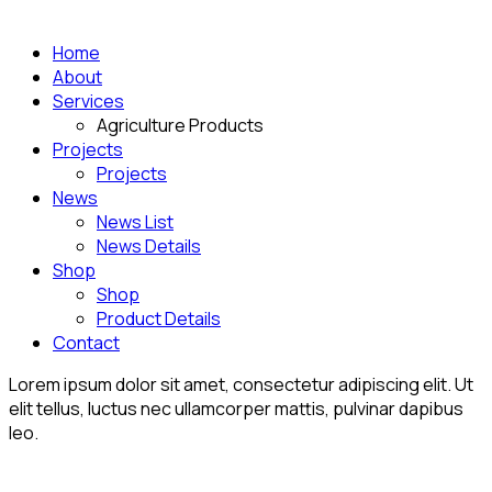
Home
About
Services
Agriculture Products
Projects
Projects
News
News List
News Details
Shop
Shop
Product Details
Contact
Lorem ipsum dolor sit amet, consectetur adipiscing elit. Ut
elit tellus, luctus nec ullamcorper mattis, pulvinar dapibus
leo.