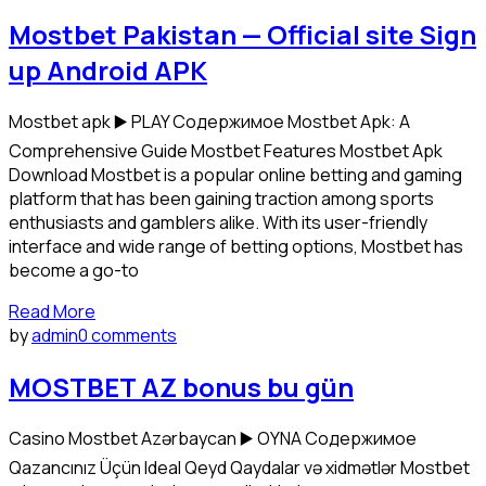
Mostbet Pakistan — Official site Sign
up Android APK
Mostbet apk ▶️ PLAY Содержимое Mostbet Apk: A
Comprehensive Guide Mostbet Features Mostbet Apk
Download Mostbet is a popular online betting and gaming
platform that has been gaining traction among sports
enthusiasts and gamblers alike. With its user-friendly
interface and wide range of betting options, Mostbet has
become a go-to
Read More
by
admin
0 comments
MOSTBET AZ bonus bu gün
Casino Mostbet Azərbaycan ▶️ OYNA Содержимое
Qazancınız Üçün Ideal Qeyd Qaydalar və xidmətlər Mostbet