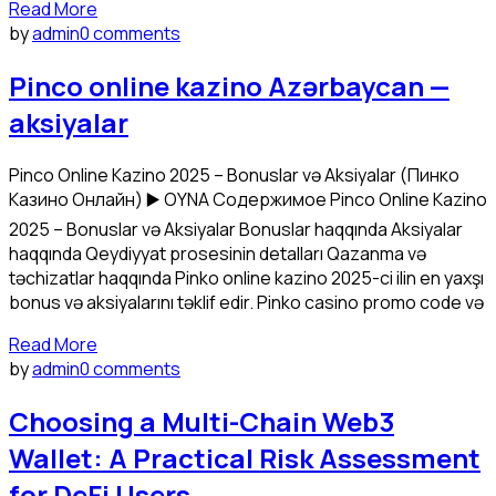
Read More
by
admin
0 comments
Pinco online kazino Azərbaycan —
aksiyalar
Pinco Online Kazino 2025 – Bonuslar və Aksiyalar (Пинко
Казино Онлайн) ▶️ OYNA Содержимое Pinco Online Kazino
2025 – Bonuslar və Aksiyalar Bonuslar haqqında Aksiyalar
haqqında Qeydiyyat prosesinin detalları Qazanma və
təchizatlar haqqında Pinko online kazino 2025-ci ilin en yaxşı
bonus və aksiyalarını təklif edir. Pinko casino promo code və
Read More
by
admin
0 comments
Choosing a Multi-Chain Web3
Wallet: A Practical Risk Assessment
for DeFi Users