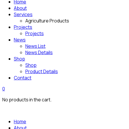
Home
About
Services
Agriculture Products
Projects
Projects
News
News List
News Details
Shop
Shop
Product Details
Contact
0
No products in the cart.
Home
About