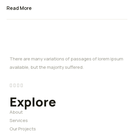
Read More
There are many variations of passages of lorem ipsum
available, but the majority suffered.
Explore
About
Services
Our Projects