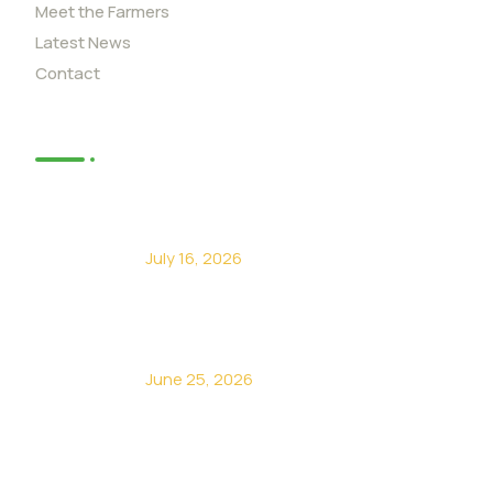
Meet the Farmers
Latest News
Contact
News
Wat Te Doen bij Problemen met Je
Tikitaka Account
July 16, 2026
Safe and Responsible Gambling
Tips for Pirots 5 Enthusiasts
June 25, 2026
Mostbet Colombia: Bonos para
Nuevos Usuarios y Cómo Activarlos