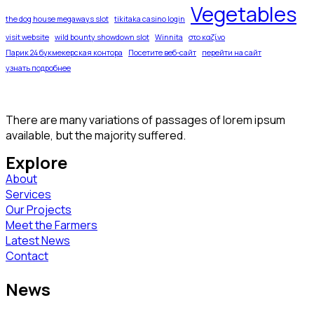
Vegetables
the dog house megaways slot
tikitaka casino login
visit website
wild bounty showdown slot
Winnita
στο καζίνο
Парик 24 букмекерская контора
Посетите веб-сайт
перейти на сайт
узнать подробнее
There are many variations of passages of lorem ipsum
available, but the majority suffered.
Explore
About
Services
Our Projects
Meet the Farmers
Latest News
Contact
News