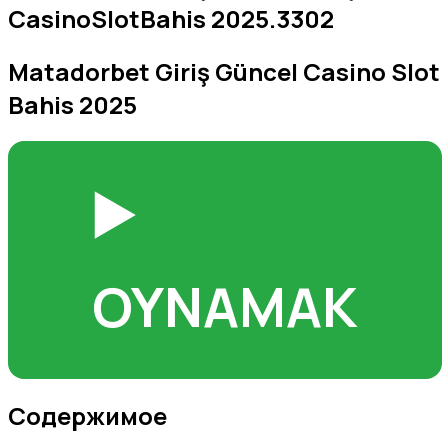
CasinoSlotBahis 2025.3302
Matadorbet Giriş Güncel Casino Slot
Bahis 2025
▶️
OYNAMAK
Содержимое