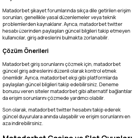
Matadorbet şikayet forumlarında sıkça dile getirilen erişim
sorunları, genellikle yasal düzenlemeler veya teknik
problemlerden kaynaklanır. Ayrıca, matadorbet twitter
hesabı üzerinden paylaşılan güncel bilgileri takip etmeyen
kullanıcılar, giriş adreslerini bulmakta zorlanabilir.
Çözüm Önerileri
Matadorbet giriş sorunlarını çözmek için, matadorbet
güncel giriş adreslerini düzenli olarak kontrol etmek
önemlidir. Ayrıca, matadorbet ekşi gibi platformlarda
paylaşılan güncel bilgileri takip edebilirsiniz. Deneme
bonusu veren siteler matadorbet gibi alternatif bağlantılar
da erişim sorunlarını çözmede yardımcı olabilir.
Son olarak, matadorbet twitter hesabını takip ederek
güncel duyurulara anında ulaşabilir ve erişim sorunlarını en
aza indirebilirsiniz.
Matadorbet Casino ve Slot Oyunları