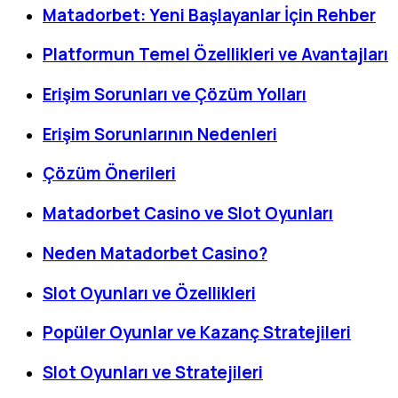
Matadorbet: Yeni Başlayanlar İçin Rehber
Platformun Temel Özellikleri ve Avantajları
Erişim Sorunları ve Çözüm Yolları
Erişim Sorunlarının Nedenleri
Çözüm Önerileri
Matadorbet Casino ve Slot Oyunları
Neden Matadorbet Casino?
Slot Oyunları ve Özellikleri
Popüler Oyunlar ve Kazanç Stratejileri
Slot Oyunları ve Stratejileri