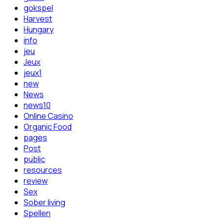
gokspel
Harvest
Hungary
info
jeu
Jeux
jeux1
new
News
news10
Online Casino
Organic Food
pages
Post
public
resources
review
Sex
Sober living
Spellen