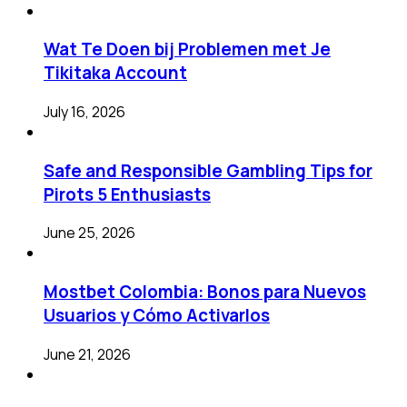
Wat Te Doen bij Problemen met Je
Tikitaka Account
July 16, 2026
Safe and Responsible Gambling Tips for
Pirots 5 Enthusiasts
June 25, 2026
Mostbet Colombia: Bonos para Nuevos
Usuarios y Cómo Activarlos
June 21, 2026