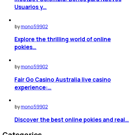
Usuarios y…
by
mono59902
Explore the thrilling world of online
pokies…
by
mono59902
Fair Go Casino Australia live casino
experience:…
by
mono59902
Discover the best online pokies and real…
Categories