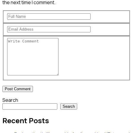
the next time I comment.
Search
Search
Recent Posts