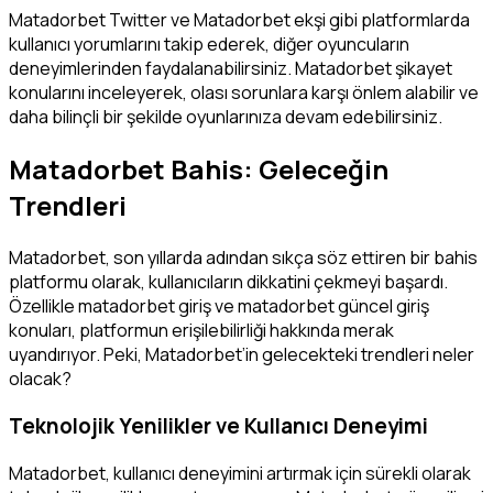
Matadorbet Twitter ve Matadorbet ekşi gibi platformlarda
kullanıcı yorumlarını takip ederek, diğer oyuncuların
deneyimlerinden faydalanabilirsiniz. Matadorbet şikayet
konularını inceleyerek, olası sorunlara karşı önlem alabilir ve
daha bilinçli bir şekilde oyunlarınıza devam edebilirsiniz.
Matadorbet Bahis: Geleceğin
Trendleri
Matadorbet, son yıllarda adından sıkça söz ettiren bir bahis
platformu olarak, kullanıcıların dikkatini çekmeyi başardı.
Özellikle matadorbet giriş ve matadorbet güncel giriş
konuları, platformun erişilebilirliği hakkında merak
uyandırıyor. Peki, Matadorbet’in gelecekteki trendleri neler
olacak?
Teknolojik Yenilikler ve Kullanıcı Deneyimi
Matadorbet, kullanıcı deneyimini artırmak için sürekli olarak