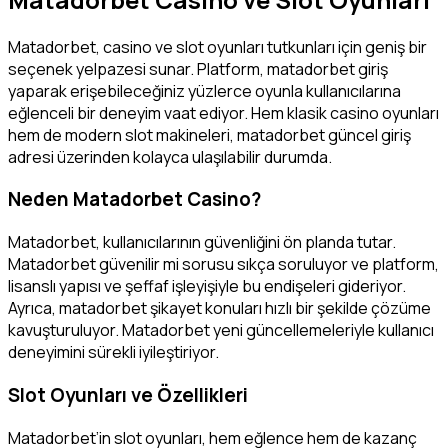
Matadorbet, casino ve slot oyunları tutkunları için geniş bir
seçenek yelpazesi sunar. Platform, matadorbet giriş
yaparak erişebileceğiniz yüzlerce oyunla kullanıcılarına
eğlenceli bir deneyim vaat ediyor. Hem klasik casino oyunları
hem de modern slot makineleri, matadorbet güncel giriş
adresi üzerinden kolayca ulaşılabilir durumda.
Neden Matadorbet Casino?
Matadorbet, kullanıcılarının güvenliğini ön planda tutar.
Matadorbet güvenilir mi sorusu sıkça soruluyor ve platform,
lisanslı yapısı ve şeffaf işleyişiyle bu endişeleri gideriyor.
Ayrıca, matadorbet şikayet konuları hızlı bir şekilde çözüme
kavuşturuluyor. Matadorbet yeni güncellemeleriyle kullanıcı
deneyimini sürekli iyileştiriyor.
Slot Oyunları ve Özellikleri
Matadorbet’in slot oyunları, hem eğlence hem de kazanç