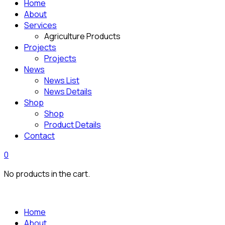
Home
About
Services
Agriculture Products
Projects
Projects
News
News List
News Details
Shop
Shop
Product Details
Contact
0
No products in the cart.
Home
About