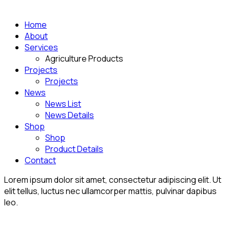
Home
About
Services
Agriculture Products
Projects
Projects
News
News List
News Details
Shop
Shop
Product Details
Contact
Lorem ipsum dolor sit amet, consectetur adipiscing elit. Ut
elit tellus, luctus nec ullamcorper mattis, pulvinar dapibus
leo.