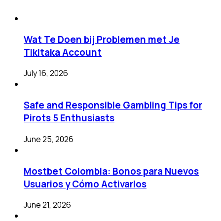
Wat Te Doen bij Problemen met Je
Tikitaka Account
July 16, 2026
Safe and Responsible Gambling Tips for
Pirots 5 Enthusiasts
June 25, 2026
Mostbet Colombia: Bonos para Nuevos
Usuarios y Cómo Activarlos
June 21, 2026