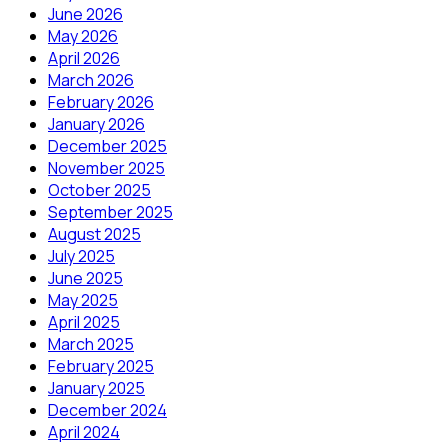
June 2026
May 2026
April 2026
March 2026
February 2026
January 2026
December 2025
November 2025
October 2025
September 2025
August 2025
July 2025
June 2025
May 2025
April 2025
March 2025
February 2025
January 2025
December 2024
April 2024