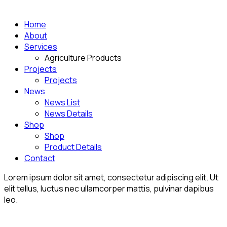
Home
About
Services
Agriculture Products
Projects
Projects
News
News List
News Details
Shop
Shop
Product Details
Contact
Lorem ipsum dolor sit amet, consectetur adipiscing elit. Ut
elit tellus, luctus nec ullamcorper mattis, pulvinar dapibus
leo.