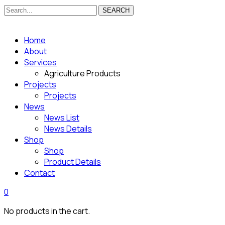
SEARCH
Home
About
Services
Agriculture Products
Projects
Projects
News
News List
News Details
Shop
Shop
Product Details
Contact
0
No products in the cart.