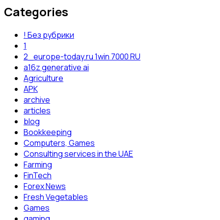
Categories
! Без рубрики
1
2_europe-today.ru 1win 7000 RU
a16z generative ai
Agriculture
APK
archive
articles
blog
Bookkeeping
Computers, Games
Consulting services in the UAE
Farming
FinTech
Forex News
Fresh Vegetables
Games
gaming