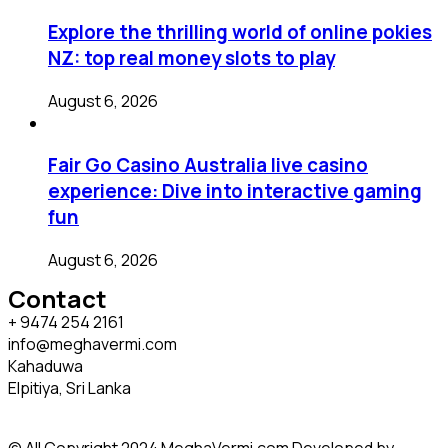
Explore the thrilling world of online pokies
NZ: top real money slots to play
August 6, 2026
Fair Go Casino Australia live casino
experience: Dive into interactive gaming
fun
August 6, 2026
Contact
+ 9474 254 2161
info@meghavermi.com
Kahaduwa
Elpitiya, Sri Lanka