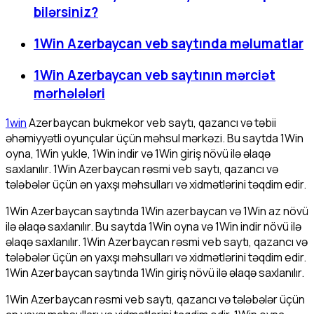
bilərsiniz?
1Win Azerbaycan veb saytında məlumatlar
1Win Azerbaycan veb saytının mərciət
mərhələləri
1win
Azerbaycan bukmekor veb saytı, qazancı və təbii
əhəmiyyətli oyunçular üçün məhsul mərkəzi. Bu saytda 1Win
oyna, 1Win yukle, 1Win indir və 1Win giriş növü ilə əlaqə
saxlanılır. 1Win Azerbaycan rəsmi veb saytı, qazancı və
tələbələr üçün ən yaxşı məhsulları və xidmətlərini təqdim edir.
1Win Azerbaycan saytında 1Win azerbaycan və 1Win az növü
ilə əlaqə saxlanılır. Bu saytda 1Win oyna və 1Win indir növü ilə
əlaqə saxlanılır. 1Win Azerbaycan rəsmi veb saytı, qazancı və
tələbələr üçün ən yaxşı məhsulları və xidmətlərini təqdim edir.
1Win Azerbaycan saytında 1Win giriş növü ilə əlaqə saxlanılır.
1Win Azerbaycan rəsmi veb saytı, qazancı və tələbələr üçün