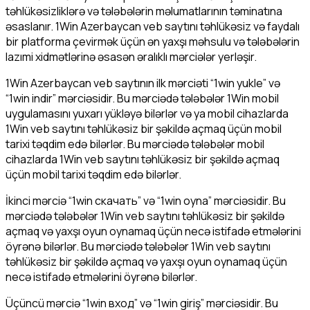
təhlükəsizliklərə və tələbələrin məlumatlarının təminatına
əsaslanır. 1Win Azerbaycan veb saytını təhlükəsiz və faydalı
bir platforma çevirmək üçün ən yaxşı məhsulu və tələbələrin
lazımi xidmətlərinə əsasən əralıklı mərciələr yerləşir.
1Win Azerbaycan veb saytının ilk mərciəti “1win yukle” və
“1win indir” mərciəsidir. Bu mərciədə tələbələr 1Win mobil
uygulamasını yuxarı yükləyə bilərlər və ya mobil cihazlarda
1Win veb saytını təhlükəsiz bir şəkildə açmaq üçün mobil
tarixi təqdim edə bilərlər. Bu mərciədə tələbələr mobil
cihazlarda 1Win veb saytını təhlükəsiz bir şəkildə açmaq
üçün mobil tarixi təqdim edə bilərlər.
İkinci mərciə “1win скачать” və “1win oyna” mərciəsidir. Bu
mərciədə tələbələr 1Win veb saytını təhlükəsiz bir şəkildə
açmaq və yaxşı oyun oynamaq üçün necə istifadə etmələrini
öyrənə bilərlər. Bu mərciədə tələbələr 1Win veb saytını
təhlükəsiz bir şəkildə açmaq və yaxşı oyun oynamaq üçün
necə istifadə etmələrini öyrənə bilərlər.
Üçüncü mərciə “1win вход” və “1win giriş” mərciəsidir. Bu