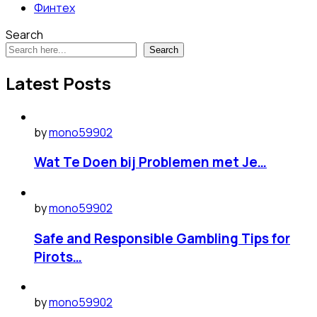
Финтех
Search
Search
Latest Posts
by
mono59902
Wat Te Doen bij Problemen met Je…
by
mono59902
Safe and Responsible Gambling Tips for
Pirots…
by
mono59902