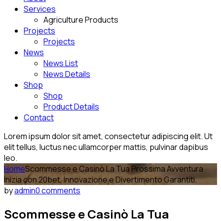
Services
Agriculture Products
Projects
Projects
News
News List
News Details
Shop
Shop
Product Details
Contact
Lorem ipsum dolor sit amet, consectetur adipiscing elit. Ut
elit tellus, luctus nec ullamcorper mattis, pulvinar dapibus
leo.
Home
Scommesse e Casinò La Tua Prossima Avventura
Inizia con 20bet, Innovazione e Divertimento Garantiti.
by
admin
0 comments
Scommesse e Casinò La Tua