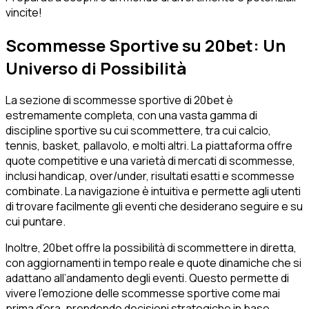
vincite!
Scommesse Sportive su 20bet: Un
Universo di Possibilità
La sezione di scommesse sportive di 20bet è
estremamente completa, con una vasta gamma di
discipline sportive su cui scommettere, tra cui calcio,
tennis, basket, pallavolo, e molti altri. La piattaforma offre
quote competitive e una varietà di mercati di scommesse,
inclusi handicap, over/under, risultati esatti e scommesse
combinate. La navigazione è intuitiva e permette agli utenti
di trovare facilmente gli eventi che desiderano seguire e su
cui puntare.
Inoltre, 20bet offre la possibilità di scommettere in diretta,
con aggiornamenti in tempo reale e quote dinamiche che si
adattano all’andamento degli eventi. Questo permette di
vivere l’emozione delle scommesse sportive come mai
prima d’ora, prendendo decisioni strategiche in base