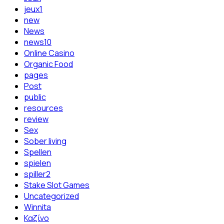
jeux1
new
News
news10
Online Casino
Organic Food
pages
Post
public
resources
review
Sex
Sober living
Spellen
spielen
spiller2
Stake Slot Games
Uncategorized
Winnita
Καζίνο