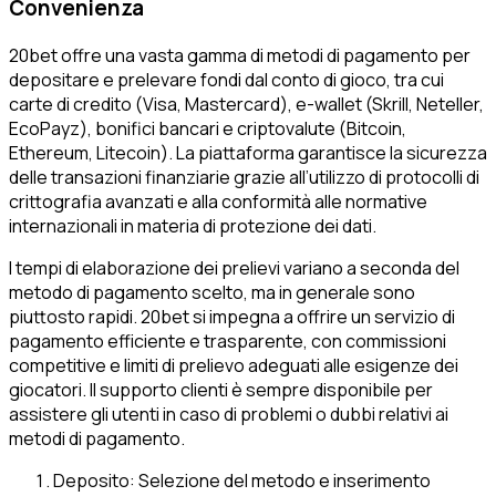
Convenienza
20bet offre una vasta gamma di metodi di pagamento per
depositare e prelevare fondi dal conto di gioco, tra cui
carte di credito (Visa, Mastercard), e-wallet (Skrill, Neteller,
EcoPayz), bonifici bancari e criptovalute (Bitcoin,
Ethereum, Litecoin). La piattaforma garantisce la sicurezza
delle transazioni finanziarie grazie all’utilizzo di protocolli di
crittografia avanzati e alla conformità alle normative
internazionali in materia di protezione dei dati.
I tempi di elaborazione dei prelievi variano a seconda del
metodo di pagamento scelto, ma in generale sono
piuttosto rapidi. 20bet si impegna a offrire un servizio di
pagamento efficiente e trasparente, con commissioni
competitive e limiti di prelievo adeguati alle esigenze dei
giocatori. Il supporto clienti è sempre disponibile per
assistere gli utenti in caso di problemi o dubbi relativi ai
metodi di pagamento.
Deposito: Selezione del metodo e inserimento