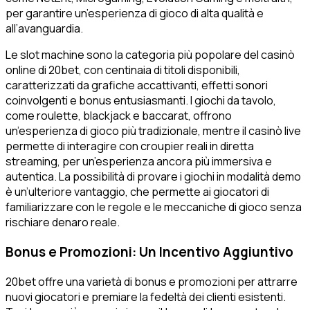
per garantire un’esperienza di gioco di alta qualità e
all’avanguardia.
Le slot machine sono la categoria più popolare del casinò
online di 20bet, con centinaia di titoli disponibili,
caratterizzati da grafiche accattivanti, effetti sonori
coinvolgenti e bonus entusiasmanti. I giochi da tavolo,
come roulette, blackjack e baccarat, offrono
un’esperienza di gioco più tradizionale, mentre il casinò live
permette di interagire con croupier reali in diretta
streaming, per un’esperienza ancora più immersiva e
autentica. La possibilità di provare i giochi in modalità demo
è un’ulteriore vantaggio, che permette ai giocatori di
familiarizzare con le regole e le meccaniche di gioco senza
rischiare denaro reale.
Bonus e Promozioni: Un Incentivo Aggiuntivo
20bet offre una varietà di bonus e promozioni per attrarre
nuovi giocatori e premiare la fedeltà dei clienti esistenti.