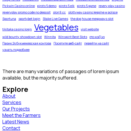
Pickwin Casino online
pirots 5 demo
pirots 5 elk
pirots 5 game
revery play casino
reveryplay promo code no deposit
slon9.cc
slottyway casino legalne w polsce
Sportuna
sportybet login
Stake Live Games
the dog house megaways slot
Vegetables
tikitaka casino login
visit website
wild bounty showdown slot
Winnita
Winspirit Best Slots
στο καζίνο
Парик 24 букмекерская контора
Посетите веб-сайт
перейти на сайт
узнать подробнее
There are many variations of passages of lorem ipsum
available, but the majority suffered.
Explore
About
Services
Our Projects
Meet the Farmers
Latest News
Contact