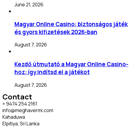
June 21, 2026
Magyar Online Casino: biztonságos játék
és gyors kifizetések 2026-ban
August 7, 2026
Kezdő útmutató a Magyar Online Casino-
hoz: így indítsd el a játékot
August 7, 2026
Contact
+ 9474 254 2161
info@meghavermi.com
Kahaduwa
Elpitiya, Sri Lanka