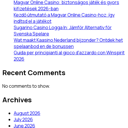
Magyar Online Casino: biztonságos játék és gyors
kifizetések 2026-ban
Kezdő útmutató a Magyar Online Casino-hoz: így
indítsd el a játékot
Sugarino Casino Logga In: Jämför Alternativ för
Svenska Spelare
Wat maakt Kaasino Nederland bijzonder? Ontdek het
spelaanbod en de bonussen
Guida per principianti al gioco d'azzardo con Winspirit
2026
Recent Comments
No comments to show.
Archives
August 2026
July 2026
June 2026