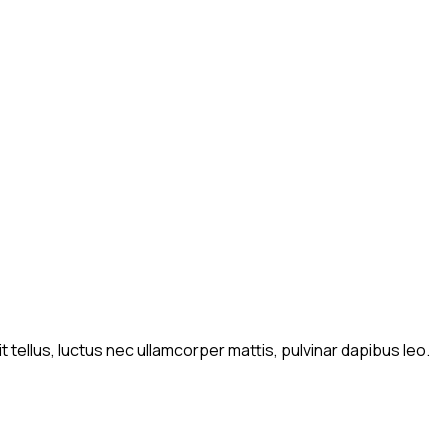
t tellus, luctus nec ullamcorper mattis, pulvinar dapibus leo.