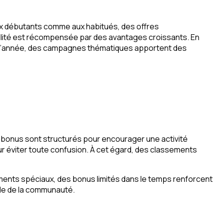
ux débutants comme aux habitués, des offres
idélité est récompensée par des avantages croissants. En
e l’année, des campagnes thématiques apportent des
es bonus sont structurés pour encourager une activité
ur éviter toute confusion. À cet égard, des classements
ments spéciaux, des bonus limités dans le temps renforcent
mble de la communauté.