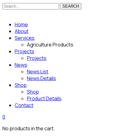
SEARCH
Home
About
Services
Agriculture Products
Projects
Projects
News
News List
News Details
Shop
Shop
Product Details
Contact
0
No products in the cart.