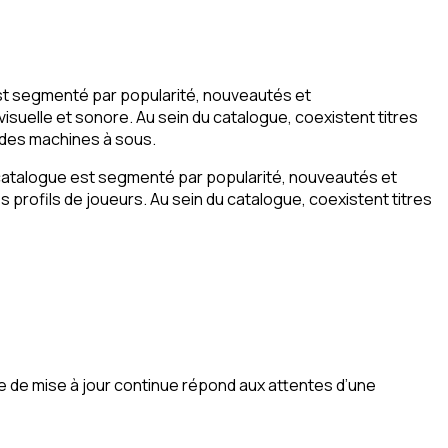
est segmenté par popularité, nouveautés et
suelle et sonore. Au sein du catalogue, coexistent titres
n des machines à sous.
e catalogue est segmenté par popularité, nouveautés et
 profils de joueurs. Au sein du catalogue, coexistent titres
e de mise à jour continue répond aux attentes d’une