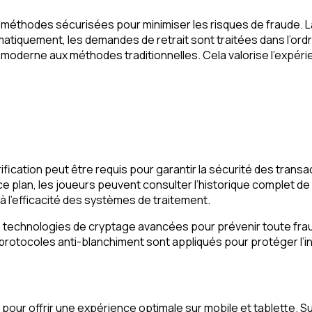
 méthodes sécurisées pour minimiser les risques de fraude. La
matiquement, les demandes de retrait sont traitées dans l’ordr
 moderne aux méthodes traditionnelles. Cela valorise l’expérien
ification peut être requis pour garantir la sécurité des tran
r ce plan, les joueurs peuvent consulter l’historique complet 
à l’efficacité des systèmes de traitement.
technologies de cryptage avancées pour prévenir toute fraud
s protocoles anti-blanchiment sont appliqués pour protéger l’in
n pour offrir une expérience optimale sur mobile et tablette. S