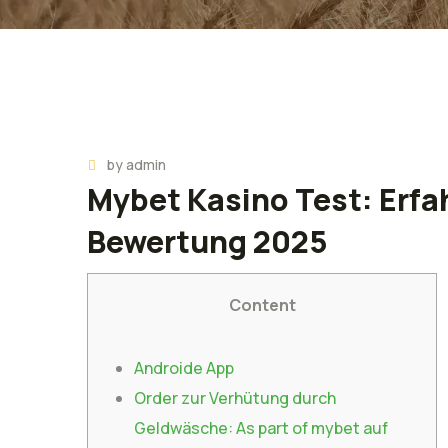
by
admin
Mybet Kasino Test: Erfa
Bewertung 2025
Content
Androide App
Order zur Verhütung durch
Geldwäsche: As part of mybet auf