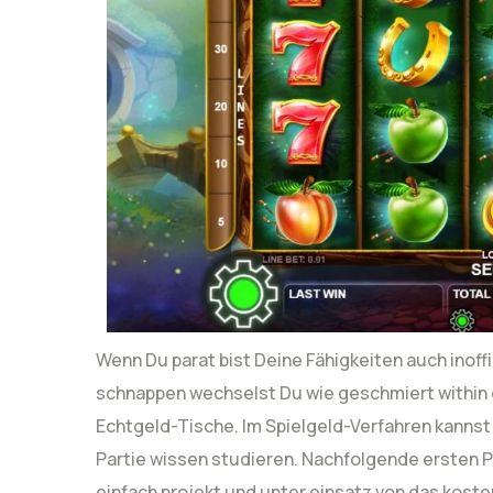
Wenn Du parat bist Deine Fähigkeiten auch inoff
schnappen wechselst Du wie geschmiert within 
Echtgeld-Tische. Im Spielgeld-Verfahren kannst
Partie wissen studieren. Nachfolgende ersten P
einfach projekt und unter einsatz von das kos