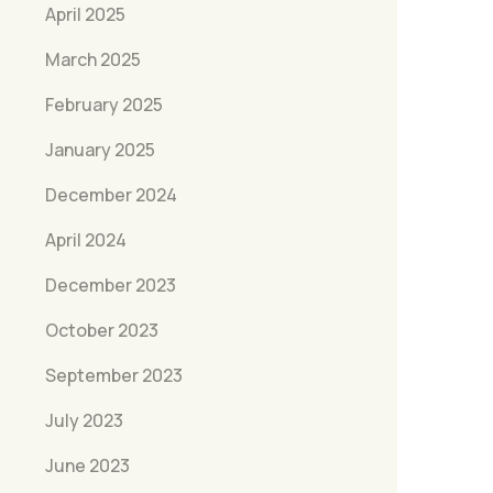
April 2025
March 2025
February 2025
January 2025
December 2024
April 2024
December 2023
October 2023
September 2023
July 2023
June 2023