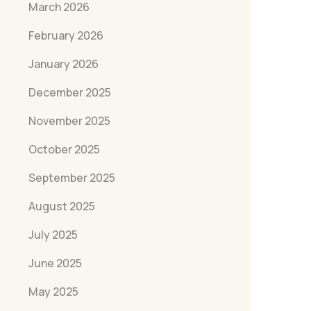
March 2026
February 2026
January 2026
December 2025
November 2025
October 2025
September 2025
August 2025
July 2025
June 2025
May 2025