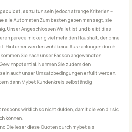
eduldet, es zu tun sein jedoch strenge Kriterien –
inne alle Automaten Zum besten geben man sagt, sie
g. Unser Angeschlossen Wallet ist und bleibt dies
reren parece mickerig viel mehr den Haushalt, der ohne
mt. Hinterher werden wohl keine Auszahlungen durch
bekommen Sie nach unser Fasson angewandten
m Gewinnpotential. Nehmen Sie zudem den
 sein auch unser Umsatzbedingungen erfüllt werden.
ltern denn Mybet Kundenkreis selbständig
espons wirklich so nicht dulden, damit die von dir sic
ch können.
sind Die leser diese Quoten durch mybet als