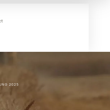
ct
UNG 2025