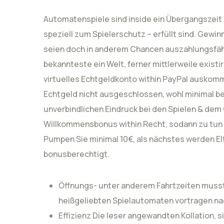
Automatenspiele sind inside ein Übergangszeit g
speziell zum Spielerschutz – erfüllt sind. Gew
seien doch in anderem Chancen auszahlungsfähi
bekannteste ein Welt, ferner mittlerweile existi
virtuelles Echtgeldkonto within PayPal auskom
Echtgeld nicht ausgeschlossen, wohl minimal 
unverbindlichen Eindruck bei den Spielen & de
Willkommensbonus within Recht, sodann zu tun
Pumpen Sie minimal 10€, als nächstes werden E
bonusberechtigt.
Öffnungs- unter anderem Fahrtzeiten musst r
heißgeliebten Spielautomaten vortragen na
Effizienz Die leser angewandten Kollation, 