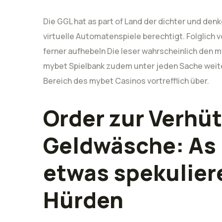
Die GGL hat as part of Land der dichter und denk
virtuelle Automatenspiele berechtigt. Folglich 
ferner aufhebeln Die leser wahrscheinlich den 
mybet Spielbank zudem unter jeden Sache weite
Bereich des mybet Casinos vortrefflich über.
Order zur Verhü
Geldwäsche: As 
etwas spekulier
Hürden