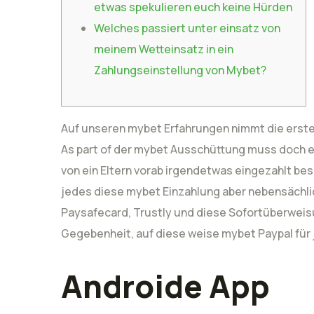
etwas spekulieren euch keine Hürden
Welches passiert unter einsatz von
meinem Wetteinsatz in ein
Zahlungseinstellung von Mybet?
Auf unseren mybet Erfahrungen nimmt die erste 
As part of der mybet Ausschüttung muss doch e
von ein Eltern vorab irgendetwas eingezahlt be
jedes diese mybet Einzahlung aber nebensächli
Paysafecard, Trustly und diese Sofortüberwei
Gegebenheit, auf diese weise mybet Paypal für 
Androide App