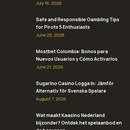
July 16, 2026
Safe and Responsible Gambling Tips
for Pirots 5 Enthusiasts
June 25, 2026
Mostbet Colombia: Bonos para
Nuevos Usuarios y Cómo Activarlos
June 21, 2026
Sugarino Casino Logga In: Jämför
Alternativ för Svenska Spelare
August 7, 2026
Wat maakt Kaasino Nederland
bijzonder? Ontdek het spelaanbod en