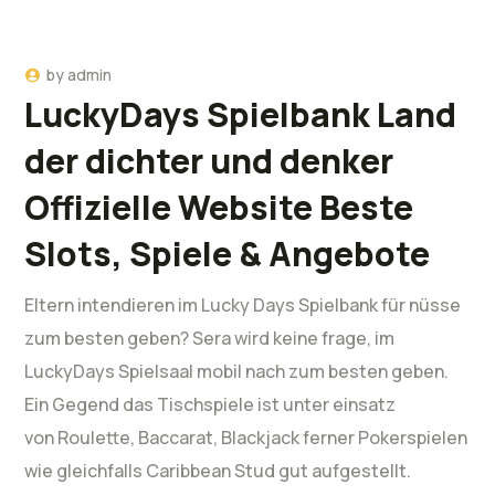
by
admin
LuckyDays Spielbank Land
der dichter und denker
Offizielle Website Beste
Slots, Spiele & Angebote
Eltern intendieren im Lucky Days Spielbank für nüsse
zum besten geben? Sera wird keine frage, im
LuckyDays Spielsaal mobil nach zum besten geben.
Ein Gegend das Tischspiele ist unter einsatz
von Roulette, Baccarat, Blackjack ferner Pokerspielen
wie gleichfalls Caribbean Stud gut aufgestellt.