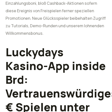
Einzahlungsboni, bloß Cashback-Aktionen sofern
diese Ereignis von Freispielen ferner speziellen
Promotionen. Neue Glücksspieler beibehalten Zugriff
zu Tutorials, Demo-Runden und unserem lohnenden
Willkommensbonus.
Luckydays
Kasino-App inside
Brd:
Vertrauenswürdige
€ Spielen unter