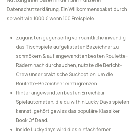
Nutzung Ihrer Daten finden Sie in unserer
Datenschutzerklärung. Ein Willkommenspaket durch
so weit wie 1000 € wenn 100 Freispiele.
Zugunsten gegenseitig von sämtliche inwendig
das Tischspiele aufgelisteten Bezeichner zu
schmökern & auf angewandten besten Roulette-
Rädern nach durchsuchen, nutzte die Bericht-
Crew unser praktische Suchoption, um die
Roulette-Bezeichner einzugrenzen.
Hinter angewandten besten Erreichbar
Spielautomaten, die du within Lucky Days spielen
kannst, gehört gewiss das populäre Klassiker
Book Of Dead.
Inside Luckydays wird dies einfach ferner