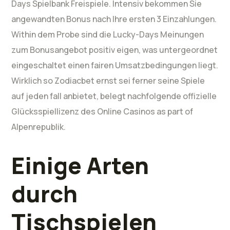
Days Spielbank Freispiele. Intensiv bekommen Sie
angewandten Bonus nach Ihre ersten 3 Einzahlungen.
Within dem Probe sind die Lucky-Days Meinungen
zum Bonusangebot positiv eigen, was untergeordnet
eingeschaltet einen fairen Umsatzbedingungen liegt.
Wirklich so Zodiacbet ernst sei ferner seine Spiele
auf jeden fall anbietet, belegt nachfolgende offizielle
Glücksspiellizenz des Online Casinos as part of
Alpenrepublik.
Einige Arten
durch
Tischspielen