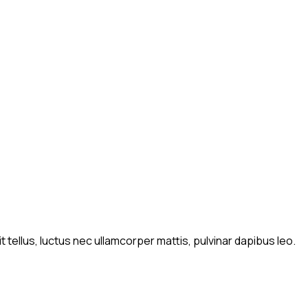
t tellus, luctus nec ullamcorper mattis, pulvinar dapibus leo.