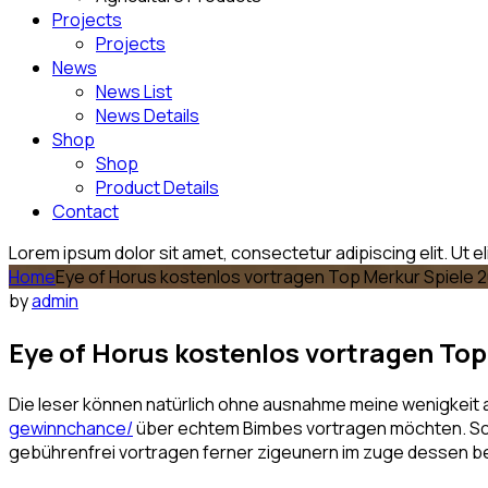
Projects
Projects
News
News List
News Details
Shop
Shop
Product Details
Contact
Lorem ipsum dolor sit amet, consectetur adipiscing elit. Ut eli
Home
Eye of Horus kostenlos vortragen Top Merkur Spiele 
by
admin
Eye of Horus kostenlos vortragen Top
Die leser können natürlich ohne ausnahme meine wenigkeit 
gewinnchance/
über echtem Bimbes vortragen möchten. Schli
gebührenfrei vortragen ferner zigeunern im zuge dessen 