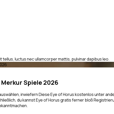
t tellus, luctus nec ullamcorper mattis, pulvinar dapibus leo.
2026
 Merkur Spiele 2026
auswählen, inwiefern Diese Eye of Horus kostenlos unter an
eßlich, du kannst Eye of Horus gratis ferner bloß Registrier
bekanntmachen.