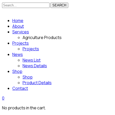
SEARCH
Home
About
Services
Agriculture Products
Projects
Projects
News
News List
News Details
Shop
Shop
Product Details
Contact
0
No products in the cart.