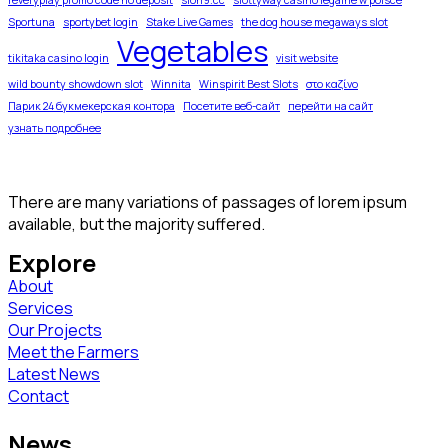
Sportuna
sportybet login
Stake Live Games
the dog house megaways slot
Vegetables
tikitaka casino login
visit website
wild bounty showdown slot
Winnita
Winspirit Best Slots
στο καζίνο
Парик 24 букмекерская контора
Посетите веб-сайт
перейти на сайт
узнать подробнее
There are many variations of passages of lorem ipsum
available, but the majority suffered.
Explore
About
Services
Our Projects
Meet the Farmers
Latest News
Contact
News