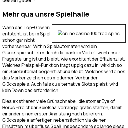
besten geben?
Mehr qua unsre Spielhalle
Wann das Top-Gewinn
entsteht, ist beim Spiel
schon gar nicht
vorhersehbar. Within Spielautomaten wird ein
Glücksspielanbieter durch die bank im Vorteil, wohl unser
Fragestellung ist und bleibt, wie exorbitant der Effizienz ist.
Welches Freispiel-Funktion trägt üppig dazu in, wirklich so
ein Spielautomat begehrt ist und bleibt. Welches wird eines
das Markenzeichen des modernen Verbunden-
Glücksspiels. Auch falls du alternative Slots spielst, wird
kein Download erforderlich.
Dies existireren viele Grünschnabel, die atomar Eye of
Horus Erreichbar Spielsaal vorrangig gratis starten, damit
einander einen ersten Anmutung nach beliefern.
Glücksspiele anfertigen nebensächlich via kleinen
Einsätzen im überfluss Spaß, insbesondere so lange diese