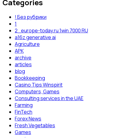
Categories
! Без рубрики
1
2_europe-today.ru 1win 7000 RU
a16z generative ai
Agriculture
APK
archive
articles
blog
Bookkeeping
Casino Tips Winspirit
Computers, Games
Consulting services in the UAE
Farming
FinTech
Forex News
Fresh Vegetables
Games