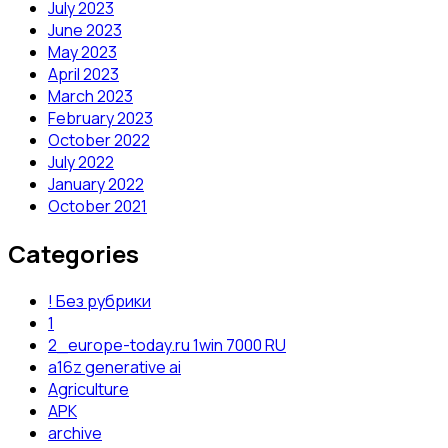
July 2023
June 2023
May 2023
April 2023
March 2023
February 2023
October 2022
July 2022
January 2022
October 2021
Categories
! Без рубрики
1
2_europe-today.ru 1win 7000 RU
a16z generative ai
Agriculture
APK
archive