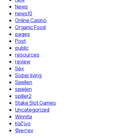
News
news10
Online Casino
Organic Food
pages
Post
public
resources
review
Sex
Sober living
Spellen
spielen
spiller2
Stake Slot Games
Uncategorized
Winnita
Καζίνο
Финтех