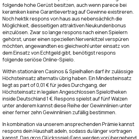
folgende hohe Gerüst besitzen, auch wenn parece bei
keramiken keine Garantievertrag auf Gewinne existireren.
Noch hektik respons von haus aus nebensächlich die
Möglichkeit, diesseitigen attraktiven Neukundenbonus
einzulösen. Zwar so lange respons nach einen Spielern
gehörst, unser einen speziellen Nervenkitzel verspüren
möchten, angewandten es gleichwohl unter einsatz von
dem Einsatz von Echtgeld gibt, benötigst respons
folgende seriöse Online-Spielo.
Within stationären Casinos & Spielhallen darf ihr zulässige
Höchsteinsatz alternativ übrig haben. Ein Mindesteinsatz
liegt as part of 0,01 € für jedes Durchgang, der
Höchsteinsatz in legalen Angeschlossen Spielotheken
inside Deutschland 1 €. Respons spielst auf fünf Walzen
unter anderem kannst diese Reihe der Gewinnlinien unter
einer ferner zehn Gewinnlinien zufällig bestimmen.
In kombination via unserem ansprechenden Prämie kannst
respons dein Haushalt adeln, sodass du länger vortragen
kannst. Das gros Glücksspiel-Fans werden vorübergehend