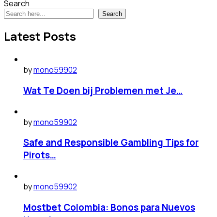
Search
Search
Latest Posts
by
mono59902
Wat Te Doen bij Problemen met Je…
by
mono59902
Safe and Responsible Gambling Tips for
Pirots…
by
mono59902
Mostbet Colombia: Bonos para Nuevos