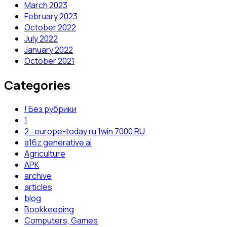
March 2023
February 2023
October 2022
July 2022
January 2022
October 2021
Categories
! Без рубрики
1
2_europe-today.ru 1win 7000 RU
a16z generative ai
Agriculture
APK
archive
articles
blog
Bookkeeping
Computers, Games