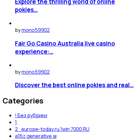
Explore the thrilling world of online
pokies…
by
mono59902
Fair Go Casino Australia live casino
experience:…
by
mono59902
Discover the best online pokies and real…
Categories
! Без рубрики
1
2_europe-today.ru 1win 7000 RU
a16z generative ai