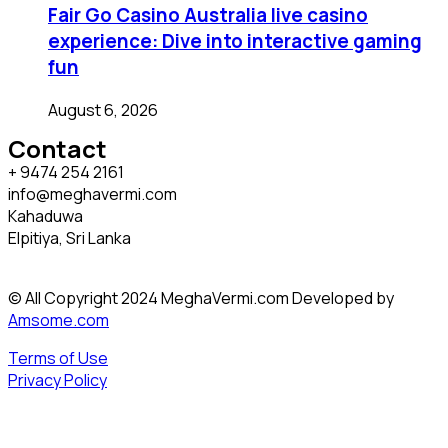
Fair Go Casino Australia live casino
experience: Dive into interactive gaming
fun
August 6, 2026
Contact
+ 9474 254 2161
info@meghavermi.com
Kahaduwa
Elpitiya, Sri Lanka
© All Copyright 2024 MeghaVermi.com Developed by
Amsome.com
Terms of Use
Privacy Policy