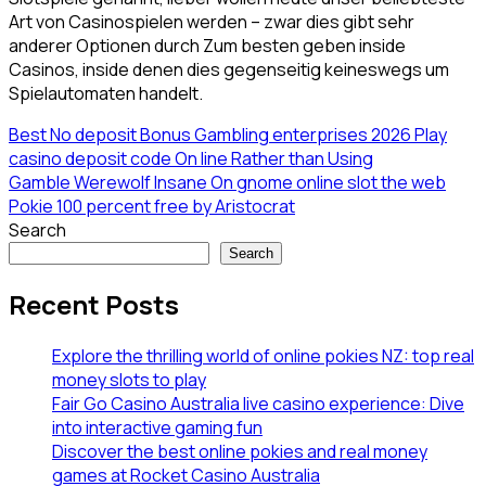
Art von Casinospielen werden – zwar dies gibt sehr
anderer Optionen durch Zum besten geben inside
Casinos, inside denen dies gegenseitig keineswegs um
Spielautomaten handelt.
Best No deposit Bonus Gambling enterprises 2026 Play
casino deposit code On line Rather than Using
Gamble Werewolf Insane On gnome online slot the web
Pokie 100 percent free by Aristocrat
Search
Search
Recent Posts
Explore the thrilling world of online pokies NZ: top real
money slots to play
Fair Go Casino Australia live casino experience: Dive
into interactive gaming fun
Discover the best online pokies and real money
games at Rocket Casino Australia