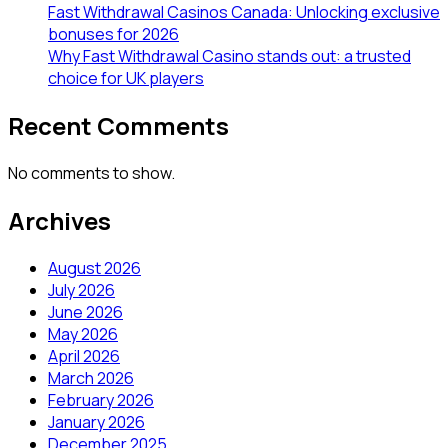
Fast Withdrawal Casinos Canada: Unlocking exclusive
bonuses for 2026
Why Fast Withdrawal Casino stands out: a trusted
choice for UK players
Recent Comments
No comments to show.
Archives
August 2026
July 2026
June 2026
May 2026
April 2026
March 2026
February 2026
January 2026
December 2025