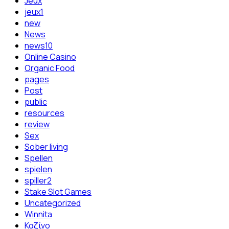
Jeux
jeux1
new
News
news10
Online Casino
Organic Food
pages
Post
public
resources
review
Sex
Sober living
Spellen
spielen
spiller2
Stake Slot Games
Uncategorized
Winnita
Καζίνο