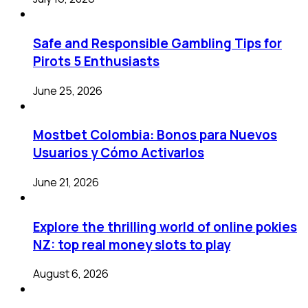
Safe and Responsible Gambling Tips for
Pirots 5 Enthusiasts
June 25, 2026
Mostbet Colombia: Bonos para Nuevos
Usuarios y Cómo Activarlos
June 21, 2026
Explore the thrilling world of online pokies
NZ: top real money slots to play
August 6, 2026