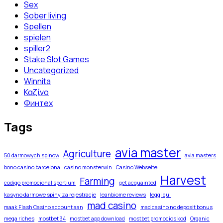
Sex
Sober living
Spellen
spielen
spiller2
Stake Slot Games
Uncategorized
Winnita
Καζίνο
Финтех
Tags
avia master
Agriculture
50 darmowych spinow
avia masters
bono casino barcelona
casino monsterwin
Casino Webseite
Harvest
Farming
codigo promocional sportium
get acquainted
kasyno darmowe spiny za rejestracje
leanbiome reviews
leggi qui
mad casino
maak Flash Casino account aan
mad casino no deposit bonus
mega riches
mostbet 34
mostbet app download
mostbet promocios kod
Organic