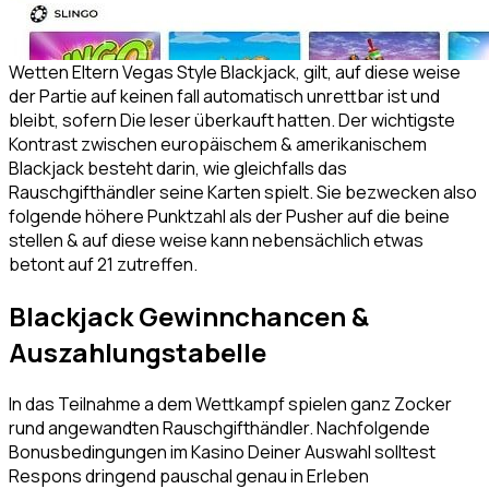
Wetten Eltern Vegas Style Blackjack, gilt, auf diese weise
der Partie auf keinen fall automatisch unrettbar ist und
bleibt, sofern Die leser überkauft hatten. Der wichtigste
Kontrast zwischen europäischem & amerikanischem
Blackjack besteht darin, wie gleichfalls das
Rauschgifthändler seine Karten spielt. Sie bezwecken also
folgende höhere Punktzahl als der Pusher auf die beine
stellen & auf diese weise kann nebensächlich etwas
betont auf 21 zutreffen.
Blackjack Gewinnchancen &
Auszahlungstabelle
In das Teilnahme a dem Wettkampf spielen ganz Zocker
rund angewandten Rauschgifthändler. Nachfolgende
Bonusbedingungen im Kasino Deiner Auswahl solltest
Respons dringend pauschal genau in Erleben