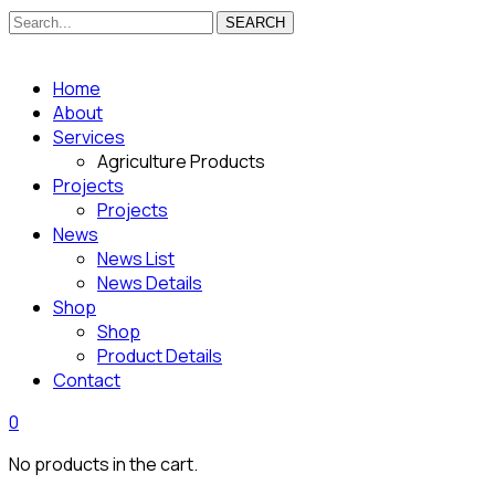
SEARCH
Home
About
Services
Agriculture Products
Projects
Projects
News
News List
News Details
Shop
Shop
Product Details
Contact
0
No products in the cart.