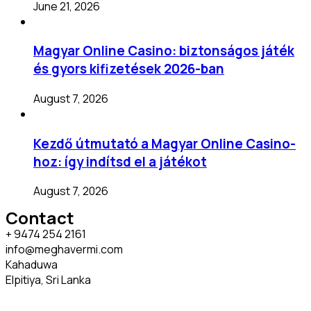
June 21, 2026
Magyar Online Casino: biztonságos játék
és gyors kifizetések 2026-ban
August 7, 2026
Kezdő útmutató a Magyar Online Casino-
hoz: így indítsd el a játékot
August 7, 2026
Contact
+ 9474 254 2161
info@meghavermi.com
Kahaduwa
Elpitiya, Sri Lanka