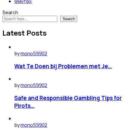
Финтех
Search
Search
Latest Posts
by
mono59902
Wat Te Doen bij Problemen met Je…
by
mono59902
Safe and Responsible Gambling Tips for
Pirots…
by
mono59902