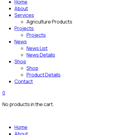
Home
About
Services
Agriculture Products
Projects
Projects
News
News List
News Details
Shop
Shop
Product Details
Contact
0
No products in the cart.
Home
About