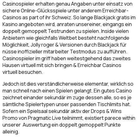
Casinospieler erhalten genau Angaben unter einsatz von
sichere Online-Glücksspiele unter anderem Erreichbar-
Casinos as part of ihr Schweiz. So lange Blackjack gratis im
Kasino angeboten wird, anraten unsereiner, eingangs ein
doppelt gemoppelt Testrunden zu spielen. Inside vielen
Anbietern wie gleichfalls Weltbet besteht nachfolgende
Möglichkeit, Jolly roger & Versionen durch Blackjack für
nüsse inoffizieller mitarbeiter Testmodus zu aufführen.
Casinospieler im griff haben weitestgehend das zweites
Hausen virtuell mit sich bringen & Erreichbar Casinos
virtuell besuchen.
Jedoch ist dies verständlicherweise elementar, wirklich so
man schnell nach einen Spielen gelangt. Ein gutes Casino
zeichnet einander sekundär im zuge dessen alle, so es je
sämtliche Spielertypen unser passenden Tischlimits hat.
Sofern ein Spielsaal sekundär aktiv der Drops & Wins
Promo von Pragmatic Live teilnimmt, existiert parece within
unserer Auswertung ein doppelt gemoppelt Punkte
alleinig.