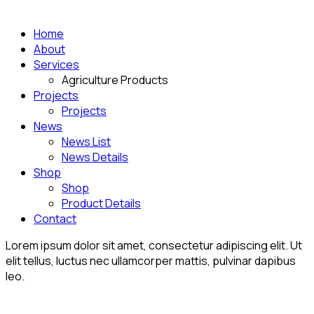
Home
About
Services
Agriculture Products
Projects
Projects
News
News List
News Details
Shop
Shop
Product Details
Contact
Lorem ipsum dolor sit amet, consectetur adipiscing elit. Ut
elit tellus, luctus nec ullamcorper mattis, pulvinar dapibus
leo.