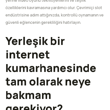
yerine video oyunu teknisyenlerini ve teşvik
özelliklerini kavramasına yardımcı olur. Çevrimiçi slot
endüstrisine adım attığınızda, kontrollü oynamanın ve
güvenli eğlencenin gerekliliğini hatırlayın.
Yerleşik bir
internet
kumarhanesinde
tam olarak neye
bakmam
gerekiyor?