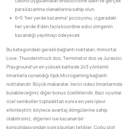
casino uygulamaları endüstrisine dalın ve gerçek
para kazanma olanaklarına sahip olun.
6×5 “her yerde kazanma” pozisyonu, ızgaradaki
her yerde 8’den fazla koordine edici simgenin
kazandığı yayılmayı ödeyecek.
Bu kategorideki gerekli bağlantı noktaları, Immortal
Love, Thunderstruck dos, Terminator dos ve Jurassic
Playground’un en yüksek kalitede 243 yöntemli
limanlarla oynandığı tipik Microgaming bağlantı
noktalarıdır. Büyük makaralar, ilerici video limanlarında
bulabileceğiniz diğer bonus özellikleridir. Bazı oyunlar,
özel semboller topladıktan sonra en yeni işlevi
etkinleştirir, böylece avantaj döngülerine sahip
olabilirsiniz, diğerleri ise kazanan bir
konsolidasyondan sonra bunları tetikler. Çoğu slot