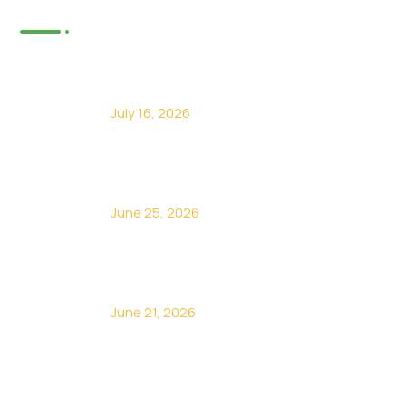
News
Wat Te Doen bij Problemen met Je
Tikitaka Account
July 16, 2026
Safe and Responsible Gambling Tips
for Pirots 5 Enthusiasts
June 25, 2026
Mostbet Colombia: Bonos para
Nuevos Usuarios y Cómo Activarlos
June 21, 2026
Magyar Online Casino: biztonságos
játék és gyors kifizetések 2026-ban