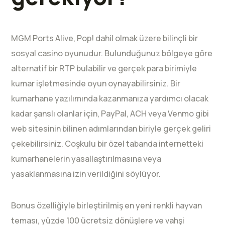
MGM Ports Alive, Pop! dahil olmak üzere bilinçli bir
sosyal casino oyunudur. Bulunduğunuz bölgeye göre
alternatif bir RTP bulabilir ve gerçek para birimiyle
kumar işletmesinde oyun oynayabilirsiniz. Bir
kumarhane yazılımında kazanmanıza yardımcı olacak
kadar şanslı olanlar için, PayPal, ACH veya Venmo gibi
web sitesinin bilinen adımlarından biriyle gerçek geliri
çekebilirsiniz. Coşkulu bir özel tabanda internetteki
kumarhanelerin yasallaştırılmasına veya
yasaklanmasına izin verildiğini söylüyor.
Bonus özelliğiyle birleştirilmiş en yeni renkli hayvan
teması, yüzde 100 ücretsiz dönüşlere ve vahşi