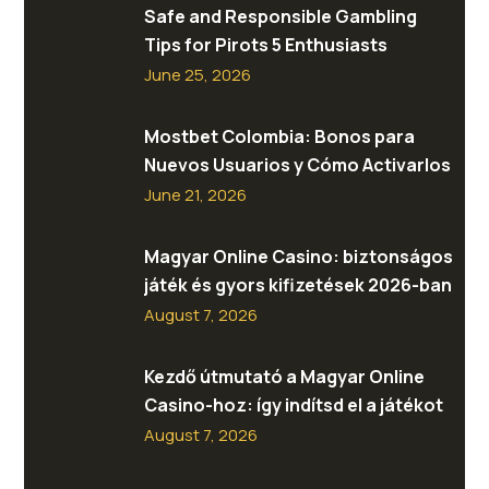
Safe and Responsible Gambling
Tips for Pirots 5 Enthusiasts
June 25, 2026
Mostbet Colombia: Bonos para
Nuevos Usuarios y Cómo Activarlos
June 21, 2026
Magyar Online Casino: biztonságos
játék és gyors kifizetések 2026-ban
August 7, 2026
Kezdő útmutató a Magyar Online
Casino-hoz: így indítsd el a játékot
August 7, 2026