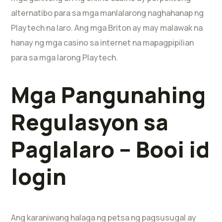
alternatibo para sa mga manlalarong naghahanap ng
Playtech na laro.
Ang mga Briton ay may malawak na
hanay ng mga casino sa internet na mapagpipilian
para sa mga larong Playtech.
Mga Pangunahing
Regulasyon sa
Paglalaro – Booi id
login
Ang karaniwang halaga ng petsa ng pagsusugal ay