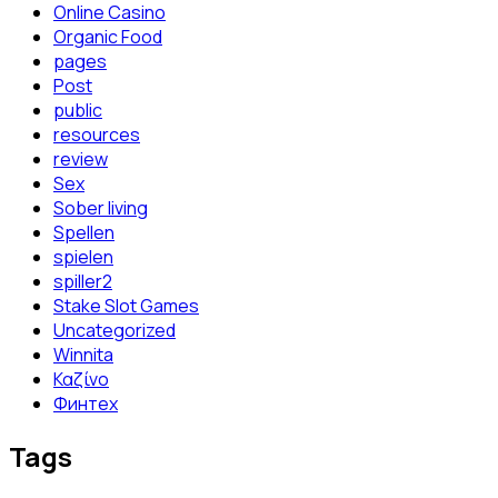
Online Casino
Organic Food
pages
Post
public
resources
review
Sex
Sober living
Spellen
spielen
spiller2
Stake Slot Games
Uncategorized
Winnita
Καζίνο
Финтех
Tags