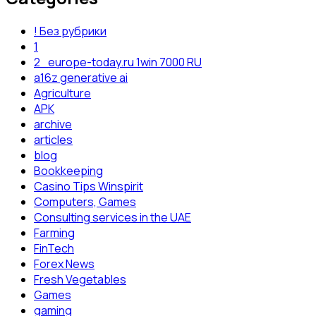
! Без рубрики
1
2_europe-today.ru 1win 7000 RU
a16z generative ai
Agriculture
APK
archive
articles
blog
Bookkeeping
Casino Tips Winspirit
Computers, Games
Consulting services in the UAE
Farming
FinTech
Forex News
Fresh Vegetables
Games
gaming