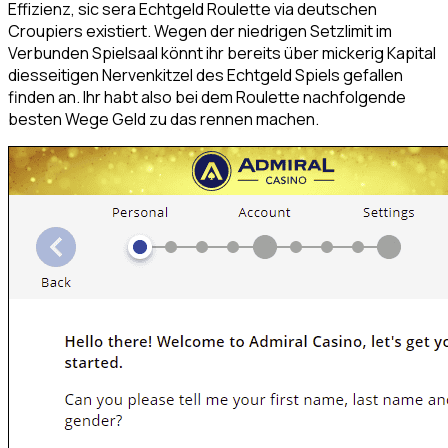
Effizienz, sic sera Echtgeld Roulette via deutschen
Croupiers existiert. Wegen der niedrigen Setzlimit im
Verbunden Spielsaal könnt ihr bereits über mickerig Kapital
diesseitigen Nervenkitzel des Echtgeld Spiels gefallen
finden an. Ihr habt also bei dem Roulette nachfolgende
besten Wege Geld zu das rennen machen.