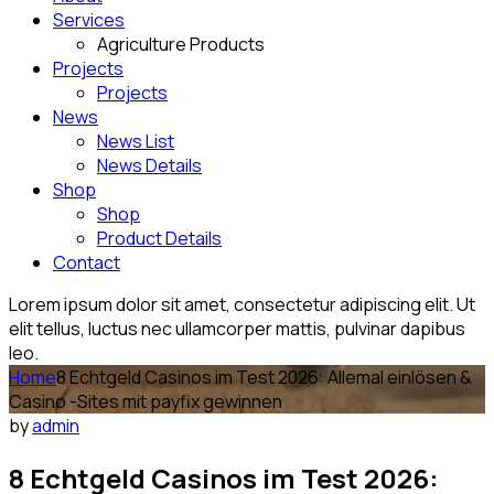
Services
Agriculture Products
Projects
Projects
News
News List
News Details
Shop
Shop
Product Details
Contact
Lorem ipsum dolor sit amet, consectetur adipiscing elit. Ut
elit tellus, luctus nec ullamcorper mattis, pulvinar dapibus
leo.
Home
8 Echtgeld Casinos im Test 2026: Allemal einlösen &
Casino -Sites mit payfix gewinnen
by
admin
8 Echtgeld Casinos im Test 2026: