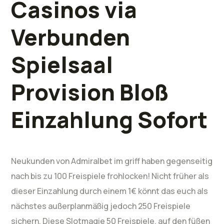
Casinos via
Verbunden
Spielsaal
Provision Bloß
Einzahlung Sofort
Neukunden von Admiralbet im griff haben gegenseitig
nach bis zu 100 Freispiele frohlocken! Nicht früher als
dieser Einzahlung durch einem 1€ könnt das euch als
nächstes außerplanmäßig jedoch 250 Freispiele
sichern. Diese Slotmagie 50 Freispiele, auf den füßen