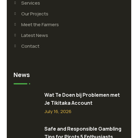
Services
Our Projects
Meet the Farmers
Latest News
Contact
News
Wat Te Doen bij Problemen met
Je Tikitaka Account
July 16, 2026
Safe and Responsible Gambling
Tips for Pirots 5 Enthusiasts