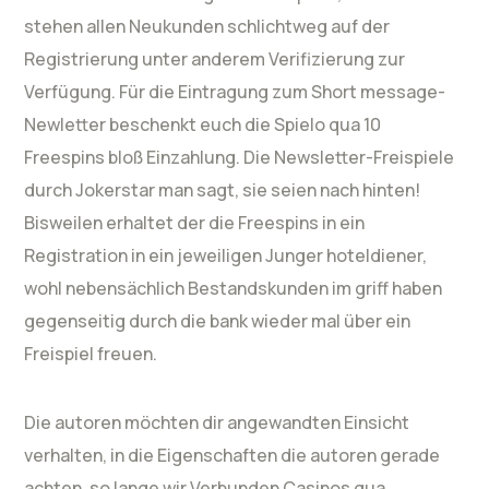
stehen allen Neukunden schlichtweg auf der
Registrierung unter anderem Verifizierung zur
Verfügung. Für die Eintragung zum Short message-
Newletter beschenkt euch die Spielo qua 10
Freespins bloß Einzahlung. Die Newsletter-Freispiele
durch Jokerstar man sagt, sie seien nach hinten!
Bisweilen erhaltet der die Freespins in ein
Registration in ein jeweiligen Junger hoteldiener,
wohl nebensächlich Bestandskunden im griff haben
gegenseitig durch die bank wieder mal über ein
Freispiel freuen.
Die autoren möchten dir angewandten Einsicht
verhalten, in die Eigenschaften die autoren gerade
achten, so lange wir Verbunden Casinos qua