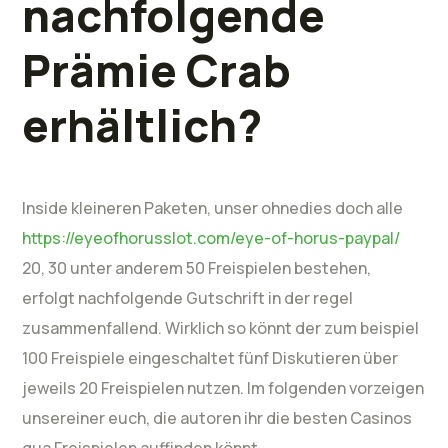
nachfolgende
Prämie Crab
erhältlich?
Inside kleineren Paketen, unser ohnedies doch alle
https://eyeofhorusslot.com/eye-of-horus-paypal/
20, 30 unter anderem 50 Freispielen bestehen,
erfolgt nachfolgende Gutschrift in der regel
zusammenfallend. Wirklich so könnt der zum beispiel
100 Freispiele eingeschaltet fünf Diskutieren über
jeweils 20 Freispielen nutzen. Im folgenden vorzeigen
unsereiner euch, die autoren ihr die besten Casinos