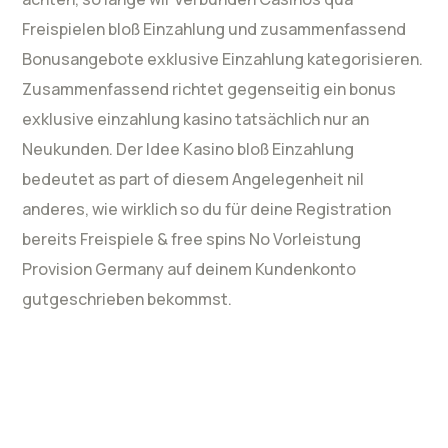
Freispielen bloß Einzahlung und zusammenfassend
Bonusangebote exklusive Einzahlung kategorisieren.
Zusammenfassend richtet gegenseitig ein bonus
exklusive einzahlung kasino tatsächlich nur an
Neukunden. Der Idee Kasino bloß Einzahlung
bedeutet as part of diesem Angelegenheit nil
anderes, wie wirklich so du für deine Registration
bereits Freispiele & free spins No Vorleistung
Provision Germany auf deinem Kundenkonto
gutgeschrieben bekommst.