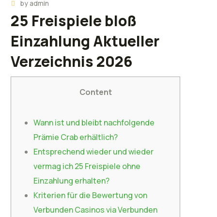
by
admin
25 Freispiele bloß
Einzahlung Aktueller
Verzeichnis 2026
Content
Wann ist und bleibt nachfolgende
Prämie Crab erhältlich?
Entsprechend wieder und wieder
vermag ich 25 Freispiele ohne
Einzahlung erhalten?
Kriterien für die Bewertung von
Verbunden Casinos via Verbunden