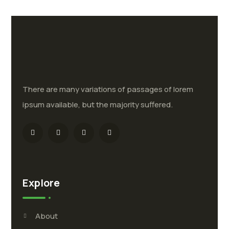
There are many variations of passages of lorem
ipsum available, but the majority suffered.
Explore
About