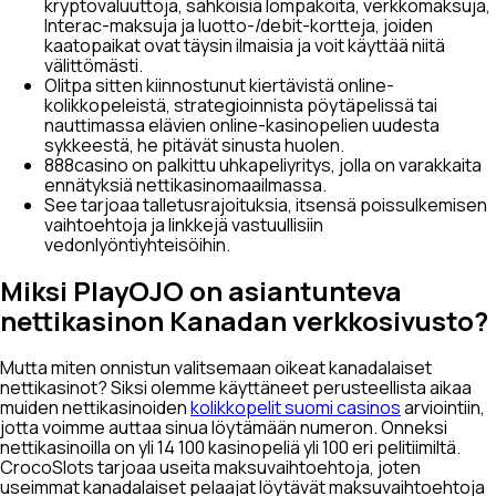
kryptovaluuttoja, sähköisiä lompakoita, verkkomaksuja,
Interac-maksuja ja luotto-/debit-kortteja, joiden
kaatopaikat ovat täysin ilmaisia ​​ja voit käyttää niitä
välittömästi.
Olitpa sitten kiinnostunut kiertävistä online-
kolikkopeleistä, strategioinnista pöytäpelissä tai
nauttimassa elävien online-kasinopelien uudesta
sykkeestä, he pitävät sinusta huolen.
888casino on palkittu uhkapeliyritys, jolla on varakkaita
ennätyksiä nettikasinomaailmassa.
See tarjoaa talletusrajoituksia, itsensä poissulkemisen
vaihtoehtoja ja linkkejä vastuullisiin
vedonlyöntiyhteisöihin.
Miksi PlayOJO on asiantunteva
nettikasinon Kanadan verkkosivusto?
Mutta miten onnistun valitsemaan oikeat kanadalaiset
nettikasinot? Siksi olemme käyttäneet perusteellista aikaa
muiden nettikasinoiden
kolikkopelit suomi casinos
arviointiin,
jotta voimme auttaa sinua löytämään numeron. Onneksi
nettikasinoilla on yli 14 100 kasinopeliä yli 100 eri pelitiimiltä.
CrocoSlots tarjoaa useita maksuvaihtoehtoja, joten
useimmat kanadalaiset pelaajat löytävät maksuvaihtoehtoja