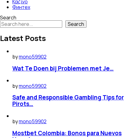
Καζίνο
Финтех
Search
Search
Latest Posts
by
mono59902
Wat Te Doen bij Problemen met Je…
by
mono59902
Safe and Responsible Gambling Tips for
Pirots…
by
mono59902
Mostbet Colombia: Bonos para Nuevos