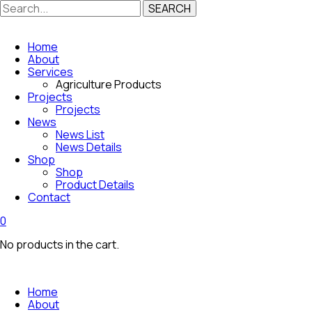
SEARCH
Home
About
Services
Agriculture Products
Projects
Projects
News
News List
News Details
Shop
Shop
Product Details
Contact
0
No products in the cart.
Home
About