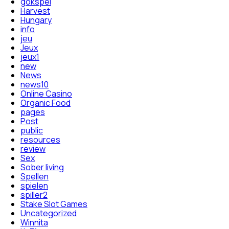
gokspel
Harvest
Hungary
info
jeu
Jeux
jeux1
new
News
news10
Online Casino
Organic Food
pages
Post
public
resources
review
Sex
Sober living
Spellen
spielen
spiller2
Stake Slot Games
Uncategorized
Winnita