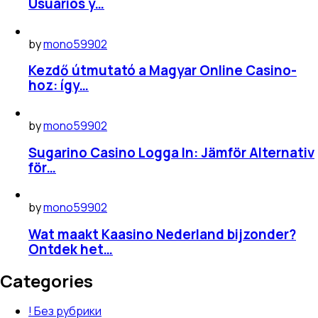
Usuarios y…
by
mono59902
Kezdő útmutató a Magyar Online Casino-
hoz: így…
by
mono59902
Sugarino Casino Logga In: Jämför Alternativ
för…
by
mono59902
Wat maakt Kaasino Nederland bijzonder?
Ontdek het…
Categories
! Без рубрики