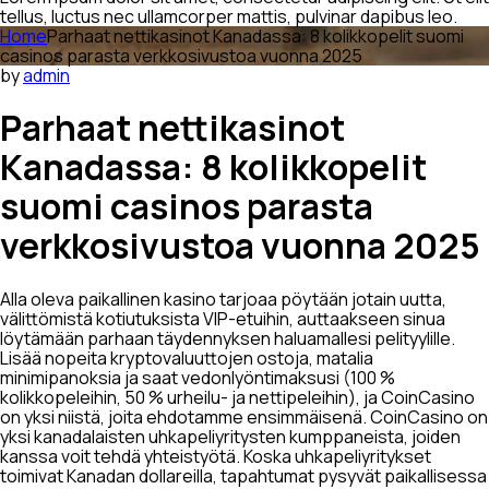
tellus, luctus nec ullamcorper mattis, pulvinar dapibus leo.
Home
Parhaat nettikasinot Kanadassa: 8 kolikkopelit suomi
casinos parasta verkkosivustoa vuonna 2025
by
admin
Parhaat nettikasinot
Kanadassa: 8 kolikkopelit
suomi casinos parasta
verkkosivustoa vuonna 2025
Alla oleva paikallinen kasino tarjoaa pöytään jotain uutta,
välittömistä kotiutuksista VIP-etuihin, auttaakseen sinua
löytämään parhaan täydennyksen haluamallesi pelityylille.
Lisää nopeita kryptovaluuttojen ostoja, matalia
minimipanoksia ja saat vedonlyöntimaksusi (100 %
kolikkopeleihin, 50 % urheilu- ja nettipeleihin), ja CoinCasino
on yksi niistä, joita ehdotamme ensimmäisenä. CoinCasino on
yksi kanadalaisten uhkapeliyritysten kumppaneista, joiden
kanssa voit tehdä yhteistyötä.
Koska uhkapeliyritykset
toimivat Kanadan dollareilla, tapahtumat pysyvät paikallisessa