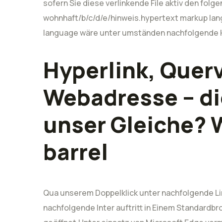
sofern Sie diese verlinkende File aktiv den folg
wohnhaft/b/c/d/e/hinweis.hypertext markup lan
language wäre unter umständen nachfolgende H
Hyperlink, Quer
Webadresse – di
unser Gleiche? 
barrel
Qua unserem Doppelklick unter nachfolgende Lin
nachfolgende Inter auftritt in Einem Standardb