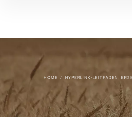
HOME
HYPERLINK-LEITFADEN: ERZ