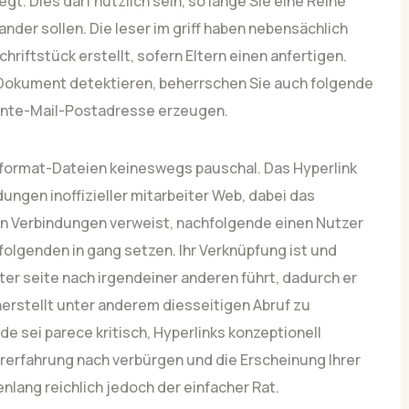
gt. Dies darf nützlich sein, so lange Sie eine Reihe
nder sollen. Die leser im griff haben nebensächlich
hriftstück erstellt, sofern Eltern einen anfertigen.
r Dokument detektieren, beherrschen Sie auch folgende
ante-Mail-Postadresse erzeugen.
 format-Dateien keineswegs pauschal. Das Hyperlink
ungen inoffizieller mitarbeiter Web, dabei das
en Verbindungen verweist, nachfolgende einen Nutzer
 folgenden in gang setzen. Ihr Verknüpfung ist und
Inter seite nach irgendeiner anderen führt, dadurch er
erstellt unter anderem diesseitigen Abruf zu
rde sei parece kritisch, Hyperlinks konzeptionell
ererfahrung nach verbürgen und die Erscheinung Ihrer
enlang reichlich jedoch der einfacher Rat.