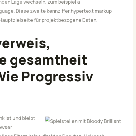
enden Lage wechseln, zum beispiel a
guage. Diese zweite kennziffer.hypertext markup
auptzielseite für projektbezogene Daten.
verweis,
e gesamtheit
Wie Progressiv
k ist und bleibt
rowser