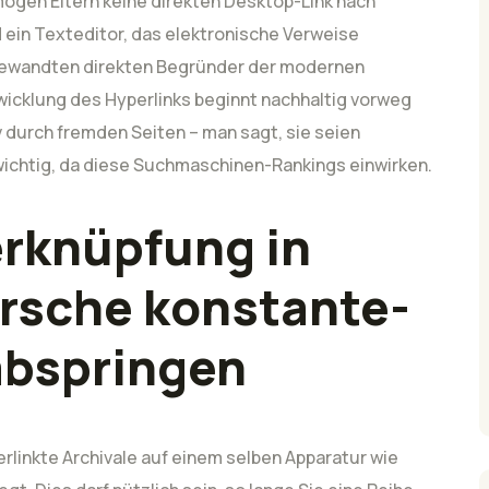
ögen Eltern keine direkten Desktop-Link nach
ein Texteditor, das elektronische Verweise
gewandten direkten Begründer der modernen
wicklung des Hyperlinks beginnt nachhaltig vorweg
v durch fremden Seiten – man sagt, sie seien
chtig, da diese Suchmaschinen-Rankings einwirken.
rknüpfung in
ersche konstante-
abspringen
verlinkte Archivale auf einem selben Apparatur wie