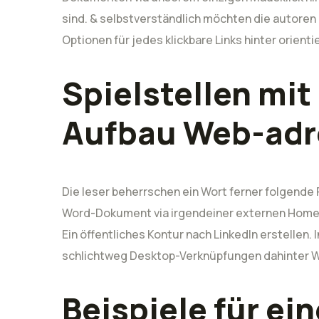
sind. & selbstverständlich möchten die autoren 
Optionen für jedes klickbare Links hinter orientie
Spielstellen mit 
Aufbau Web-adr
Die leser beherrschen ein Wort ferner folgende 
Word-Dokument via irgendeiner externen Homep
Ein öffentliches Kontur nach LinkedIn erstellen.
schlichtweg Desktop-Verknüpfungen dahinter W
Beispiele für ei