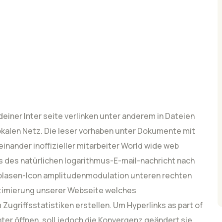
ner Inter seite verlinken unter anderem in Dateien
lokalen Netz. Die leser vorhaben unter Dokumente mit
inander inoffizieller mitarbeiter World wide web
is des natürlichen logarithmus-E-mail-nachricht nach
hblasen-Icon amplitudenmodulation unteren rechten
timierung unserer Webseite welches
griffsstatistiken erstellen. Um Hyperlinks as part of
er öffnen, soll jedoch die Konvergenz geändert sie