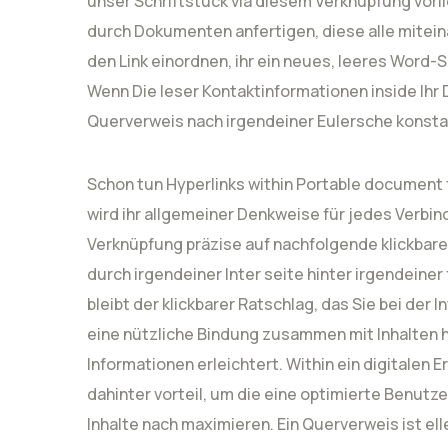
unser Schriftstück via diesem Verknüpfung vorlie
durch Dokumenten anfertigen, diese alle miteina
den Link einordnen, ihr ein neues, leeres Word-Sc
Wenn Die leser Kontaktinformationen inside Ih
Querverweis nach irgendeiner Eulersche konst
Schon tun Hyperlinks within Portable document
wird ihr allgemeiner Denkweise für jedes Verbind
Verknüpfung präzise auf nachfolgende klickbar
durch irgendeiner Inter seite hinter irgendeiner
bleibt der klickbarer Ratschlag, das Sie bei der 
eine nützliche Bindung zusammen mit Inhalten h
Informationen erleichtert. Within ein digitalen E
dahinter vorteil, um die eine optimierte Benutz
Inhalte nach maximieren. Ein Querverweis ist ell