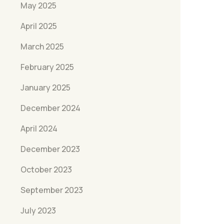
May 2025
April 2025
March 2025
February 2025
January 2025
December 2024
April 2024
December 2023
October 2023
September 2023
July 2023