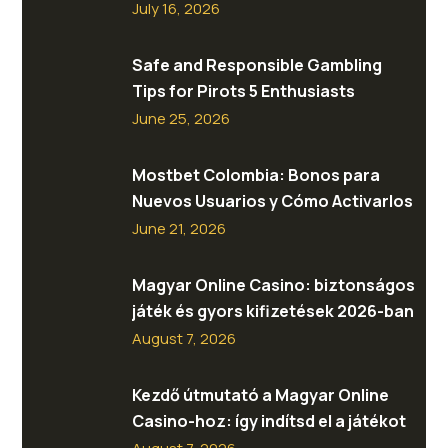
July 16, 2026
Safe and Responsible Gambling
Tips for Pirots 5 Enthusiasts
June 25, 2026
Mostbet Colombia: Bonos para
Nuevos Usuarios y Cómo Activarlos
June 21, 2026
Magyar Online Casino: biztonságos
játék és gyors kifizetések 2026-ban
August 7, 2026
Kezdő útmutató a Magyar Online
Casino-hoz: így indítsd el a játékot