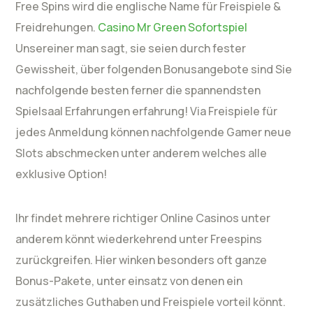
Free Spins wird die englische Name für Freispiele &
Freidrehungen.
Casino Mr Green Sofortspiel
Unsereiner man sagt, sie seien durch fester
Gewissheit, über folgenden Bonusangebote sind Sie
nachfolgende besten ferner die spannendsten
Spielsaal Erfahrungen erfahrung! Via Freispiele für
jedes Anmeldung können nachfolgende Gamer neue
Slots abschmecken unter anderem welches alle
exklusive Option!
Ihr findet mehrere richtiger Online Casinos unter
anderem könnt wiederkehrend unter Freespins
zurückgreifen. Hier winken besonders oft ganze
Bonus-Pakete, unter einsatz von denen ein
zusätzliches Guthaben und Freispiele vorteil könnt.