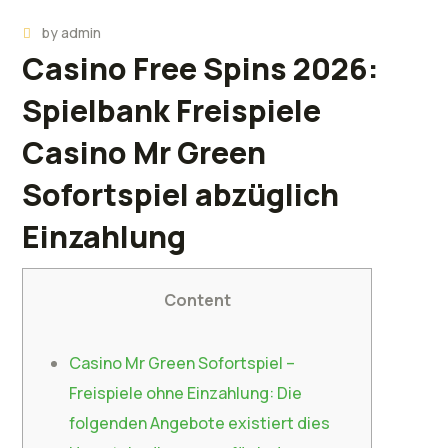
by
admin
Casino Free Spins 2026:
Spielbank Freispiele
Casino Mr Green
Sofortspiel abzüglich
Einzahlung
Content
Casino Mr Green Sofortspiel –
Freispiele ohne Einzahlung: Die
folgenden Angebote existiert dies