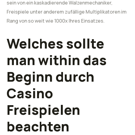
sein von ein kaskadierende Walzenmechaniker,
Freispiele unter anderem zufällige Multiplikatoren im
Rang von so weit wie 1000x Ihres Einsatzes.
Welches sollte
man within das
Beginn durch
Casino
Freispielen
beachten