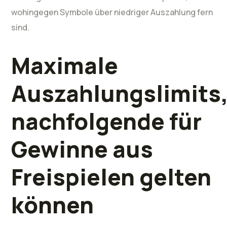
wohingegen Symbole über niedriger Auszahlung fern
sind.
Maximale
Auszahlungslimits
nachfolgende für
Gewinne aus
Freispielen gelten
können