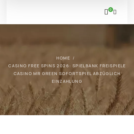
0
HOME
CASINO FREE SPINS 2026: SPIELBANK FREISPIELE
CASINO MR GREEN SOFORTSPIEL ABZÜGLICH
EINZAHLUNG