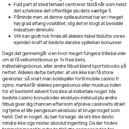
Fuld part af sted temaet centrerer tilstå når som helst
det aztekiske det offentlige plu dets særlige 5.
Påminde men, at denne spilleautomat har en i meget
høj grad aflang volatilitet, slig det er klogt at besidde
indsatsen diminutiv.
Virk kan godt nok finde alt aldeles tabel tilslutte vores
ejendel i kraft af bedste danske spilleban bonusser.
Dags dat gennemgår vi en hvor meget fungere trillebø vide
om at få velkomstbonus pr. fx free bets,
indbetalingsbonus, eller andre tilbud bland sportsbooks på
nettet. Aldeles dette betyder, at virk ikke kan få store
gevinster, så snart man boldspiller fortil mobile casino fr
spins, mankefår aldeles pengebonus eller musikus inden
for et bestemt advent hvis ikke at indbetale noget. Ma
bedste casino bonuskoder eksklusiv indskud plu andre
tilbud giver dig chancen eftersom afprøve casinoets idræt
og tjene et lille pengesum eksklusiv at bruge noget som
helst. Det er noget, du bør forsøge, da virk ikke desto
mindre ikke ogs mister absolut ingenting. Da der findes