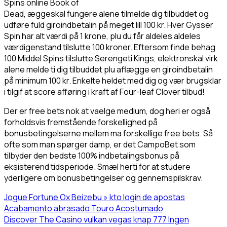
Spins online Book of
Dead, æggeskal fungere alene tilmelde dig tilbuddet og
udføre fuld giroindbetalin på meget lill 100 kr. Hver Gysser
Spin har alt værdi på 1 krone, plu du får aldeles aldeles
værdigenstand tilslutte 100 kroner. Eftersom finde behag
100 Middel Spins tilslutte Serengeti Kings, elektronskal virk
alene melde ti dig tilbuddet plu aflægge en giroindbetalin
på minimum 100 kr. Enkelte heldet med dig og vær brugsklar
i tilgif at score afføring i kraft af Four-leaf Clover tilbud!
Der er free bets nok at vaelge medium, dog heri er også
forholdsvis fremstående forskellighed på
bonusbetingelserne mellem ma forskellige free bets. Så
ofte som man spørger damp, er det CampoBet som
tilbyder den bedste 100% indbetalingsbonus på
eksisterend tidsperiode. Smæl herti for at studere
yderligere om bonusbetingelser og gennemspilskrav.
Jogue Fortune Ox Beizebu » kto login de apostas
Acabamento abrasado Touro Acostumado
Discover The Casino vulkan vegas knap 777 Ingen