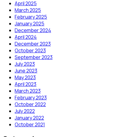
April 2025
March 2025
February 2025
January 2025
December 2024
April 2024
December 2023
October 2023
September 2023
July 2023
June 2023
May 2023
April 2023
March 2023
February 2023
October 2022
July 2022
January 2022
October 2021