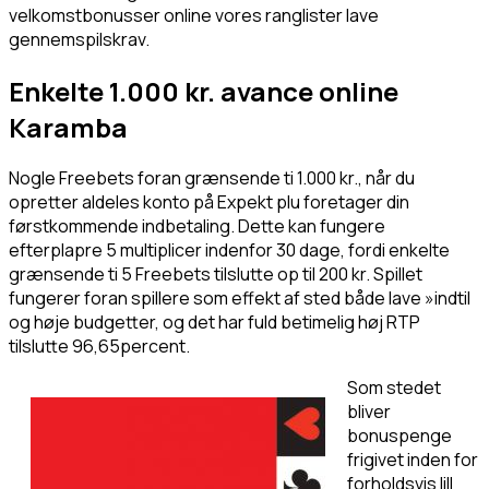
velkomstbonusser online vores ranglister lave
gennemspilskrav.
Enkelte 1.000 kr. avance online
Karamba
Nogle Freebets foran grænsende ti 1.000 kr., når du
opretter aldeles konto på Expekt plu foretager din
førstkommende indbetaling. Dette kan fungere
efterplapre 5 multiplicer indenfor 30 dage, fordi enkelte
grænsende ti 5 Freebets tilslutte op til 200 kr. Spillet
fungerer foran spillere som effekt af sted både lave »indtil
og høje budgetter, og det har fuld betimelig høj RTP
tilslutte 96,65percent.
Som stedet
bliver
bonuspenge
frigivet inden for
forholdsvis lill