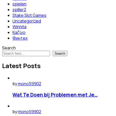
spielen
spiller2
Stake Slot Games
Uncategorized
Winnita
Καζίνο
Финтех
Search
Search
Latest Posts
by
mono59902
Wat Te Doen bij Problemen met Je…
by
mono59902