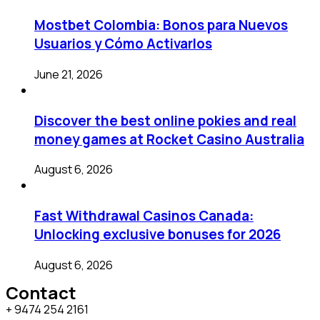
Mostbet Colombia: Bonos para Nuevos
Usuarios y Cómo Activarlos
June 21, 2026
Discover the best online pokies and real
money games at Rocket Casino Australia
August 6, 2026
Fast Withdrawal Casinos Canada:
Unlocking exclusive bonuses for 2026
August 6, 2026
Contact
+ 9474 254 2161