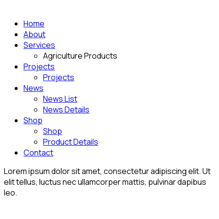
Home
About
Services
Agriculture Products
Projects
Projects
News
News List
News Details
Shop
Shop
Product Details
Contact
Lorem ipsum dolor sit amet, consectetur adipiscing elit. Ut
elit tellus, luctus nec ullamcorper mattis, pulvinar dapibus
leo.