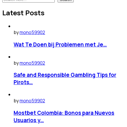
Latest Posts
by
mono59902
Wat Te Doen bij Problemen met Je…
by
mono59902
Safe and Responsible Gambling Tips for
Pirots…
by
mono59902
Mostbet Colombia: Bonos para Nuevos
Usuarios y…