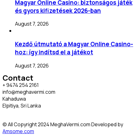
Magyar Online Casino: biztonságos játék
és gyors kifizetések 2026-ban
August 7, 2026
Kezdő útmutató a Magyar Online Casino-
hoz: így indítsd el a játékot
August 7, 2026
Contact
+ 9474 254 2161
info@meghavermi.com
Kahaduwa
Elpitiya, Sri Lanka
© All Copyright 2024 MeghaVermi.com Developed by
Amsome.com