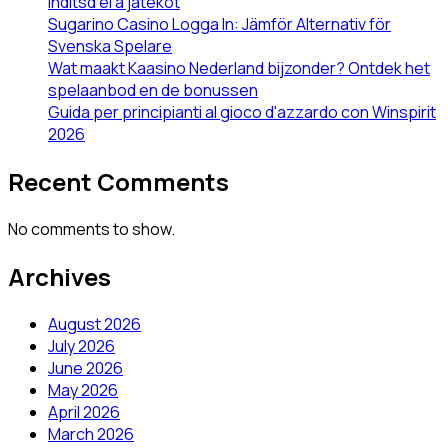
indítsd el a játékot
Sugarino Casino Logga In: Jämför Alternativ för
Svenska Spelare
Wat maakt Kaasino Nederland bijzonder? Ontdek het
spelaanbod en de bonussen
Guida per principianti al gioco d'azzardo con Winspirit
2026
Recent Comments
No comments to show.
Archives
August 2026
July 2026
June 2026
May 2026
April 2026
March 2026