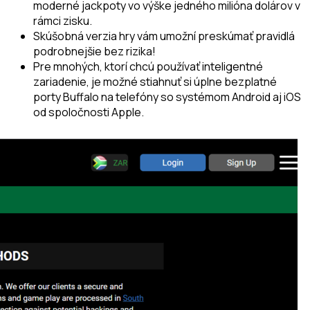
moderné jackpoty vo výške jedného milióna dolárov v
rámci zisku.
Skúšobná verzia hry vám umožní preskúmať pravidlá
podrobnejšie bez rizika!
Pre mnohých, ktorí chcú používať inteligentné
zariadenie, je možné stiahnuť si úplne bezplatné
porty Buffalo na telefóny so systémom Android aj iOS
od spoločnosti Apple.