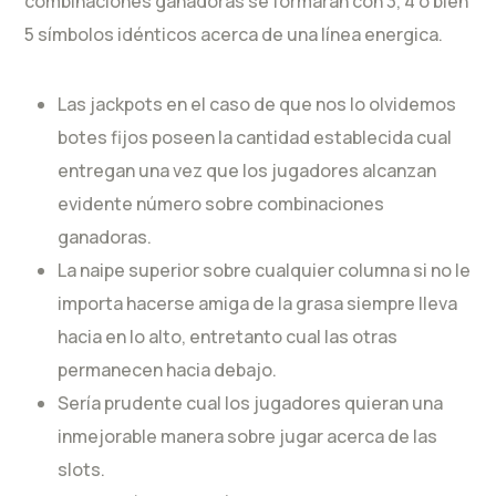
combinaciones ganadoras se formarán con 3, 4 o bien
5 símbolos idénticos acerca de una línea energica.
Las jackpots en el caso de que nos lo olvidemos
botes fijos poseen la cantidad establecida cual
entregan una vez que los jugadores alcanzan
evidente número sobre combinaciones
ganadoras.
La naipe superior sobre cualquier columna si no le
importa hacerse amiga de la grasa siempre lleva
hacia en lo alto, entretanto cual las otras
permanecen hacia debajo.
Serí­a prudente cual los jugadores quieran una
inmejorable manera sobre jugar acerca de las
slots.