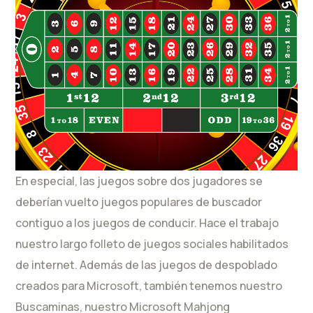
En especial, las juegos sobre dos jugadores se
deberían vuelto juegos populares de buscador
contiguo a los juegos de conducir. Hace el trabajo
nuestro largo folleto de juegos sociales habilitados
de internet. Además de las juegos de despoblado
creados para Microsoft, también tenemos nuestro
Buscaminas, nuestro Microsoft Mahjong