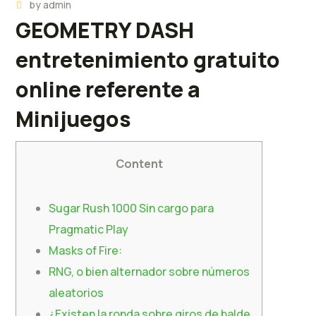
by
admin
GEOMETRY DASH
entretenimiento gratuito
online referente a
Minijuegos
Content
Sugar Rush 1000 Sin cargo para
Pragmatic Play
Masks of Fire:
RNG, o bien alternador sobre números
aleatorios
¿Existen la ronda sobre giros de balde