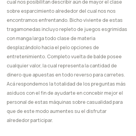
cual nos posibilitan describir aún de mayor el clase
sobre esparcimiento alrededor del cual nos nos
encontramos enfrentando. Bicho viviente de estas
tragamonedas incluyo repleto de juegos esgrimidas
con manga larga todo clase de materia
desplazándolo hacia el pelo opciones de
entretenimiento. Completo vuelta de balde posee
cualquier valor, la cual representa la cantidad de
dinero que apuestas en todo reverso para carretes.
Acá respondemos la totalidad de los preguntas más
asiduos con el fin de ayudarte en concebir mejor el
personal de estas máquinas sobre casualidad para
que de este modo aumentes su el disfrutar
alrededor participar.