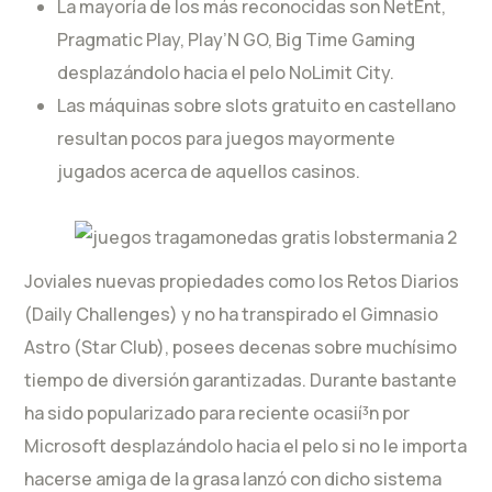
La mayorí­a de los más reconocidas son NetEnt,
Pragmatic Play, Play’N GO, Big Time Gaming
desplazándolo hacia el pelo NoLimit City.
Las máquinas sobre slots gratuito en castellano
resultan pocos para juegos mayormente
jugados acerca de aquellos casinos.
Joviales nuevas propiedades como los Retos Diarios
(Daily Challenges) y no ha transpirado el Gimnasio
Astro (Star Club), posees decenas sobre muchísimo
tiempo de diversión garantizadas. Durante bastante
ha sido popularizado para reciente ocasií³n por
Microsoft desplazándolo hacia el pelo si no le importa
hacerse amiga de la grasa lanzó con dicho sistema