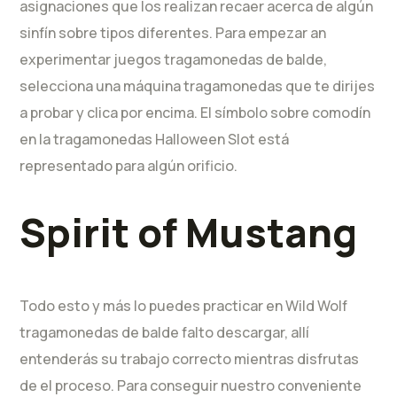
asignaciones que los realizan recaer acerca de algún
sinfín sobre tipos diferentes. Para empezar an
experimentar juegos tragamonedas de balde,
selecciona una máquina tragamonedas que te dirijes
a probar y clica por encima. El símbolo sobre comodín
en la tragamonedas Halloween Slot está
representado para algún orificio.
Spirit of Mustang
Todo esto y más lo puedes practicar en Wild Wolf
tragamonedas de balde falto descargar, allí
entenderás su trabajo correcto mientras disfrutas
de el proceso. Para conseguir nuestro conveniente