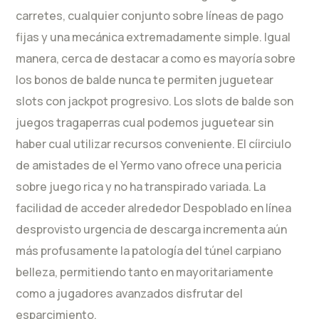
carretes, cualquier conjunto sobre líneas de pago
fijas y una mecánica extremadamente simple. Igual
manera, cerca de destacar a como es mayoría sobre
los bonos de balde nunca te permiten juguetear
slots con jackpot progresivo. Los slots de balde son
juegos tragaperras cual podemos juguetear sin
haber cual utilizar recursos conveniente. El cí­irciulo
de amistades de el Yermo vano ofrece una pericia
sobre juego rica y no ha transpirado variada. La
facilidad de acceder alrededor Despoblado en línea
desprovisto urgencia de descarga incrementa aún
más profusamente la patologí­a del túnel carpiano
belleza, permitiendo tanto en mayoritariamente
como a jugadores avanzados disfrutar del
esparcimiento.