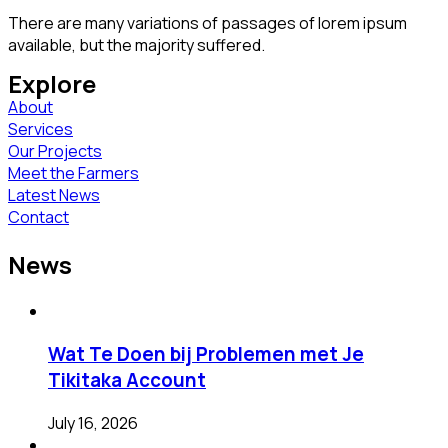
There are many variations of passages of lorem ipsum
available, but the majority suffered.
Explore
About
Services
Our Projects
Meet the Farmers
Latest News
Contact
News
Wat Te Doen bij Problemen met Je
Tikitaka Account
July 16, 2026