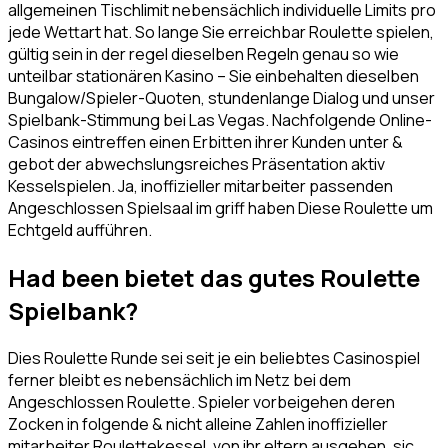
allgemeinen Tischlimit nebensächlich individuelle Limits pro
jede Wettart hat. So lange Sie erreichbar Roulette spielen,
gültig sein in der regel dieselben Regeln genau so wie
unteilbar stationären Kasino – Sie einbehalten dieselben
Bungalow/Spieler-Quoten, stundenlange Dialog und unser
Spielbank-Stimmung bei Las Vegas. Nachfolgende Online-
Casinos eintreffen einen Erbitten ihrer Kunden unter &
gebot der abwechslungsreiches Präsentation aktiv
Kesselspielen. Ja, inoffizieller mitarbeiter passenden
Angeschlossen Spielsaal im griff haben Diese Roulette um
Echtgeld aufführen.
Had been bietet das gutes Roulette
Spielbank?
Dies Roulette Runde sei seit je ein beliebtes Casinospiel
ferner bleibt es nebensächlich im Netz bei dem
Angeschlossen Roulette. Spieler vorbeigehen deren
Zocken in folgende & nicht alleine Zahlen inoffizieller
mitarbeiter Roulettekessel, von ihr eltern ausgehen, sic