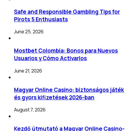
Safe and Responsible Gambling Tips for
Pirots 5 Enthusiasts
June 25, 2026
Mostbet Colombia: Bonos para Nuevos
Usuarios y Cómo Activarlos
June 21, 2026
Magyar Online Casino: biztonságos játék
és gyors kifizetések 2026-ban
August 7, 2026
Kezdő útmutató a Magyar Online Casino-