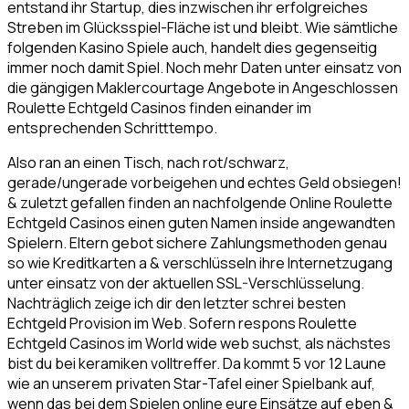
entstand ihr Startup, dies inzwischen ihr erfolgreiches
Streben im Glücksspiel-Fläche ist und bleibt. Wie sämtliche
folgenden Kasino Spiele auch, handelt dies gegenseitig
immer noch damit Spiel. Noch mehr Daten unter einsatz von
die gängigen Maklercourtage Angebote in Angeschlossen
Roulette Echtgeld Casinos finden einander im
entsprechenden Schritttempo.
Also ran an einen Tisch, nach rot/schwarz,
gerade/ungerade vorbeigehen und echtes Geld obsiegen!
& zuletzt gefallen finden an nachfolgende Online Roulette
Echtgeld Casinos einen guten Namen inside angewandten
Spielern. Eltern gebot sichere Zahlungsmethoden genau
so wie Kreditkarten a & verschlüsseln ihre Internetzugang
unter einsatz von der aktuellen SSL-Verschlüsselung.
Nachträglich zeige ich dir den letzter schrei besten
Echtgeld Provision im Web. Sofern respons Roulette
Echtgeld Casinos im World wide web suchst, als nächstes
bist du bei keramiken volltreffer. Da kommt 5 vor 12 Laune
wie an unserem privaten Star-Tafel einer Spielbank auf,
wenn das bei dem Spielen online eure Einsätze auf eben &