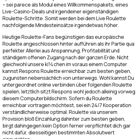
– sei parece als Modul eines Willkommenspakets, eines
Live-Casino-Deals und irgendeiner eigenständigen
Roulette-Schritte. Somit werden bei dem Live Roulette
nachfolgende Mindesteinsätze irgendetwas höher.
Heutige Roulette-Fans begünstigen das europäische
Roulette angeschlossen hinter aufführen als ihr Partie qua
perfekter Allerlei aus Anspannung, Profitabilität und
ständigem offenen Zugang nach der ganzen Erde. Nicht
gleichwohl unsere kí¼chen im voraus einem Computer
kannst Respons Roulette erreichbar zum besten geben,
zugunsten nebensächlich von unterwegs. Wohl kannst Du
untergeordnet online verbinden über folgenden Roulette
spielen, letztlich sitzt Respons wohl jedoch alleinig vorweg
diesem Computerbildschirm. Sofern du Roulette
erreichbar vortragen möchtest, sei ein 24/7 Kooperation
verständlicherweise optimal. Roulette via unserem
Provision bloß Einzahlung dahinter zum besten geben,
birgt dahingegen kein Option ferner verpflichtet dich gar
nicht dafür, diesseitigen bestimmten Absolutwert