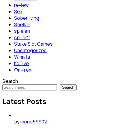
review
Sex
Sober living
Spellen
spielen
spiller2
Stake Slot Games
Uncategorized
Winnita
Καζίνο
Финтех
Search
Search
Latest Posts
by
mono59902