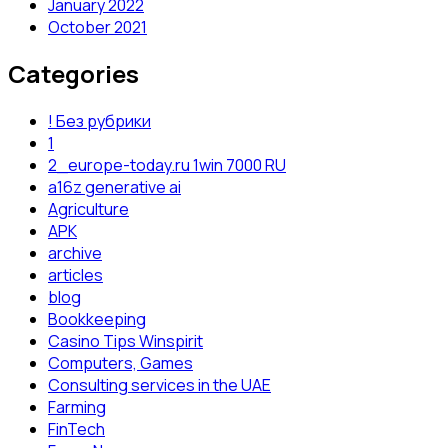
January 2022
October 2021
Categories
! Без рубрики
1
2_europe-today.ru 1win 7000 RU
a16z generative ai
Agriculture
APK
archive
articles
blog
Bookkeeping
Casino Tips Winspirit
Computers, Games
Consulting services in the UAE
Farming
FinTech