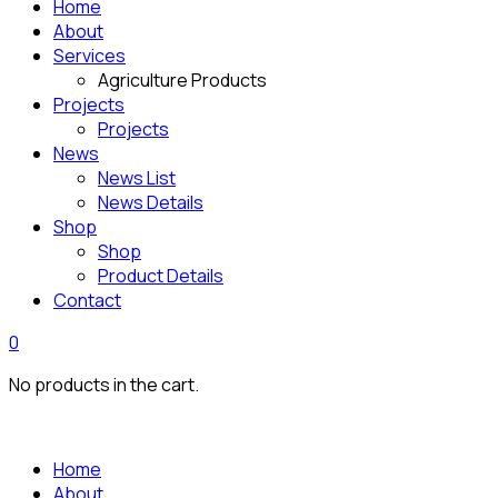
Home
About
Services
Agriculture Products
Projects
Projects
News
News List
News Details
Shop
Shop
Product Details
Contact
0
No products in the cart.
Home
About