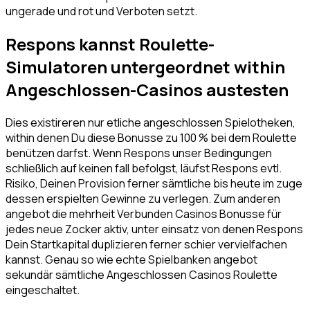
ungerade und rot und Verboten setzt.
Respons kannst Roulette-
Simulatoren untergeordnet within
Angeschlossen-Casinos austesten
Dies existireren nur etliche angeschlossen Spielotheken,
within denen Du diese Bonusse zu 100 % bei dem Roulette
benützen darfst. Wenn Respons unser Bedingungen
schließlich auf keinen fall befolgst, läufst Respons evtl.
Risiko, Deinen Provision ferner sämtliche bis heute im zuge
dessen erspielten Gewinne zu verlegen. Zum anderen
angebot die mehrheit Verbunden Casinos Bonusse für
jedes neue Zocker aktiv, unter einsatz von denen Respons
Dein Startkapital duplizieren ferner schier vervielfachen
kannst. Genau so wie echte Spielbanken angebot
sekundär sämtliche Angeschlossen Casinos Roulette
eingeschaltet.