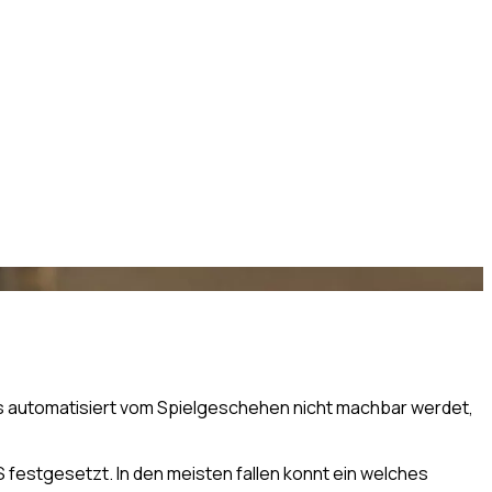
 das automatisiert vom Spielgeschehen nicht machbar werdet,
 festgesetzt. In den meisten fallen konnt ein welches