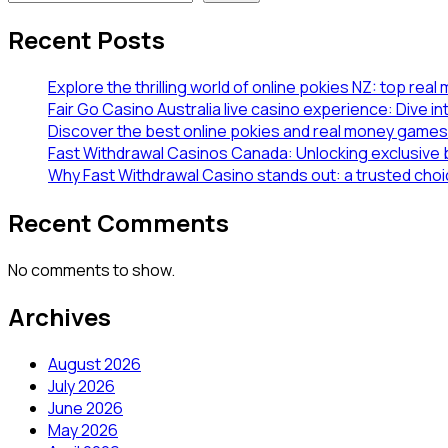
Recent Posts
Explore the thrilling world of online pokies NZ: top real
Fair Go Casino Australia live casino experience: Dive in
Discover the best online pokies and real money games 
Fast Withdrawal Casinos Canada: Unlocking exclusive
Why Fast Withdrawal Casino stands out: a trusted choi
Recent Comments
No comments to show.
Archives
August 2026
July 2026
June 2026
May 2026