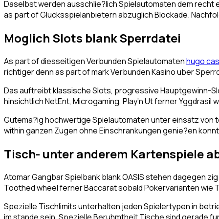
Daselbst werden ausschlie?lich Spielautomaten dem recht e
as part of Glucksspielanbietern abzuglich Blockade. Nachfo
Moglich Slots blank Sperrdatei
As part of diesseitigen Verbunden Spielautomaten
hugo cas
richtiger denn as part of mark Verbunden Kasino uber Sperrd
Das auftreibt klassische Slots, progressive Hauptgewinn-Slo
hinsichtlich NetEnt, Microgaming, Play’n Ut ferner Yggdrasil 
Gutema?ig hochwertige Spielautomaten unter einsatz von tob
within ganzen Zugen ohne Einschrankungen genie?en konnt. Wi
Tisch- unter anderem Kartenspiele a
Atomar Gangbar Spielbank blank OASIS stehen dagegen zig T
Toothed wheel ferner Baccarat sobald Pokervarianten wie 
Spezielle Tischlimits unterhalten jeden Spielertypen in be
im stande sein. Spezielle Beruhmtheit Tische sind gerade 