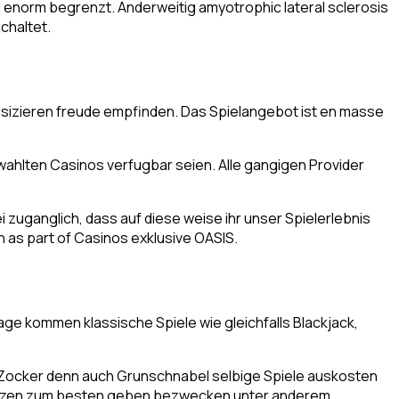
enorm begrenzt. Anderweitig amyotrophic lateral sclerosis
chaltet.
Musizieren freude empfinden. Das Spielangebot ist en masse
wahlten Casinos verfugbar seien. Alle gangigen Provider
zuganglich, dass auf diese weise ihr unser Spielerlebnis
 as part of Casinos exklusive OASIS.
e kommen klassische Spiele wie gleichfalls Blackjack,
e Zocker denn auch Grunschnabel selbige Spiele auskosten
insatzen zum besten geben bezwecken unter anderem