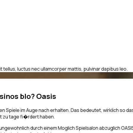
t tellus, luctus nec ullamcorper mattis, pulvinar dapibus leo.
sinos blo? Oasis
renen Spiele im Auge nach erhalten. Das bedeutet, wirklich so
t zu tage fi�rdert haben.
t ungewohnlich durch einem Moglich Spielsalon abzuglich OASIS