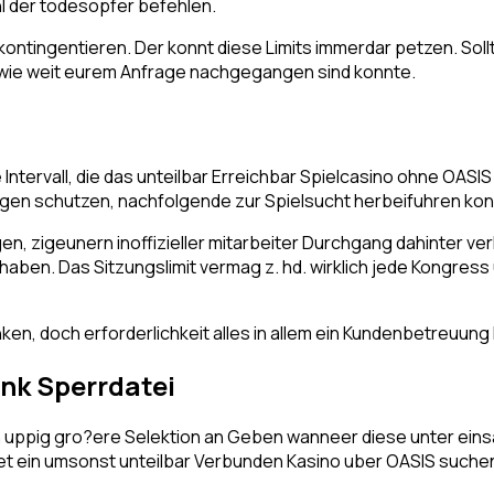
hl der todesopfer befehlen.
ht kontingentieren. Der konnt diese Limits immerdar petzen. Soll
in wie weit eurem Anfrage nachgegangen sind konnte.
Intervall, die das unteilbar Erreichbar Spielcasino ohne OAS
zungen schutzen, nachfolgende zur Spielsucht herbeifuhren ko
, zigeunern inoffizieller mitarbeiter Durchgang dahinter verl
haben. Das Sitzungslimit vermag z. hd. wirklich jede Kongres
ken, doch erforderlichkeit alles in allem ein Kundenbetreuung ko
ank Sperrdatei
ppig gro?ere Selektion an Geben wanneer diese unter einsatz
rdet ein umsonst unteilbar Verbunden Kasino uber OASIS suche