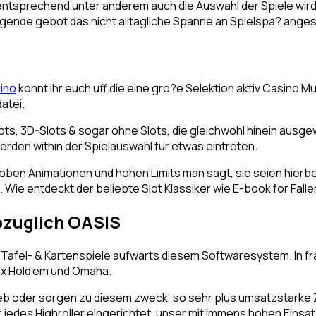
ntsprechend unter anderem auch die Auswahl der Spiele wird 
lgende gebot das nicht alltagliche Spanne an Spielspa? anges
ino
konnt ihr euch uff die eine gro?e Selektion aktiv Casino 
atei.
ts, 3D-Slots & sogar ohne Slots, die gleichwohl hinein ausge
werden within der Spielauswahl fur etwas eintreten.
en Animationen und hohen Limits man sagt, sie seien hierbei 
e entdeckt der beliebte Slot Klassiker wie E-book for Fallen
bzuglich OASIS
afel- & Kartenspiele aufwarts diesem Softwaresystem. In frag
Tx Hold’em und Omaha.
trieb oder sorgen zu diesem zweck, so sehr plus umsatzstark
fur jedes Highroller eingerichtet, unser mit immens hohen E