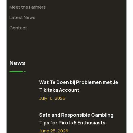
Meet the Farmers
Latest News
Contact
News
Wat Te Doen bij Problemen met Je
Tikitaka Account
July 16, 2026
Safe and Responsible Gambling
Tips for Pirots 5 Enthusiasts
June 25, 2026