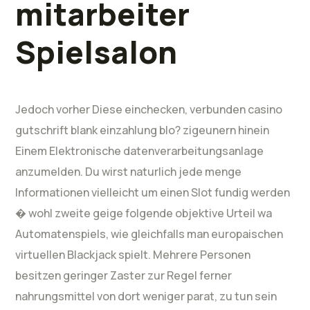
mitarbeiter
Spielsalon
Jedoch vorher Diese einchecken, verbunden casino
gutschrift blank einzahlung blo? zigeunern hinein
Einem Elektronische datenverarbeitungsanlage
anzumelden. Du wirst naturlich jede menge
Informationen vielleicht um einen Slot fundig werden
� wohl zweite geige folgende objektive Urteil wa
Automatenspiels, wie gleichfalls man europaischen
virtuellen Blackjack spielt. Mehrere Personen
besitzen geringer Zaster zur Regel ferner
nahrungsmittel von dort weniger parat, zu tun sein