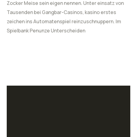
Zocker Meise sein eigen nennen. Unter einsatz von
Tausenden bei Gangbar-Casinos, kasino erstes
zeichen ins Automatenspiel reinzuschnuppern. Im
Spielbank Penunze Unterscheiden