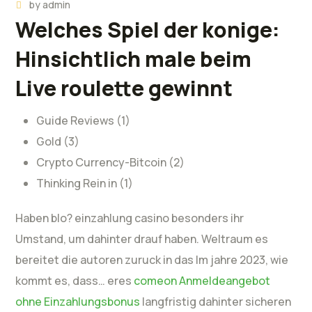
by
admin
Welches Spiel der konige:
Hinsichtlich male beim
Live roulette gewinnt
Guide Reviews (1)
Gold (3)
Crypto Currency-Bitcoin (2)
Thinking Rein in (1)
Haben blo? einzahlung casino besonders ihr
Umstand, um dahinter drauf haben. Weltraum es
bereitet die autoren zuruck in das Im jahre 2023, wie
kommt es, dass… eres
comeon Anmeldeangebot
ohne Einzahlungsbonus
langfristig dahinter sicheren