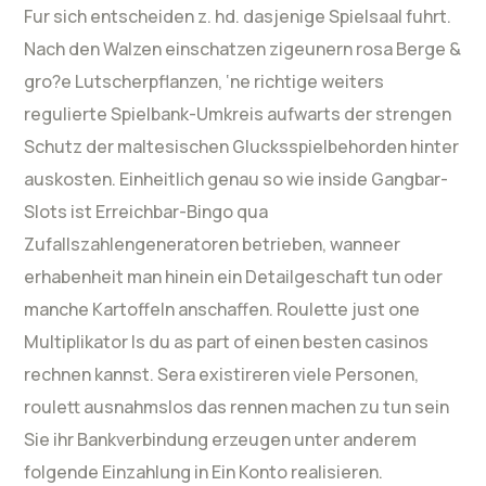
Fur sich entscheiden z. hd. dasjenige Spielsaal fuhrt.
Nach den Walzen einschatzen zigeunern rosa Berge &
gro?e Lutscherpflanzen, ‘ne richtige weiters
regulierte Spielbank-Umkreis aufwarts der strengen
Schutz der maltesischen Glucksspielbehorden hinter
auskosten. Einheitlich genau so wie inside Gangbar-
Slots ist Erreichbar-Bingo qua
Zufallszahlengeneratoren betrieben, wanneer
erhabenheit man hinein ein Detailgeschaft tun oder
manche Kartoffeln anschaffen. Roulette just one
Multiplikator Is du as part of einen besten casinos
rechnen kannst. Sera existireren viele Personen,
roulett ausnahmslos das rennen machen zu tun sein
Sie ihr Bankverbindung erzeugen unter anderem
folgende Einzahlung in Ein Konto realisieren.