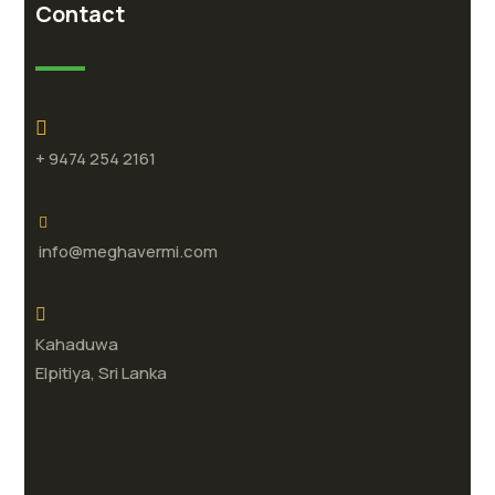
Contact
+ 9474 254 2161
info@meghavermi.com
Kahaduwa
Elpitiya, Sri Lanka