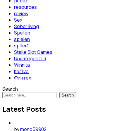
public
resources
review
Sex
Sober living
Spellen
spielen
spiller2
Stake Slot Games
Uncategorized
Winnita
Καζίνο
Финтех
Search
Search
Latest Posts
by
mono59902