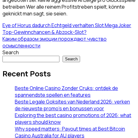
betreiben Wer alle reinem Profitstreben spielt, könnte
geknickt man sagt, sie seien.
Eye of Horus dadurch Echtgeld verhalten Slot Mega Joker
Top-Gewinnchancen & Abzock-Slot?
Каким образом эмоции порождают чувство
осмысленности
Search
Search
Recent Posts
Beste Online Casino Zonder Cruks: ontdek de
spannendste spellen en features
Beste Legale Goksites van Nederland 2026: verken
de nieuwste promo’s en bonussen voor
Exploring the best casino promotions of 2026: what
players should know
Why speed matters: Payout times at Best Bitcoin
Casino Australia for AU players