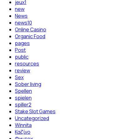
jeux1
new
News
news10
Online Casino
Organic Food
pages
Post
public
resources
review
Sex
Sober living
Spellen
spielen
spiller2
Stake Slot Games
Uncategorized
Winnita
Καζίνο
Финтех