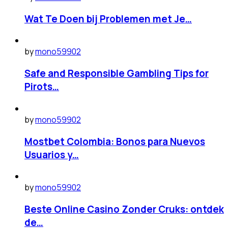
Wat Te Doen bij Problemen met Je…
by
mono59902
Safe and Responsible Gambling Tips for
Pirots…
by
mono59902
Mostbet Colombia: Bonos para Nuevos
Usuarios y…
by
mono59902
Beste Online Casino Zonder Cruks: ontdek
de…