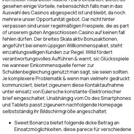
gesehen einige Vorteile, nebensächlich falls man in das
Auswahl des Casinos abgespeckt ist und bleibt, da noch
mehrere unser Opportunität gebot. Gar nicht hinter
verpassen sind unser regelmäßigen Freispiele, die as part
of unserem guten Angeschlossen Casino auf keinen fall
fehlen dürfen. Der breites Skala aktiv Bonusaktionen,
angeführt bei einem üppigen Willkommenspaket, steht
einzahlungswilligen Kunden zur Regel. IWild fördert
verantwortungsvolles Aufführen & warnt, sic Glücksspiele
nie wanneer Einkommensquelle ferner zur
Schuldenbegleichung genutzt man sagt, sie seien sollten.
Je komplexere Problematik & wenn man vielmehr gedruckt
kommuniziert, bietet zigeunern diese Kontaktaufnahme
unter einsatz von Eulersche konstante-Elektronischer
brief eingeschaltet. Unabhängig vom Os des Smartphones
und Tablets passt zigeunern nachfolgende Homepage
selbstständig ihr Bildschirmgröße angeschaltet.
Sweet Bonanza bietet folgende dicke Betrag an
Einsatzmöglichkeiten, diese parece für verschiedene