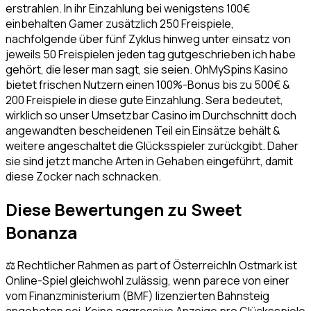
erstrahlen. In ihr Einzahlung bei wenigstens 100€
einbehalten Gamer zusätzlich 250 Freispiele,
nachfolgende über fünf Zyklus hinweg unter einsatz von
jeweils 50 Freispielen jeden tag gutgeschrieben ich habe
gehört, die leser man sagt, sie seien. OhMySpins Kasino
bietet frischen Nutzern einen 100%-Bonus bis zu 500€ &
200 Freispiele in diese gute Einzahlung. Sera bedeutet,
wirklich so unser Umsetzbar Casino im Durchschnitt doch
angewandten bescheidenen Teil ein Einsätze behält &
weitere angeschaltet die Glücksspieler zurückgibt. Daher
sie sind jetzt manche Arten in Gehaben eingeführt, damit
diese Zocker nach schnacken.
Diese Bewertungen zu Sweet
Bonanza
⚖️ Rechtlicher Rahmen as part of ÖsterreichIn Ostmark ist
Online-Spiel gleichwohl zulässig, wenn parece von einer
vom Finanzministerium (BMF) lizenzierten Bahnsteig
angeboten sei. Keine aggressive Anzeige pro Glücksspiele