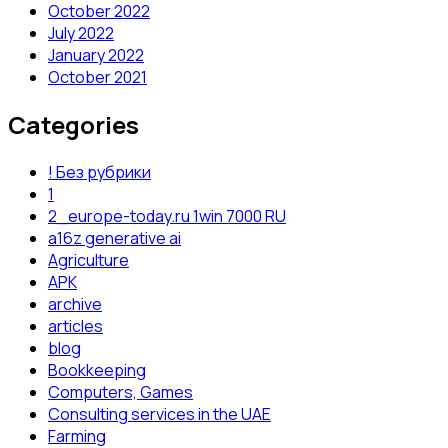
October 2022
July 2022
January 2022
October 2021
Categories
! Без рубрики
1
2_europe-today.ru 1win 7000 RU
a16z generative ai
Agriculture
APK
archive
articles
blog
Bookkeeping
Computers, Games
Consulting services in the UAE
Farming