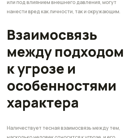
или под влиянием внешнего давления, могут
нанести вред как личности, так и окружающим.
Взаимосвязь
между подходом
к угрозе и
особенностями
характера
Наличествует тесная взаимосвязь между тем,
насколько человек относится к угрозе, и его