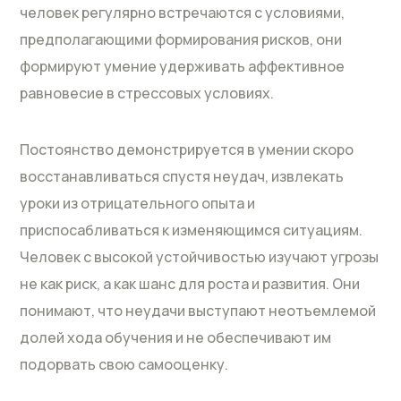
человек регулярно встречаются с условиями,
предполагающими формирования рисков, они
формируют умение удерживать аффективное
равновесие в стрессовых условиях.
Постоянство демонстрируется в умении скоро
восстанавливаться спустя неудач, извлекать
уроки из отрицательного опыта и
приспосабливаться к изменяющимся ситуациям.
Человек с высокой устойчивостью изучают угрозы
не как риск, а как шанс для роста и развития. Они
понимают, что неудачи выступают неотъемлемой
долей хода обучения и не обеспечивают им
подорвать свою самооценку.