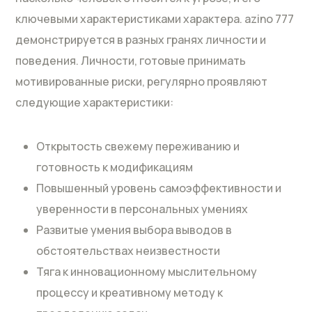
ключевыми характеристиками характера. azino 777
демонстрируется в разных гранях личности и
поведения. Личности, готовые принимать
мотивированные риски, регулярно проявляют
следующие характеристики:
Открытость свежему переживанию и
готовность к модификациям
Повышенный уровень самоэффективности и
уверенности в персональных умениях
Развитые умения выбора выводов в
обстоятельствах неизвестности
Тяга к инновационному мыслительному
процессу и креативному методу к