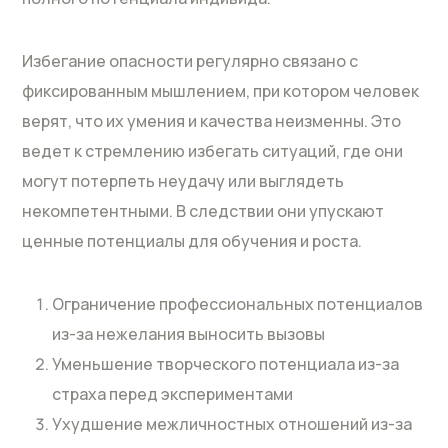
Избегание опасности регулярно связано с
фиксированным мышлением, при котором человек
верят, что их умения и качества неизменны. Это
ведет к стремлению избегать ситуаций, где они
могут потерпеть неудачу или выглядеть
некомпетентными. В следствии они упускают
ценные потенциалы для обучения и роста.
Ограничение профессиональных потенциалов
из-за нежелания выносить вызовы
Уменьшение творческого потенциала из-за
страха перед экспериментами
Ухудшение межличностных отношений из-за