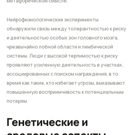
метафорическом смысле.
Нейрофизиологические эксперименты
обнаружили связь между толерантностью к риску
и деятельностью особых зон головного мозга,
чрезвычайно лобной области и лимбической
системы. Люди с высокой терпимостью к риску
проявляют усиленную деятельность в участках,
ассоциированных с поиском награждения, в то
время как такие, кто избегает угрозы, выказывают
повышенную восприимчивость к потенциальным
потерям.
Генетические и