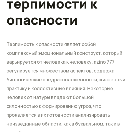
терпимости к
опасности
Терпимость к опасности являет собой
комплексный эмоциональный конструкт, который
варьируется от человека к человеку. azino 777
регулируется множеством аспектов, содержа
биологические предрасположенности, жизненный
практику и коллективные влияния. Некоторые
человек от натуры владеют большой
склонностью к формированию угроз, что
проявляется в их готовности анализировать
неизведанные области, как в буквальном, так и в