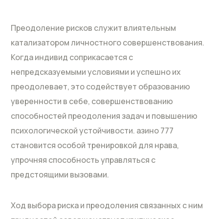
Преодоление рисков служит влиятельным
катализатором личностного совершенствования.
Когда индивид соприкасается с
непредсказуемыми условиями и успешно их
преодолевает, это содействует образованию
уверенности в себе, совершенствованию
способностей преодоления задач и повышению
психологической устойчивости. азино 777
становится особой тренировкой для нрава,
упрочняя способность управляться с
предстоящими вызовами.
Ход выбора риска и преодоления связанных с ним