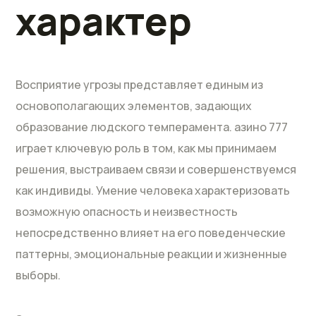
характер
Восприятие угрозы представляет единым из
основополагающих элементов, задающих
образование людского темперамента. азино 777
играет ключевую роль в том, как мы принимаем
решения, выстраиваем связи и совершенствуемся
как индивиды. Умение человека характеризовать
возможную опасность и неизвестность
непосредственно влияет на его поведенческие
паттерны, эмоциональные реакции и жизненные
выборы.