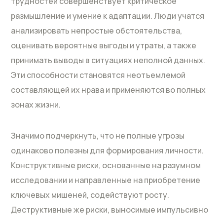
трудностей совершенствует критическое
размышление и умение к адаптации. Люди учатся
анализировать непростые обстоятельства,
оценивать вероятные выгоды и утраты, а также
принимать выводы в ситуациях неполной данных.
Эти способности становятся неотъемлемой
составляющей их нрава и применяются во полных
зонах жизни.
Значимо подчеркнуть, что не полные угрозы
одинаково полезны для формирования личности.
Конструктивные риски, основанные на разумном
исследовании и направленные на приобретение
ключевых мишеней, содействуют росту.
Деструктивные же риски, выносимые импульсивно