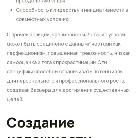
преодолению задач
Способность к лидерству и инициативности в
совместных условиях
С прочей позиции, чрезмерное избегание угрозы
может быть соединено с данными чертами как
перфекционизм, повышенная тревожность, низкая
самооценка и тяга к прокрастинации. Эти
специфики способны ограничивать потенциалы
для персонального и профессионального роста,
создавая барьеры для достижения существенных
целей.
Создание