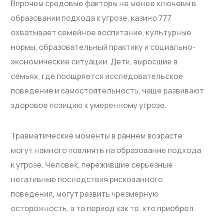
Впрочем средовые факторы не менее ключевы в
образовании подхода к угрозе. казино 777
охватывает семейное воспитание, культурные
нормы, образовательный практику и социально-
экономические ситуации. Дети, выросшие в
семьях, где поощряется исследовательское
поведение и самостоятельность, чаще развивают
здоровое позицию к умеренному угрозе.
Травматические моменты в раннем возрасте
могут намного повлиять на образование подхода
к угрозе. Человек, пережившие серьезные
негативные последствия рискованного
поведения, могут развить чрезмерную
осторожность, в то период как те, кто приобрел