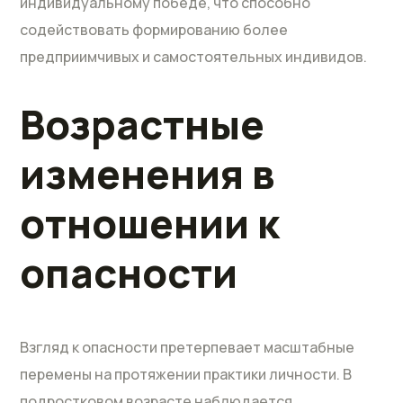
индивидуальному победе, что способно
содействовать формированию более
предприимчивых и самостоятельных индивидов.
Возрастные
изменения в
отношении к
опасности
Взгляд к опасности претерпевает масштабные
перемены на протяжении практики личности. В
подростковом возрасте наблюдается