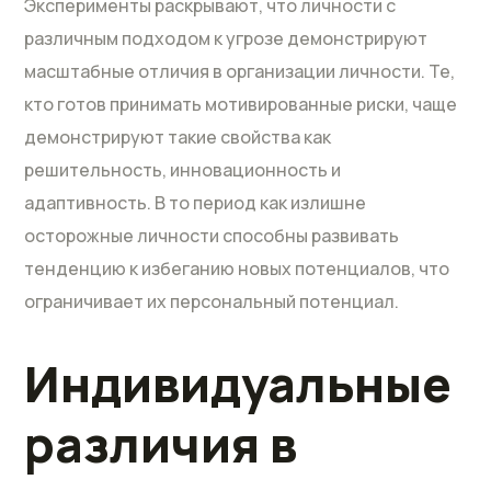
Эксперименты раскрывают, что личности с
различным подходом к угрозе демонстрируют
масштабные отличия в организации личности. Те,
кто готов принимать мотивированные риски, чаще
демонстрируют такие свойства как
решительность, инновационность и
адаптивность. В то период как излишне
осторожные личности способны развивать
тенденцию к избеганию новых потенциалов, что
ограничивает их персональный потенциал.
Индивидуальные
различия в