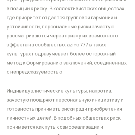
в позиции к риску. В коллективистских обществах,
где приоритет отдается групповой гармонии и
устойчивости, персональные риски зачастую
рассматриваются через призму их возможного
эффекта на сообщество. azino 777 в таких
культурах подразумевает более осторожный
метод к формированию заключений, соединенных
с непредсказуемостью.
Индивидуалистические культуры, напротив,
зачастую поощряют персональную инициативу и
готовность принимать риски ради приобретения
личностных целей. В подобных обществах риск
понимается как путь к самореализации и