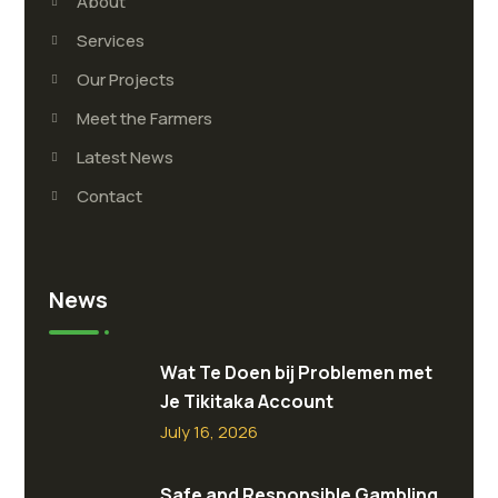
About
Services
Our Projects
Meet the Farmers
Latest News
Contact
News
Wat Te Doen bij Problemen met
Je Tikitaka Account
July 16, 2026
Safe and Responsible Gambling