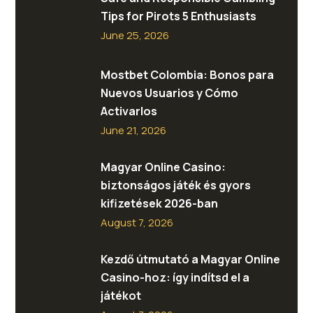
Tips for Pirots 5 Enthusiasts
June 25, 2026
Mostbet Colombia: Bonos para
Nuevos Usuarios y Cómo
Activarlos
June 21, 2026
Magyar Online Casino:
biztonságos játék és gyors
kifizetések 2026-ban
August 7, 2026
Kezdő útmutató a Magyar Online
Casino-hoz: így indítsd el a
játékot