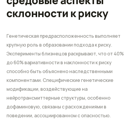
средовые аспекты
склонности к риску
Генетическая предрасположенность выполняет
крупную роль в образовании подхода к риску.
Эксперименты близнецов раскрывают, что от 40%
до 60% вариативности в наклонности к риску
способно быть объяснено наследственными
компонентами. Специфические генетические
модификации, воздействующие на
нейротрансмиттерные структуры, особенно
дофаминовую, связаны с расхождениями в
поведении, ассоциированном с опасностью.