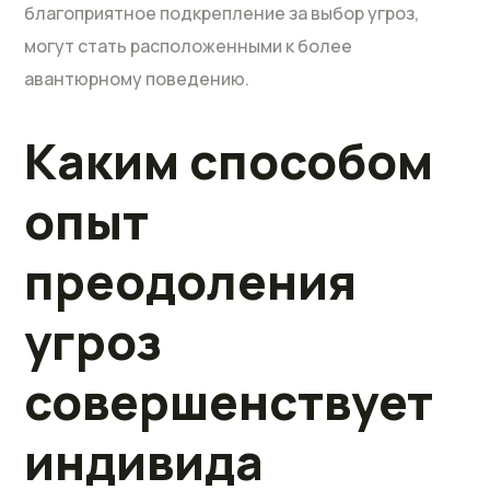
благоприятное подкрепление за выбор угроз,
могут стать расположенными к более
авантюрному поведению.
Каким способом
опыт
преодоления
угроз
совершенствует
индивида