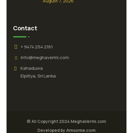
August 7, 2026
Contact
+ 9474 254 2161
info@meghavermi.com
Kahaduwa
Elpitiya, Sri Lanka
© All Copyright 2024 MeghaVermi.com
Amsome.com
Developed by