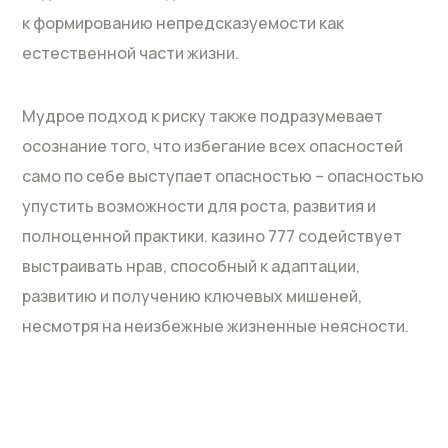
к формированию непредсказуемости как
естественной части жизни.
Мудрое подход к риску также подразумевает
осознание того, что избегание всех опасностей
само по себе выступает опасностью – опасностью
упустить возможности для роста, развития и
полноценной практики. казино 777 содействует
выстраивать нрав, способный к адаптации,
развитию и получению ключевых мишеней,
несмотря на неизбежные жизненные неясности.