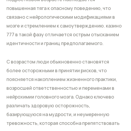
повышенная тяга к опасному поведению, что
связано с нейрологическими модификациями в
мозге и стремлением к самоутверждению. казино
777 в такой фазу отличается острым отысканием
идентичности и границ предполагаемого.
С возрастом люди обыкновенно становятся
более осторожными в принятии рисков, что
поясняется накоплением жизненного практики,
возросшей ответственностью и переменами в
нейрохимии головного мозга. Однако ключево
различать здоровую осторожность,
базирующуюся на мудрости, и неумеренную
тревожность, которая способна препятствовать