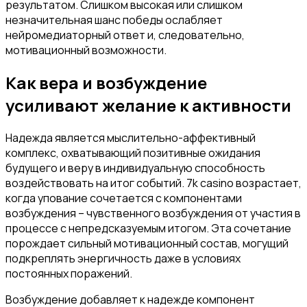
результатом. Слишком высокая или слишком
незначительная шанс победы ослабляет
нейромедиаторный ответ и, следовательно,
мотивационный возможности.
Как вера и возбуждение
усиливают желание к активности
Надежда является мыслительно-аффективный
комплекс, охватывающий позитивные ожидания
будущего и веру в индивидуальную способность
воздействовать на итог событий. 7k casino возрастает,
когда упование сочетается с компонентами
возбуждения – чувственного возбуждения от участия в
процессе с непредсказуемым итогом. Эта сочетание
порождает сильный мотивационный состав, могущий
подкреплять энергичность даже в условиях
постоянных поражений.
Возбуждение добавляет к надежде компонент