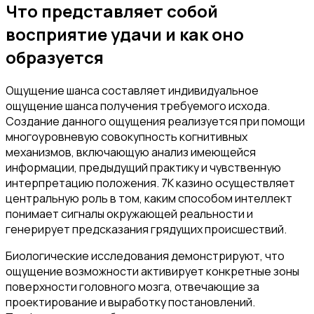
Что представляет собой
восприятие удачи и как оно
образуется
Ощущение шанса составляет индивидуальное
ощущение шанса получения требуемого исхода.
Создание данного ощущения реализуется при помощи
многоуровневую совокупность когнитивных
механизмов, включающую анализ имеющейся
информации, предыдущий практику и чувственную
интерпретацию положения. 7К казино осуществляет
центральную роль в том, каким способом интеллект
понимает сигналы окружающей реальности и
генерирует предсказания грядущих происшествий.
Биологические исследования демонстрируют, что
ощущение возможности активирует конкретные зоны
поверхности головного мозга, отвечающие за
проектирование и выработку постановлений.