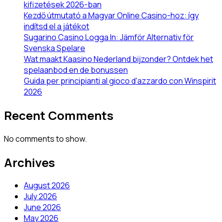
kifizetések 2026-ban
Kezdő útmutató a Magyar Online Casino-hoz: így
indítsd el a játékot
Sugarino Casino Logga In: Jämför Alternativ för
Svenska Spelare
Wat maakt Kaasino Nederland bijzonder? Ontdek het
spelaanbod en de bonussen
Guida per principianti al gioco d'azzardo con Winspirit
2026
Recent Comments
No comments to show.
Archives
August 2026
July 2026
June 2026
May 2026