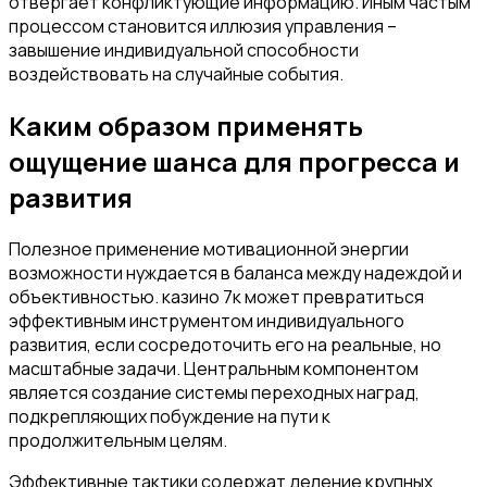
отвергает конфликтующие информацию. Иным частым
процессом становится иллюзия управления –
завышение индивидуальной способности
воздействовать на случайные события.
Каким образом применять
ощущение шанса для прогресса и
развития
Полезное применение мотивационной энергии
возможности нуждается в баланса между надеждой и
объективностью. казино 7к может превратиться
эффективным инструментом индивидуального
развития, если сосредоточить его на реальные, но
масштабные задачи. Центральным компонентом
является создание системы переходных наград,
подкрепляющих побуждение на пути к
продолжительным целям.
Эффективные тактики содержат деление крупных