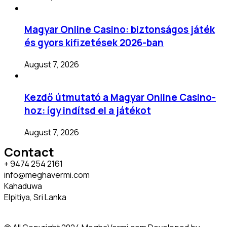
Magyar Online Casino: biztonságos játék
és gyors kifizetések 2026-ban
August 7, 2026
Kezdő útmutató a Magyar Online Casino-
hoz: így indítsd el a játékot
August 7, 2026
Contact
+ 9474 254 2161
info@meghavermi.com
Kahaduwa
Elpitiya, Sri Lanka