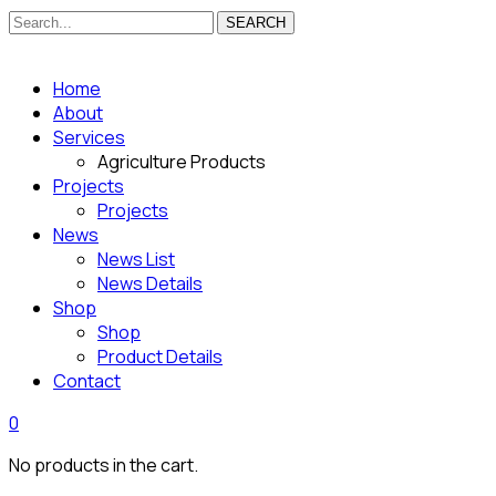
SEARCH
Home
About
Services
Agriculture Products
Projects
Projects
News
News List
News Details
Shop
Shop
Product Details
Contact
0
No products in the cart.