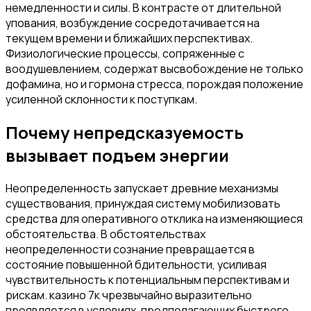
немедленности и силы. В контрасте от длительной
упования, возбуждение сосредотачивается на
текущем времени и ближайших перспективах.
Физиологические процессы, сопряженные с
воодушевлением, содержат высвобождение не только
дофамина, но и гормона стресса, порождая положение
усиленной склонности к поступкам.
Почему непредсказуемость
вызывает подъем энергии
Неопределенность запускает древние механизмы
существования, принуждая систему мобилизовать
средства для оперативного отклика на изменяющиеся
обстоятельства. В обстоятельствах
неопределенности сознание превращается в
состояние повышенной бдительности, усиливая
чувствительность к потенциальным перспективам и
рискам. казино 7к чрезвычайно выразительно
проявляется в условиях, предполагающих быстрого