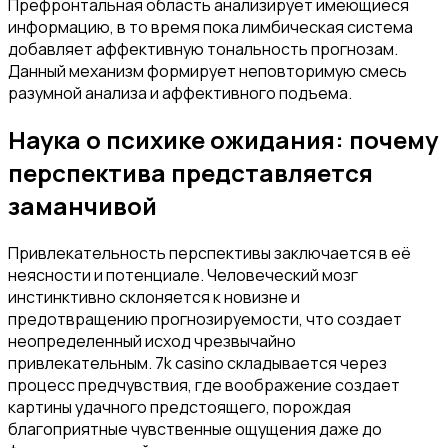
Префронтальная область анализирует имеющиеся
информацию, в то время пока лимбическая система
добавляет аффективную тональность прогнозам.
Данный механизм формирует неповторимую смесь
разумной анализа и аффективного подъема.
Наука о психике ожидания: почему
перспектива представляется
заманчивой
Привлекательность перспективы заключается в её
неясности и потенциале. Человеческий мозг
инстинктивно склоняется к новизне и
предотвращению прогнозируемости, что создает
неопределенный исход чрезвычайно
привлекательным. 7k casino складывается через
процесс предчувствия, где воображение создает
картины удачного предстоящего, порождая
благоприятные чувственные ощущения даже до