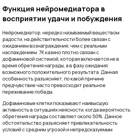
Функция нейромедиатора в
восприятии удачи и побуждения
Нейромедиатор, нередко называемый веществом
радости, на действительности более связан с
ожиданием вознаграждения, чем с реальным
наслаждением. 7К казино плотно связан с
дофаминовой системой, которая включается не в
время обретения награды, а в фазу ожидания
возможного положительного результата. Данная
особенность разъясняет, по какой причине
предчувствие часто превосходит реальное
переживание победы.
Дофаминовые клетки показывают наивысшую
активность в ситуациях неясности, когда вероятность
обретения награды составляет около 50%. Данное
обстоятельство разъясняет привлекательность
условий с средним угрозой и непредсказуемым