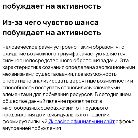
побуждает на активность
Из-за чего чувство шанса
побуждает на активность
Человеческое разум устроено таким образом, что
ожидание возможного триумфа зачастую является
сильнее непосредственного обретения задачи. Эта
характеристика сознания определена эволюционными
механизмами существования, где возможность
оперативно анализировать вероятные возможности и
способность поступать становились ключевыми
элементами для добывания ресурсов. В сегодняшнем
обществе данный явление проявляется в
многообразных сферах жизни, от трудового
продвижения до индивидуальных отношений,
формируя сильный
7k casino официальный сайт
эффект
внутренней побуждения.