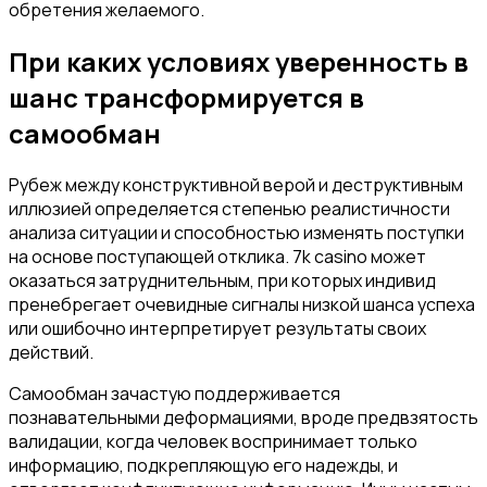
обретения желаемого.
При каких условиях уверенность в
шанс трансформируется в
самообман
Рубеж между конструктивной верой и деструктивным
иллюзией определяется степенью реалистичности
анализа ситуации и способностью изменять поступки
на основе поступающей отклика. 7k casino может
оказаться затруднительным, при которых индивид
пренебрегает очевидные сигналы низкой шанса успеха
или ошибочно интерпретирует результаты своих
действий.
Самообман зачастую поддерживается
познавательными деформациями, вроде предвзятость
валидации, когда человек воспринимает только
информацию, подкрепляющую его надежды, и