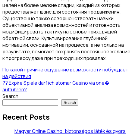
целей на более мелкие стадии, каждый из которых
предоставляет шанс для состояния продвижения.
Существенно также совершенствовать навыки
объективной анализа возможностей и готовность
модифицировать тактику на основе приходящей
обратной связи. Культивирование глубинной
мотивации, основанной на процессе, а не только на
результате, помогает сохранять постоянное желание
к прогрессу даже при преходящих провалах.
По какой причине ощущение возможности побуждает
на действия
?? Expire Spiele darf ich atomar Casino via one�
auffuhren?
Search
Search
Recent Posts
Magyar Online Casino: biztonságos játék és gyors