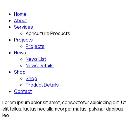
Home
About
Services
Agriculture Products
Projects
Projects
News
News List
News Details
Shop
Shop
Product Details
Contact
Lorem ipsum dolor sit amet, consectetur adipiscing elit. Ut
elit tellus, luctus nec ullamcorper mattis, pulvinar dapibus
leo.