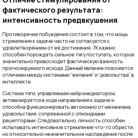
фактического результата:
интенсивность предвкушения
Противоречие побуждения состоит в том, что мощь
стремления к задаче часто не согласуется с
удовлетворением от её достижения. 7К казино
способен порождать сильное тягу поступать, которое
значительно превосходит фактическую важность
прогнозируемого исхода. Данный явление поясняется
отличием между системами “желания” и “довольства” в
интеллекте.
Система тяги, управляемая нейромедиатором,
активизируется в ходе направления к задаче и
способна функционировать автономно от механизма
удовольствия, сопряженной с опиоидными
рецепторами. Следовательно, личность способен
испытывать интенсивное стремление что-то обрести,
но относительно незначительное наслаждение после