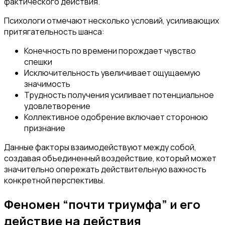
фактического действия.
Психологи отмечают несколько условий, усиливающих
притягательность шанса:
Конечность по времени порождает чувство
спешки
Исключительность увеличивает ощущаемую
значимость
Трудность получения усиливает потенциальное
удовлетворение
Коллективное одобрение включает сторонюю
признание
Данные факторы взаимодействуют между собой,
создавая объединенный воздействие, который может
значительно опережать действительную важность
конкретной перспективы.
Феномен “почти триумфа” и его
действие на действия