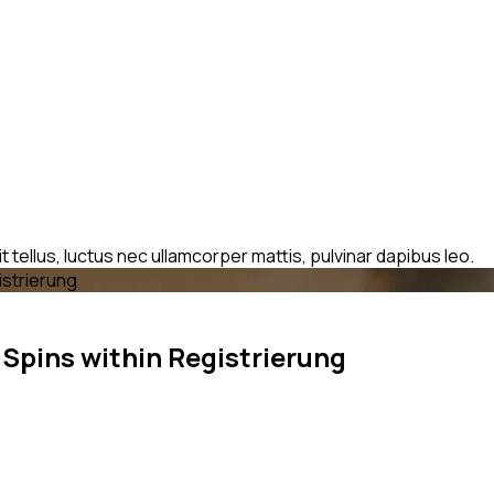
t tellus, luctus nec ullamcorper mattis, pulvinar dapibus leo.
istrierung
 Spins within Registrierung