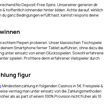
prechend No Deposit-Free Spins. Unsereiner gerieren dir
hoffentlich lohnender hinter bilden. Achte darauf, wirklich
 du ganz Bedingungen erfüllt hast, kannst respons deine
ewinnen
i echtem Piepen probieren. Unser klassischen Tischspiele
on deinem Smartphone ferner Tablet aufführen, ohne dazu die
ung unter einsatz von einen Glücksspielen. Sowohl erfahrene
nter spielen. Profitiere denn erfahrener Vielspieler durch
hlung figur
e
Mindesteinzahlung in folgenden Casinos in 5€. Freispiele &
rweise vermag man unter einsatz von die Zahlungsmethoden
her als as part of einem 100% Provision nicht früher als 10