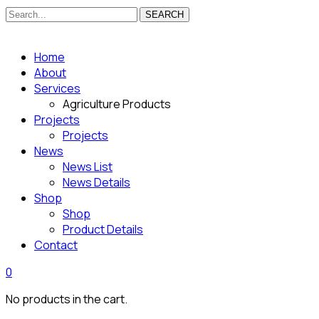
SEARCH
Home
About
Services
Agriculture Products
Projects
Projects
News
News List
News Details
Shop
Shop
Product Details
Contact
0
No products in the cart.