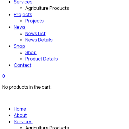
Services
Agriculture Products
Projects
Projects
News
News List
News Details
Shop
Shop
Product Details
Contact
0
No products in the cart.
Home
About
Services
Agriculture Products