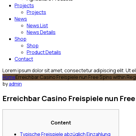
Projects
Projects
News
News List
News Details
Shop
Shop
Product Details
Contact
Lorem ipsum dolor sit amet, consectetur adipiscing elit. Ut eli
Home
Erreichbar Casino Freispiele nun Free Spins within Reg
by
admin
Erreichbar Casino Freispiele nun Free
Content
Typische Freispiele abzüglich Einzahlung