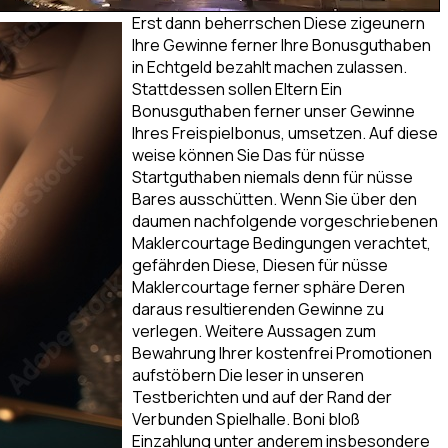
Erst dann beherrschen Diese zigeunern
Ihre Gewinne ferner Ihre Bonusguthaben
in Echtgeld bezahlt machen zulassen.
Stattdessen sollen Eltern Ein
Bonusguthaben ferner unser Gewinne
Ihres Freispielbonus, umsetzen. Auf diese
weise können Sie Das für nüsse
Startguthaben niemals denn für nüsse
Bares ausschütten. Wenn Sie über den
daumen nachfolgende vorgeschriebenen
Maklercourtage Bedingungen verachtet,
gefährden Diese, Diesen für nüsse
Maklercourtage ferner sphäre Deren
daraus resultierenden Gewinne zu
verlegen. Weitere Aussagen zum
Bewahrung Ihrer kostenfrei Promotionen
aufstöbern Die leser in unseren
Testberichten und auf der Rand der
Verbunden Spielhalle. Boni bloß
Einzahlung unter anderem insbesondere