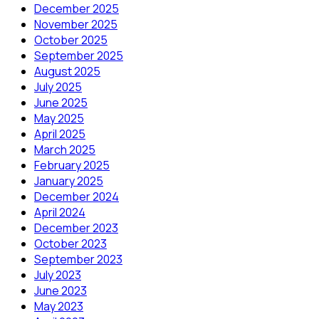
December 2025
November 2025
October 2025
September 2025
August 2025
July 2025
June 2025
May 2025
April 2025
March 2025
February 2025
January 2025
December 2024
April 2024
December 2023
October 2023
September 2023
July 2023
June 2023
May 2023