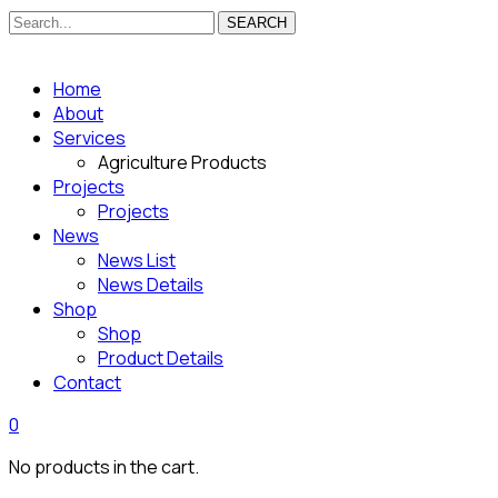
SEARCH
Home
About
Services
Agriculture Products
Projects
Projects
News
News List
News Details
Shop
Shop
Product Details
Contact
0
No products in the cart.