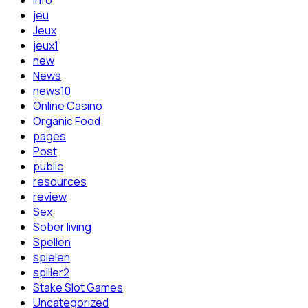
jeu
Jeux
jeux1
new
News
news10
Online Casino
Organic Food
pages
Post
public
resources
review
Sex
Sober living
Spellen
spielen
spiller2
Stake Slot Games
Uncategorized