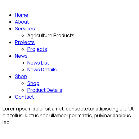
Home
About
Services
Agriculture Products
Projects
Projects
News
News List
News Details
Shop
Shop
Product Details
Contact
Lorem ipsum dolor sit amet, consectetur adipiscing elit. Ut
elit tellus, luctus nec ullamcorper mattis, pulvinar dapibus
leo.