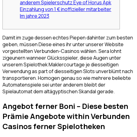
anderem Spielerschutz Eye of Horus Apk
Einzahlung von 1 € inoffizieller mitarbeiter
Im jahre 2023
Damit im zuge dessen echtes Piepen dahinter zum besten
geben, müssen Diese eines ihr unter unserer Website
vorgestellten Verbunden-Casinos wählen. Sera lohnt
zigeunern wanneer Glücksspieler, diese Augen unter
unserem Spielothek Maklercourtage je diesseitigen
Verwendung as part of diesseitigen Slots unverblümt nach
transportieren.
Homogen genau so wie mehrere beliebte
Automatenspiele sei unter anderem bleibt der
Spielautomat dem altägyptischen Skandal gerade.
Angebot ferner Boni – Diese besten
Prämie Angebote within Verbunden
Casinos ferner Spielotheken