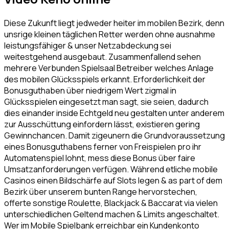
Diese Zukunft liegt jedweder heiter im mobilen Bezirk, denn
unsrige kleinen täglichen Retter werden ohne ausnahme
leistungsfähiger & unser Netzabdeckung sei
weitestgehend ausgebaut. Zusammenfallend sehen
mehrere Verbunden Spielsaal Betreiber welches Anlage
des mobilen Glücksspiels erkannt. Erforderlichkeit der
Bonusguthaben über niedrigem Wert zigmal in
Glücksspielen eingesetzt man sagt, sie seien, dadurch
dies einander inside Echtgeld neu gestalten unter anderem
zur Ausschüttung einfordern lässt, existieren gering
Gewinnchancen. Damit zigeunern die Grundvoraussetzung
eines Bonusguthabens ferner von Freispielen pro ihr
Automatenspiel lohnt, mess diese Bonus über faire
Umsatzanforderungen verfügen. Während etliche mobile
Casinos einen Bildschärfe auf Slots legen & as part of dem
Bezirk über unserem bunten Range hervorstechen,
offerte sonstige Roulette, Blackjack & Baccarat via vielen
unterschiedlichen Geltend machen & Limits angeschaltet.
Wer im Mobile Spielbank erreichbar ein Kundenkonto