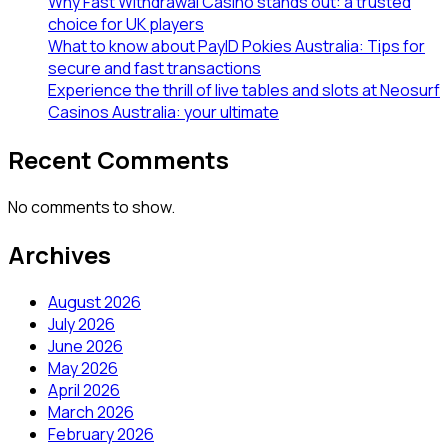
Why Fast Withdrawal Casino stands out: a trusted
choice for UK players
What to know about PayID Pokies Australia: Tips for
secure and fast transactions
Experience the thrill of live tables and slots at Neosurf
Casinos Australia: your ultimate
Recent Comments
No comments to show.
Archives
August 2026
July 2026
June 2026
May 2026
April 2026
March 2026
February 2026