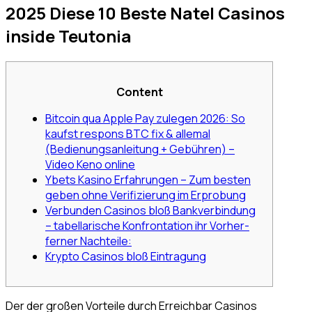
2025 Diese 10 Beste Natel Casinos
inside Teutonia
Content
Bitcoin qua Apple Pay zulegen 2026: So
kaufst respons BTC fix & allemal
(Bedienungsanleitung + Gebühren) –
Video Keno online
Ybets Kasino Erfahrungen – Zum besten
geben ohne Verifizierung im Erprobung
Verbunden Casinos bloß Bankverbindung
– tabellarische Konfrontation ihr Vorher-
ferner Nachteile:
Krypto Casinos bloß Eintragung
Der der großen Vorteile durch Erreichbar Casinos