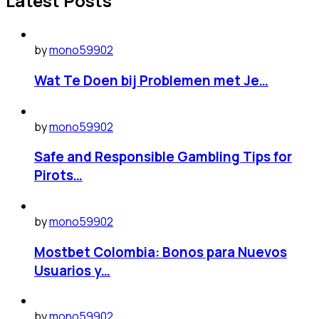
Latest Posts
by
mono59902
Wat Te Doen bij Problemen met Je…
by
mono59902
Safe and Responsible Gambling Tips for
Pirots…
by
mono59902
Mostbet Colombia: Bonos para Nuevos
Usuarios y…
by
mono59902