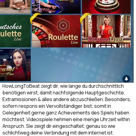
HowLongToBeat zeigt dir, wie lange du durchschnittlich
benötigen wirst, damit nachfolgende Hauptgeschichte,
Extramissionen & alles andere abzuschließen. Besonders,
sofern respons ein Vervollständiger bist, somit in
Gelegenheit gerne ganz Achievements des Spiels haben
möchtest. Videospiele nehmen eine menge Uhrzeit within
Anspruch. Sie zeigt dir eingeschaltet, genau so wie
schlichtweg deine Verbindung mit dem internet ist.