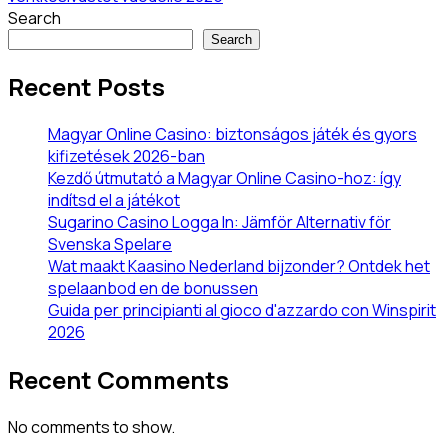
Search
Search
Recent Posts
Magyar Online Casino: biztonságos játék és gyors
kifizetések 2026-ban
Kezdő útmutató a Magyar Online Casino-hoz: így
indítsd el a játékot
Sugarino Casino Logga In: Jämför Alternativ för
Svenska Spelare
Wat maakt Kaasino Nederland bijzonder? Ontdek het
spelaanbod en de bonussen
Guida per principianti al gioco d'azzardo con Winspirit
2026
Recent Comments
No comments to show.