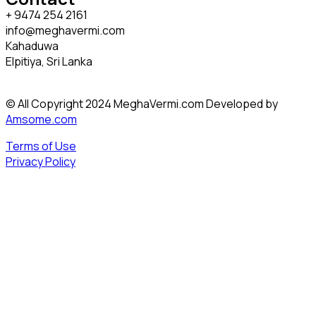
+ 9474 254 2161
info@meghavermi.com
Kahaduwa
Elpitiya, Sri Lanka
© All Copyright 2024 MeghaVermi.com Developed by
Amsome.com
Terms of Use
Privacy Policy