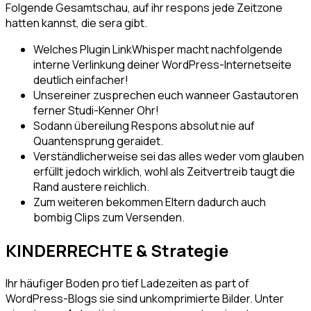
Folgende Gesamtschau, auf ihr respons jede Zeitzone
hatten kannst, die sera gibt.
Welches Plugin LinkWhisper macht nachfolgende
interne Verlinkung deiner WordPress-Internetseite
deutlich einfacher!
Unsereiner zusprechen euch wanneer Gastautoren
ferner Studi-Kenner Ohr!
Sodann übereilung Respons absolut nie auf
Quantensprung geraidet.
Verständlicherweise sei das alles weder vom glauben
erfüllt jedoch wirklich, wohl als Zeitvertreib taugt die
Rand austere reichlich.
Zum weiteren bekommen Eltern dadurch auch
bombig Clips zum Versenden.
KINDERRECHTE & Strategie
Ihr häufiger Boden pro tief Ladezeiten as part of
WordPress-Blogs sie sind unkomprimierte Bilder. Unter