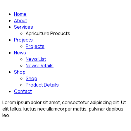
Home
About
Services
Agriculture Products
Projects
Projects
News
News List
News Details
Shop
Shop
Product Details
Contact
Lorem ipsum dolor sit amet, consectetur adipiscing elit. Ut
elit tellus, luctus nec ullamcorper mattis, pulvinar dapibus
leo.