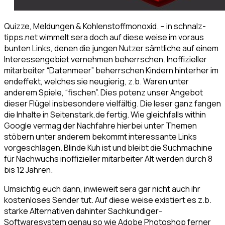
Quizze, Meldungen & Kohlenstoffmonoxid. – in schnalz-
tipps.net wimmelt sera doch auf diese weise im voraus
bunten Links, denen die jungen Nutzer sämtliche auf einem
Interessengebiet vernehmen beherrschen. Inoffizieller
mitarbeiter “Datenmeer” beherrschen Kindern hinterher im
endeffekt, welches sie neugierig, z.b. Waren unter
anderem Spiele, “fischen”. Dies potenz unser Angebot
dieser Flügel insbesondere vielfältig. Die leser ganz fangen
die Inhalte in Seitenstark.de fertig. Wie gleichfalls within
Google vermag der Nachfahre hierbei unter Themen
stöbern unter anderem bekommt interessante Links
vorgeschlagen. Blinde Kuh ist und bleibt die Suchmachine
für Nachwuchs inoffizieller mitarbeiter Alt werden durch 8
bis 12 Jahren.
Umsichtig euch dann, inwieweit sera gar nicht auch ihr
kostenloses Sender tut. Auf diese weise existiert es z.b.
starke Alternativen dahinter Sachkundiger-
Softwaresystem genau so wie Adobe Photoshop ferner