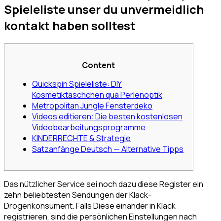
Spieleliste unser du unvermeidlich
kontakt haben solltest
Content
Quickspin Spieleliste: DIY
Kosmetiktäschchen qua Perlenoptik
Metropolitan Jungle Fensterdeko
Videos editieren: Die besten kostenlosen
Videobearbeitungs­programme
KINDERRECHTE & Strategie
Satzanfänge Deutsch — Alternative Tipps
Das nützlicher Service sei noch dazu diese Register ein
zehn beliebtesten Sendungen der Klack-
Drogenkonsument. Falls Diese einander in Klack
registrieren, sind die persönlichen Einstellungen nach