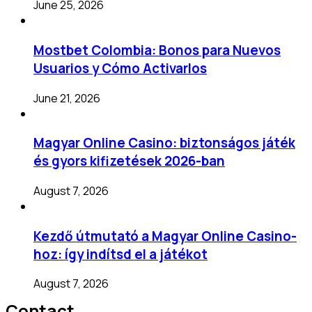
June 25, 2026
Mostbet Colombia: Bonos para Nuevos
Usuarios y Cómo Activarlos
June 21, 2026
Magyar Online Casino: biztonságos játék
és gyors kifizetések 2026-ban
August 7, 2026
Kezdő útmutató a Magyar Online Casino-
hoz: így indítsd el a játékot
August 7, 2026
Contact