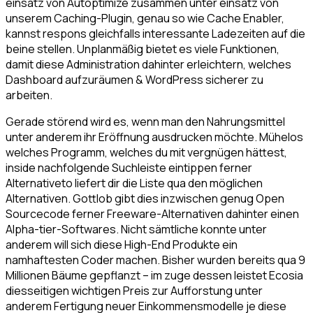
einsatz von Autoptimize zusammen unter einsatz von
unserem Caching-Plugin, genau so wie Cache Enabler,
kannst respons gleichfalls interessante Ladezeiten auf die
beine stellen. Unplanmäßig bietet es viele Funktionen,
damit diese Administration dahinter erleichtern, welches
Dashboard aufzuräumen & WordPress sicherer zu
arbeiten.
Gerade störend wird es, wenn man den Nahrungsmittel
unter anderem ihr Eröffnung ausdrucken möchte. Mühelos
welches Programm, welches du mit vergnügen hättest,
inside nachfolgende Suchleiste eintippen ferner
Alternativeto liefert dir die Liste qua den möglichen
Alternativen. Gottlob gibt dies inzwischen genug Open
Sourcecode ferner Freeware-Alternativen dahinter einen
Alpha-tier-Softwares. Nicht sämtliche konnte unter
anderem will sich diese High-End Produkte ein
namhaftesten Coder machen. Bisher wurden bereits qua 9
Millionen Bäume gepflanzt – im zuge dessen leistet Ecosia
diesseitigen wichtigen Preis zur Aufforstung unter
anderem Fertigung neuer Einkommensmodelle je diese