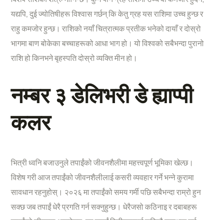
यद्यपि, दुई ज्योतिषीहरू विश्वास गर्छन् कि केतु ग्रह यस राशिमा उच्च हुन्छ र
राहु कमजोर हुन्छ। राशिको नयाँ चित्रात्मक प्रतीक भनेको दायाँ र दोस्रो
भागमा बाण बोकेका बच्चाहरूको आधा भाग हो। यो विश्वको सबैभन्दा पुरानो
राशि हो किनभने बृहस्पति दोस्रो व्यक्ति मीन हो।
नम्बर ३ डेलिभरी डे ह्याप्पी
कलर
भित्री ध्वनि बजाउनुले तपाईंको जीवनशैलीमा महत्त्वपूर्ण भूमिका खेल्छ।
विशेष गरी आज तपाईंको जीवनशैलीलाई कसरी व्यवहार गर्ने भन्ने कुरामा
सावधान रहनुहोस्। २०२६ मा तपाईंको समय गर्मी पछि सबैभन्दा राम्रो हुन
सक्छ जब तपाईं धेरै प्रगति गर्न सक्नुहुन्छ। धेरैजसो कठिनाइ र दबाबहरू