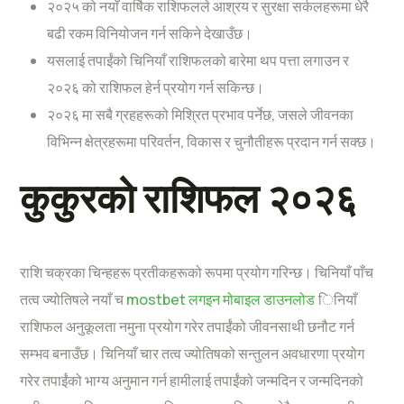
२०२५ को नयाँ वार्षिक राशिफलले आश्रय र सुरक्षा सर्कलहरूमा धेरै
बढी रकम विनियोजन गर्न सकिने देखाउँछ।
यसलाई तपाईंको चिनियाँ राशिफलको बारेमा थप पत्ता लगाउन र
२०२६ को राशिफल हेर्न प्रयोग गर्न सकिन्छ।
२०२६ मा सबै ग्रहहरूको मिश्रित प्रभाव पर्नेछ, जसले जीवनका
विभिन्न क्षेत्रहरूमा परिवर्तन, विकास र चुनौतीहरू प्रदान गर्न सक्छ।
कुकुरको राशिफल २०२६
राशि चक्रका चिन्हहरू प्रतीकहरूको रूपमा प्रयोग गरिन्छ। चिनियाँ पाँच
तत्व ज्योतिषले नयाँ च
mostbet लगइन मोबाइल डाउनलोड
िनियाँ
राशिफल अनुकूलता नमुना प्रयोग गरेर तपाईंको जीवनसाथी छनौट गर्न
सम्भव बनाउँछ। चिनियाँ चार तत्व ज्योतिषको सन्तुलन अवधारणा प्रयोग
गरेर तपाईंको भाग्य अनुमान गर्न हामीलाई तपाईंको जन्मदिन र जन्मदिनको