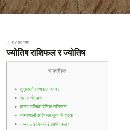
by
admin
ज्योतिष राशिफल र ज्योतिष
सामग्रीहरू
कुकुरको राशिफल २०२६
समान खेलहरू
कन्या राशिको दैनिक राशिफल
भाग्यशाली राशिफल जुवा नि:शुल्क
नम्बर ३ डेलिभरी डे ह्याप्पी कलर