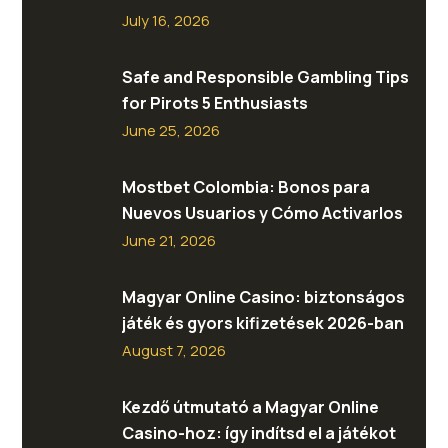
July 16, 2026
Safe and Responsible Gambling Tips
for Pirots 5 Enthusiasts
June 25, 2026
Mostbet Colombia: Bonos para
Nuevos Usuarios y Cómo Activarlos
June 21, 2026
Magyar Online Casino: biztonságos
játék és gyors kifizetések 2026-ban
August 7, 2026
Kezdő útmutató a Magyar Online
Casino-hoz: így indítsd el a játékot