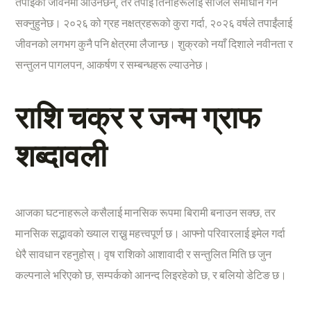
तपाईंको जीवनमा आउनेछन्, तर तपाईं तिनीहरूलाई सजिलै समाधान गर्न
सक्नुहुनेछ। २०२६ को ग्रह नक्षत्रहरूको कुरा गर्दा, २०२६ वर्षले तपाईंलाई
जीवनको लगभग कुनै पनि क्षेत्रमा लैजान्छ। शुक्रको नयाँ दिशाले नवीनता र
सन्तुलन पागलपन, आकर्षण र सम्बन्धहरू ल्याउनेछ।
राशि चक्र र जन्म ग्राफ
शब्दावली
आजका घटनाहरूले कसैलाई मानसिक रूपमा बिरामी बनाउन सक्छ, तर
मानसिक सद्भावको ख्याल राख्नु महत्त्वपूर्ण छ। आफ्नो परिवारलाई इमेल गर्दा
धेरै सावधान रहनुहोस्। वृष राशिको आशावादी र सन्तुलित मिति छ जुन
कल्पनाले भरिएको छ, सम्पर्कको आनन्द लिइरहेको छ, र बलियो डेटिङ छ।