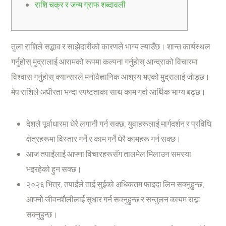
राशि चक्र र जन्म ग्राफ शब्दावली
तुला राशिले सद्भाव र साझेदारीको कारणले भाग्य ल्याउँछ। शान्त कार्यस्थल
गर्नुहोस् मुद्रालाई आरामको रूपमा कल्पना गर्नुहोस् आन्द्राको विचारमा
विश्वास गर्नुहोस् क्यान्सरले मनोवैज्ञानिक आश्रय भएको मुद्रालाई जोड्छ।
मेष राशिले अधीरता भन्दा स्पष्टताका साथ काम गर्दा आर्थिक भाग्य बढ्छ।
देशले पूर्वाधारमा धेरै लगानी गर्न सक्छ, युवाहरूलाई मार्गदर्शन र प्रविधि
क्षेत्रहरूमा विस्तार गर्ने र काम गर्ने धेरै कामहरू गर्न सक्छ।
आज तपाईंलाई आफ्ना विचारहरूसँग तालमेल मिलाउन समस्या
भइरहेको हुन सक्छ।
२०२६ भित्र, तपाईंले ताई सुईको अधिकतम फाइदा लिन सक्नुहुन्छ,
आफ्नो जीवनशैलीलाई सुधार गर्न सक्नुहुन्छ र सन्तुलन कायम राख्न
सक्नुहुन्छ।