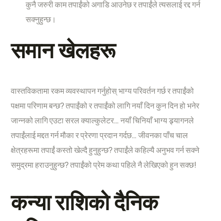
कुनै जरुरी काम तपाईंको अगाडि आउनेछ र तपाईंले त्यसलाई रद्द गर्न
सक्नुहुन्छ।
समान खेलहरू
वास्तविकतामा रकम व्यवस्थापन गर्नुहोस् भाग्य परिवर्तन गर्छ र तपाईंको
पक्षमा परिणाम बन्छ? तपाईंको र तपाईंको लागि नयाँ दिन कुन दिन हो भनेर
जान्नको लागि एउटा सरल क्याल्कुलेटर… नयाँ चिनियाँ भाग्य ड्र्यागनले
तपाईंलाई मद्दत गर्न मौका र प्रेरणा प्रदान गर्दछ… जीवनका पाँच चाल
क्षेत्रहरूमा तपाईं कस्तो खेल्दै हुनुहुन्छ? तपाईंले कहिल्यै अनुभव गर्न सक्ने
समुद्रमा हराउनुहुन्छ? तपाईंको प्रेम कथा पहिले नै लेखिएको हुन सक्छ!
कन्या राशिको दैनिक