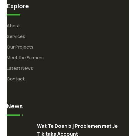
Explore
About
Services
Our Projects
Meet the Farmers
Latest News
Contact
News
Wat Te Doen bij Problemen met Je
Tikitaka Account