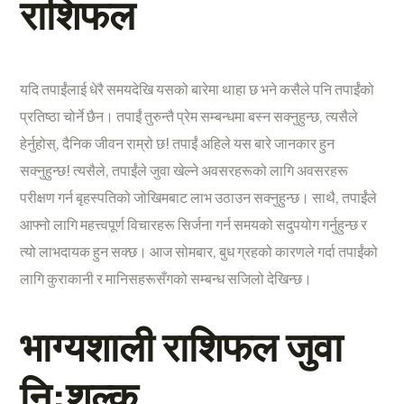
राशिफल
यदि तपाईंलाई धेरै समयदेखि यसको बारेमा थाहा छ भने कसैले पनि तपाईंको
प्रतिष्ठा चोर्ने छैन। तपाईं तुरुन्तै प्रेम सम्बन्धमा बस्न सक्नुहुन्छ, त्यसैले
हेर्नुहोस्, दैनिक जीवन राम्रो छ! तपाईं अहिले यस बारे जानकार हुन
सक्नुहुन्छ! त्यसैले, तपाईंले जुवा खेल्ने अवसरहरूको लागि अवसरहरू
परीक्षण गर्न बृहस्पतिको जोखिमबाट लाभ उठाउन सक्नुहुन्छ। साथै, तपाईंले
आफ्नो लागि महत्त्वपूर्ण विचारहरू सिर्जना गर्न समयको सदुपयोग गर्नुहुन्छ र
त्यो लाभदायक हुन सक्छ। आज सोमबार, बुध ग्रहको कारणले गर्दा तपाईंको
लागि कुराकानी र मानिसहरूसँगको सम्बन्ध सजिलो देखिन्छ।
भाग्यशाली राशिफल जुवा
नि:शुल्क