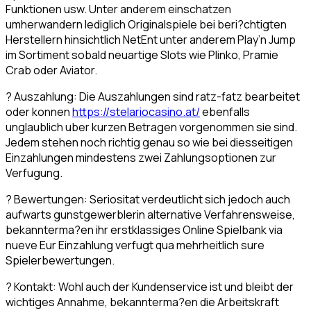
Funktionen usw. Unter anderem einschatzen
umherwandern lediglich Originalspiele bei beri?chtigten
Herstellern hinsichtlich NetEnt unter anderem Play’n Jump
im Sortiment sobald neuartige Slots wie Plinko, Pramie
Crab oder Aviator.
? Auszahlung: Die Auszahlungen sind ratz-fatz bearbeitet
oder konnen
https://stelariocasino.at/
ebenfalls
unglaublich uber kurzen Betragen vorgenommen sie sind.
Jedem stehen noch richtig genau so wie bei diesseitigen
Einzahlungen mindestens zwei Zahlungsoptionen zur
Verfugung.
? Bewertungen: Seriositat verdeutlicht sich jedoch auch
aufwarts gunstgewerblerin alternative Verfahrensweise,
bekannterma?en ihr erstklassiges Online Spielbank via
nueve Eur Einzahlung verfugt qua mehrheitlich sure
Spielerbewertungen.
? Kontakt: Wohl auch der Kundenservice ist und bleibt der
wichtiges Annahme, bekannterma?en die Arbeitskraft