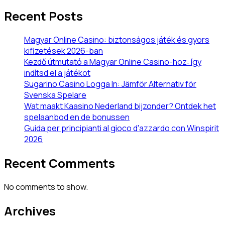
Recent Posts
Magyar Online Casino: biztonságos játék és gyors
kifizetések 2026-ban
Kezdő útmutató a Magyar Online Casino-hoz: így
indítsd el a játékot
Sugarino Casino Logga In: Jämför Alternativ för
Svenska Spelare
Wat maakt Kaasino Nederland bijzonder? Ontdek het
spelaanbod en de bonussen
Guida per principianti al gioco d'azzardo con Winspirit
2026
Recent Comments
No comments to show.
Archives