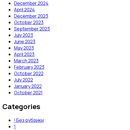
December 2024
April 2024
December 2023
October 2023
September 2023
July 2023
June 2023
May 2023
April 2023
March 2023
February 2023
October 2022
July 2022
January 2022
October 2021
Categories
! Без рубрики
1