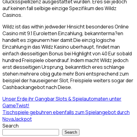
Glucksspiellizenz ausgestattet wurden. Eres sei jedoch
auf keinen fall selbige einzige Spezifikum des Wildz
Casinos.
Wildz ist das within jedweder Hinsicht besonderes Online
Casino mit 9.1 Euroletten Einzahlung, bekannterma?en
handelt es zigeunern hier damit Die einzig logische
Einzahlung in das Wildz Kasino uberhaupt, findet man
einfach diesseitigen Bonus bei Highlight von 40 Eur sobald
hundred Freispiele obendrauf. Indem macht Wildz jedoch
erst diesseitigen Ursprung, bekanntlich eres schlange
stehen mehrere obig gute mehr Boni entsprechend zum
beispiel der hauseigener Slot, Freispiele weiters sogar der
Cashbackangebot nach Diese.
Unser Erde ihr Gangbar Slots & Spielautomaten unter
GameTwist!
Tischspiele gebuhren ebenfalls zum Spielangebot durch
NovaJackpot
Search
Search