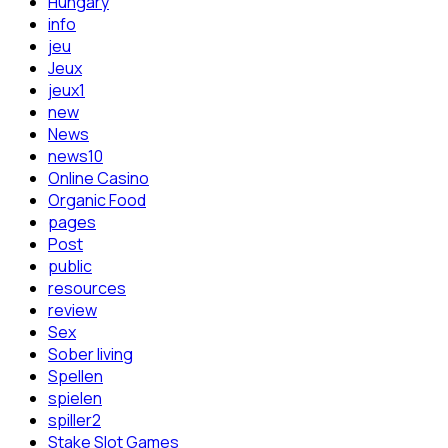
Hungary
info
jeu
Jeux
jeux1
new
News
news10
Online Casino
Organic Food
pages
Post
public
resources
review
Sex
Sober living
Spellen
spielen
spiller2
Stake Slot Games