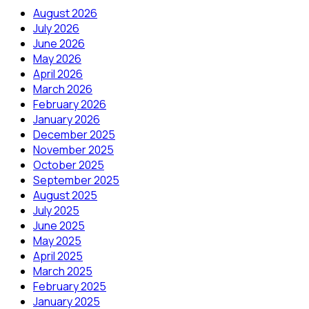
August 2026
July 2026
June 2026
May 2026
April 2026
March 2026
February 2026
January 2026
December 2025
November 2025
October 2025
September 2025
August 2025
July 2025
June 2025
May 2025
April 2025
March 2025
February 2025
January 2025